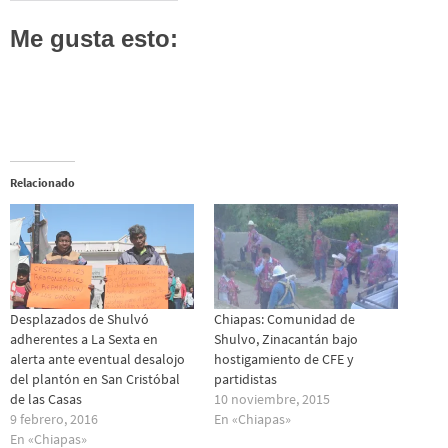
Me gusta esto:
Relacionado
Desplazados de Shulvó
Chiapas: Comunidad de
adherentes a La Sexta en
Shulvo, Zinacantán bajo
alerta ante eventual desalojo
hostigamiento de CFE y
del plantón en San Cristóbal
partidistas
de las Casas
10 noviembre, 2015
9 febrero, 2016
En «Chiapas»
En «Chiapas»