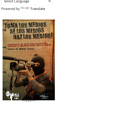
Powered by
Translate
El Rebozo, Palapa Editorial,
publica este folleto del Centro de
Medios Libres. Esta es la edición
2016. Para rolar y compartir. (c)
Copyplis.