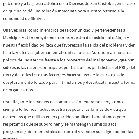
gobierno y a la iglesia católica de la Diócesis de San Cristóbal, en el caso
de que no se dé una solución inmediata para nuestro retorno a la
comunidad de Shulvó.
Una vez más, como miembros de la comunidad y pertenecientes al
Municipio Autónomo, demostramos nuestra disposición al diálogo y
nuestra flexibilidad política que favorezcan la salida del problema y den
fin a la violencia gubernamental contra nuestra Autonomía y nuestra
política de Resistencia frente a los proyectos del mal gobierno, que han
sido esas las razones principales por las que los partidistas del PRI y del
PRD y de todas las otras facciones hicieron uso de la estrategia de
desplazamiento forzado para intimidarnos y desarticular nuestra forma
de organizarnos.
Por ello, ante los medios de comunicación reiteramos hoy, como
siempre lo hemos hecho, nuestro respeto a las formas de vida que
ejercen los que militan en los partidos políticos, lamentamos pero
respetamos que se subordinen y se mantengan sumisos a los
programas gubernamentales de control y vendan sus dignidad por las
migajas.