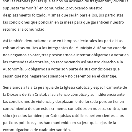
son las razones por las que se nos ha acusado de fragmentar y dividir la
supuesta “armonía” en comunidad, provocando nuestro
desplazamiento forzado. Mismas que serán para ellos, los partidistas,
las condiciones que pondrán en la mesa para que garanticen nuestro
retorno a la comunidad.
Así también denunciamos que en tiempos electorales los partidistas
cobran altas multas a los integrantes del Municipio Autónomo cuando
nos negamos a votar, tras presionarnos e intentar obligarnos a votar en
las contiendas electorales, no reconociendo así nuestro derecho a la
Autonomía. Si obligarnos a votar son parte de sus condiciones que
sepan que nos negaremos siempre y no caeremos en el chantaje.
Señalamos a la alta jerarquía de la Iglesia católica y específicamente de
la Diócesis de San Cristóbal su silencio cómplice y su indiferencia ante
las condiciones de violencia y desplazamiento forzado porque tienen
conocimiento de que estos crímenes cometidos en nuestra contra, han
sido ejercidos también por Catequistas católicos pertenecientes a los
partidos políticos y los han mantenido en su jerarquía lejos de la
excomulgación o de cualquier sanción.