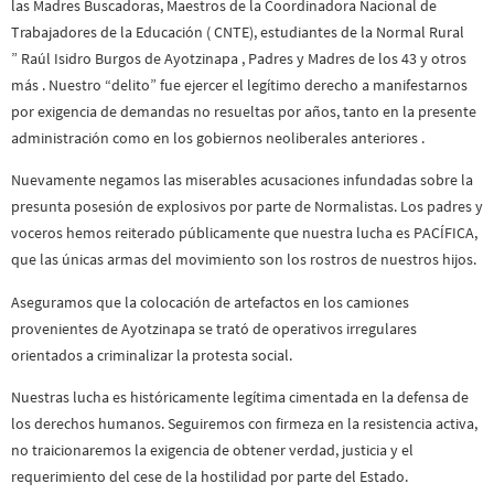
las Madres Buscadoras, Maestros de la Coordinadora Nacional de
Trabajadores de la Educación ( CNTE), estudiantes de la Normal Rural
” Raúl Isidro Burgos de Ayotzinapa , Padres y Madres de los 43 y otros
más . Nuestro “delito” fue ejercer el legítimo derecho a manifestarnos
por exigencia de demandas no resueltas por años, tanto en la presente
administración como en los gobiernos neoliberales anteriores .
Nuevamente negamos las miserables acusaciones infundadas sobre la
presunta posesión de explosivos por parte de Normalistas. Los padres y
voceros hemos reiterado públicamente que nuestra lucha es PACÍFICA,
que las únicas armas del movimiento son los rostros de nuestros hijos.
Aseguramos que la colocación de artefactos en los camiones
provenientes de Ayotzinapa se trató de operativos irregulares
orientados a criminalizar la protesta social.
Nuestras lucha es históricamente legítima cimentada en la defensa de
los derechos humanos. Seguiremos con firmeza en la resistencia activa,
no traicionaremos la exigencia de obtener verdad, justicia y el
requerimiento del cese de la hostilidad por parte del Estado.