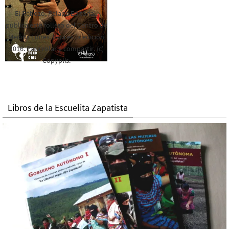
El Rebozo, Palapa Editorial,
publica este folleto del Centro de
Medios Libres. Esta es la edición
2016. Para rolar y compartir. (c)
Copyplis.
Libros de la Escuelita Zapatista