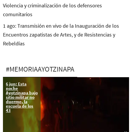
Violencia y criminalización de los defensores
comunitarios
1 ago: Transmisión en vivo de la Inauguración de los
Encuentros zapatistas de Artes, y de Resistencias y
Rebeldías
#MEMORIAAYOTZINAPA
6 jun: Esta
noche
Ayotzinapa bajo
sitio militar no
duerme, la
escuela de los
43