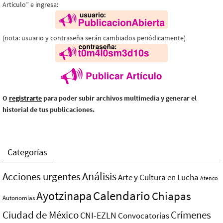
Artículo” e ingresa:
(nota: usuario y contraseña serán cambiados periódicamente)
O
registrarte
para poder subir archivos multimedia y generar el
historial de tus publicaciones.
Categorías
Análisis
Acciones urgentes
Arte y Cultura en Lucha
Atenco
Ayotzinapa
Calendario
Chiapas
Autonomías
Ciudad de México
Crímenes
CNI-EZLN
Convocatorias