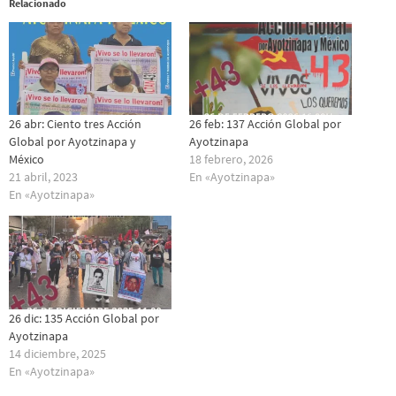
Relacionado
26 abr: Ciento tres Acción
26 feb: 137 Acción Global por
Global por Ayotzinapa y
Ayotzinapa
México
18 febrero, 2026
21 abril, 2023
En «Ayotzinapa»
En «Ayotzinapa»
26 dic: 135 Acción Global por
Ayotzinapa
14 diciembre, 2025
En «Ayotzinapa»