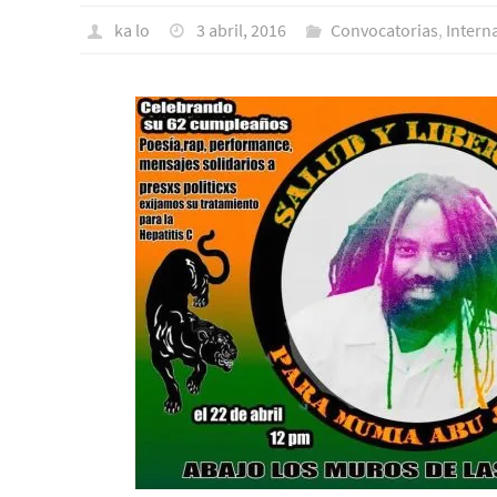
ka lo
3 abril, 2016
Convocatorias
,
Intern