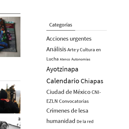
Categorías
Acciones urgentes
Análisis
Arte y Cultura en
Lucha
Autonomías
Atenco
Ayotzinapa
Calendario
Chiapas
Ciudad de México
CNI-
EZLN
Convocatorias
Crímenes de lesa
humanidad
De la red