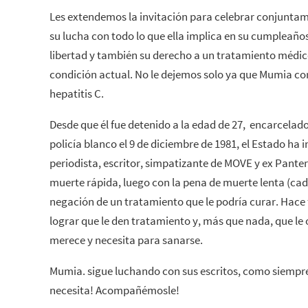
Les extendemos la invitación para celebrar conjunta
su lucha con todo lo que ella implica en su cumpleaño
libertad y también su derecho a un tratamiento médic
condición actual. No le dejemos solo ya que Mumia corr
hepatitis C.
Desde que él fue detenido a la edad de 27, encarcelad
policía blanco el 9 de diciembre de 1981, el Estado ha 
periodista, escritor, simpatizante de MOVE y ex Pante
muerte rápida, luego con la pena de muerte lenta (ca
negación de un tratamiento que le podría curar. Hace 
lograr que le den tratamiento y, más que nada, que le 
merece y necesita para sanarse.
Mumia. sigue luchando con sus escritos, como siempre
necesita! Acompañémosle!