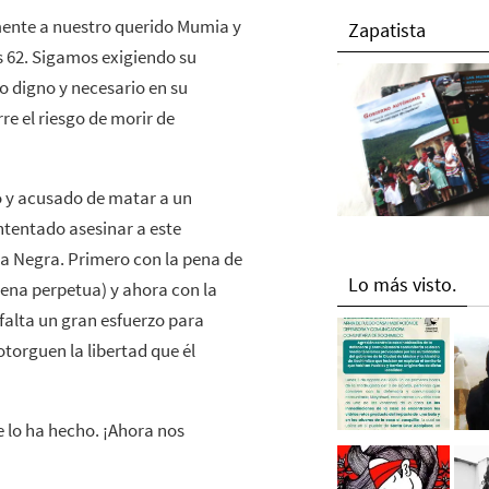
mente a nuestro querido Mumia y
Zapatista
s 62. Sigamos exigiendo su
o digno y necesario en su
e el riesgo de morir de
o y acusado de matar a un
intentado asesinar a este
ra Negra. Primero con la pena de
Lo más visto.
dena perpetua) y ahora con la
falta un gran esfuerzo para
otorguen la libertad que él
 lo ha hecho. ¡Ahora nos