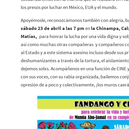
los presos por luchar en México, EUA y el mundo.
Apoyémosle, reconozcámonos también con alegría, bail
sábado 23 de abril a las 7 pm
en
la Chinampa,
Cal
Matías,
para honrar la lucha por una vida digna y sob
así como muchas otras compañeras y compañeros co
al Estado y a este sistema asesino incluso desde sus pr
deshumanizantes a través de la tortura, el aislamiento
dejemos solxs. Acompáñenos en una función de CINE 
con sus voces, con su rabia organizada, bailemos co
opresión de a poco y colectivamente, ¡los muros caer