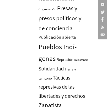
Presas y
Organización
presos polí­ticos y
de conciencia
Publicación abierta
Pueblos Indí­
genas
Represión
Resistencia
Solidaridad
Tierra y
Tácticas
territorio
represivas de las
libertades y derechos
Zapatista