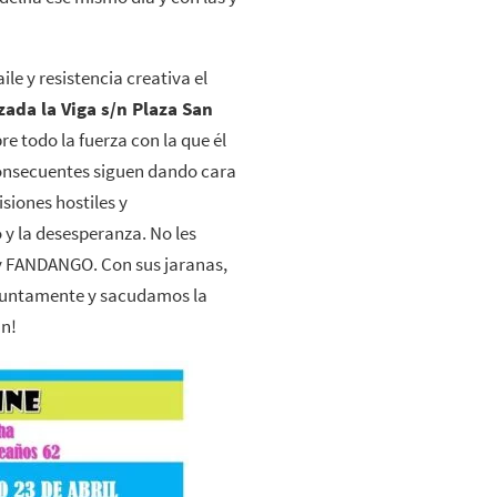
e y resistencia creativa el
zada la Viga s/n Plaza San
re todo la fuerza con la que él
nsecuentes siguen dando cara
isiones hostiles y
 y la desesperanza. No les
y FANDANGO. Con sus jaranas,
njuntamente y sacudamos la
án!