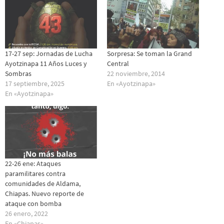
17-27 sep: Jornadas de Lucha
Sorpresa: Se toman la Grand
Ayotzinapa 11 Años Luces y
Central
Sombras
22 noviembre, 2014
17 septiembre, 2025
En «Ayotzinapa»
En «Ayotzinapa»
22-26 ene: Ataques
paramilitares contra
comunidades de Aldama,
Chiapas. Nuevo reporte de
ataque con bomba
26 enero, 2022
En «Chiapas»