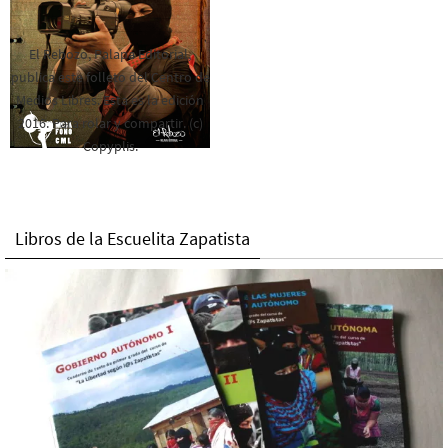
El Rebozo, Palapa Editorial,
publica este folleto del Centro de
Medios Libres. Esta es la edición
2016. Para rolar y compartir. (c)
Copyplis.
Libros de la Escuelita Zapatista