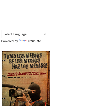
Powered by
Translate
El Rebozo, Palapa Editorial,