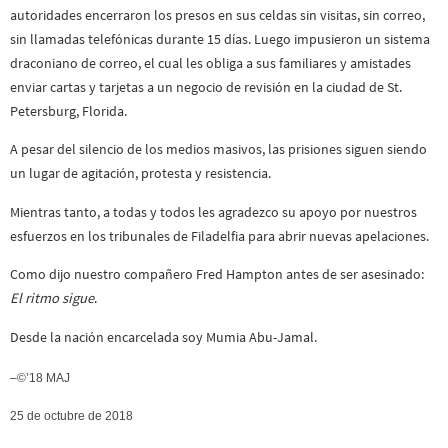
autoridades encerraron los presos en sus celdas sin visitas, sin correo,
sin llamadas telefónicas durante 15 días. Luego impusieron un sistema
draconiano de correo, el cual les obliga a sus familiares y amistades
enviar cartas y tarjetas a un negocio de revisión en la ciudad de St.
Petersburg, Florida.
A pesar del silencio de los medios masivos, las prisiones siguen siendo
un lugar de agitación, protesta y resistencia.
Mientras tanto, a todas y todos les agradezco su apoyo por nuestros
esfuerzos en los tribunales de Filadelfia para abrir nuevas apelaciones.
Como dijo nuestro compañero Fred Hampton antes de ser asesinado:
El ritmo sigue
.
Desde la nación encarcelada soy Mumia Abu-Jamal.
–©’18 MAJ
25 de octubre de 2018