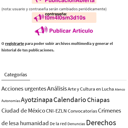
(nota: usuario y contraseña serán cambiados periódicamente)
O
registrarte
para poder subir archivos multimedia y generar el
historial de tus publicaciones.
Categorías
Análisis
Acciones urgentes
Arte y Cultura en Lucha
Atenco
Ayotzinapa
Calendario
Chiapas
Autonomías
Ciudad de México
Crímenes
CNI-EZLN
Convocatorias
Derechos
de lesa humanidad
De la red
Denuncias