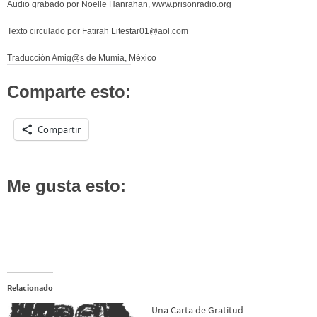
Audio grabado por Noelle Hanrahan, www.prisonradio.org
Texto circulado por Fatirah Litestar01@aol.com
Traducción Amig@s de Mumia, México
Comparte esto:
Compartir
Me gusta esto:
Relacionado
Una Carta de Gratitud