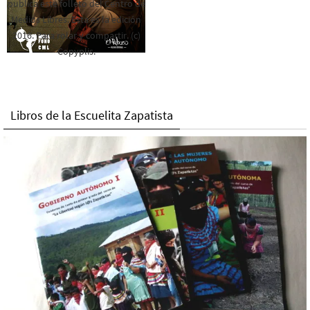
publica este folleto del Centro de
Medios Libres. Esta es la edición
2016. Para rolar y compartir. (c)
Copyplis.
Libros de la Escuelita Zapatista