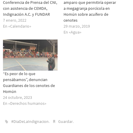
Conferencia de Prensa del CNI,
amparo que permitiría operar
con asistencia de CEMDA,
a megagranja porcícola en
Indignación A.C. y FUNDAR
Homún sobre acuífero de
7 enero, 2022
cenotes
En «Calendario»
29 marzo, 2019
En «Agua»
“Es peor de lo que
pensábamos”, denuncian
Guardianes de los cenotes de
Homún
24 octubre, 2023
En «Derechos humanos»
.
.
#DiaDeLaIndignacion
Guardar