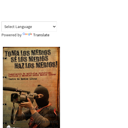
Powered by
Translate
El Rebozo, Palapa Editorial,
publica este folleto del Centro de
Medios Libres. Esta es la edición
2016. Para rolar y compartir. (c)