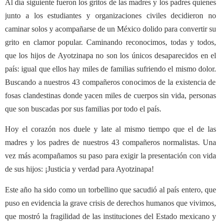
Al día siguiente fueron los gritos de las madres y los padres quienes
junto a los estudiantes y organizaciones civiles decidieron no
caminar solos y acompañarse de un México dolido para convertir su
grito en clamor popular. Caminando reconocimos, todas y todos,
que los hijos de Ayotzinapa no son los únicos desaparecidos en el
país: igual que ellos hay miles de familias sufriendo el mismo dolor.
Buscando a nuestros 43 compañeros conocimos de la existencia de
fosas clandestinas donde yacen miles de cuerpos sin vida, personas
que son buscadas por sus familias por todo el país
.
Hoy el corazón nos duele y late al mismo tiempo que el de las
madres y los padres de nuestros 43 compañeros normalistas. Una
vez más acompañamos su paso para exigir la presentación con vida
de sus hijos: ¡Justicia y verdad para Ayotzinapa!
Este año ha sido como un torbellino que sacudió al país entero, que
puso en evidencia la grave crisis de derechos humanos que vivimos,
que mostró la fragilidad de las instituciones del Estado mexicano y