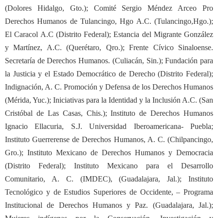
(Dolores Hidalgo, Gto.); Comité Sergio Méndez Arceo Pro
Derechos Humanos de Tulancingo, Hgo A.C. (Tulancingo,Hgo.);
El Caracol A.C (Distrito Federal); Estancia del Migrante González
y Martínez, A.C. (Querétaro, Qro.); Frente Cívico Sinaloense.
Secretaría de Derechos Humanos. (Culiacán, Sin.); Fundación para
la Justicia y el Estado Democrático de Derecho (Distrito Federal);
Indignación, A. C. Promoción y Defensa de los Derechos Humanos
(Mérida, Yuc.); Iniciativas para la Identidad y la Inclusión A.C. (San
Cristóbal de Las Casas, Chis.); Instituto de Derechos Humanos
Ignacio Ellacuria, S.J. Universidad Iberoamericana- Puebla;
Instituto Guerrerense de Derechos Humanos, A. C. (Chilpancingo,
Gro.); Instituto Mexicano de Derechos Humanos y Democracia
(Distrito Federal); Instituto Mexicano para el Desarrollo
Comunitario, A. C. (IMDEC), (Guadalajara, Jal.); Instituto
Tecnológico y de Estudios Superiores de Occidente, – Programa
Institucional de Derechos Humanos y Paz. (Guadalajara, Jal.);