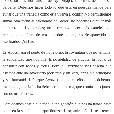
43 estudiantes normalistas de Ayotzinapa. Debemos detener esta
barbarie. Debemos hacer todo lo que está en nuestras manos para
evitar que una tragedia como esta vuelva a ocurrir. No permitiremos
sumar otra fecha al calendario del dolor; no podemos dibujar más
números en las paredes; no queremos hacer más carteles con
retratos o nombres de más hombres o mujeres desaparecidos o
asesinados. ¡Ya basta!
Es Ayotzinapa el punto de no retorno, la coyuntura que no termina,
la solidaridad que nos une, la posibilidad de articular la lucha, de
construir con todos y todas. Porque Ayotzinapa nos enseña que
estamos ante un adversario poderoso y sin vergüenza, sin principios
y sin humanidad. Porque Ayotzinapa nos enseñó que no debemos
estar solos, que la lucha debe ser una misma, que caminando juntos
somos más fuertes.
Convocamos hoy, a que toda la indignación que nos ha traído hasta
aquí sea la semilla en la que florezca la organización, la resistencia