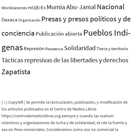
Nacional
Mumia Abu-Jamal
mUjErEs
Movilizaciones
Presas y presos polí­ticos y de
Oaxaca
Organización
Pueblos Indí­
conciencia
Publicación abierta
genas
Solidaridad
Represión
Tierra y territorio
Resistencia
Tácticas represivas de las libertades y derechos
Zapatista
( ɔ ) Copyleft | Se permite la recirculación, publicación, y modificación de
los artículos publicados en el Centro de Medios Libres
https://centrodemedioslibres.org siempre y cuando las realicen
colectivos y organizaciones de lucha y de solidaridad, se cite la fuente y
sea sin fines comerciales. Consideramos como uso no comercial la