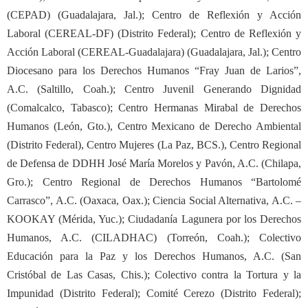
(CEPAD) (Guadalajara, Jal.); Centro de Reflexión y Acción
Laboral (CEREAL-DF) (Distrito Federal); Centro de Reflexión y
Acción Laboral (CEREAL-Guadalajara) (Guadalajara, Jal.); Centro
Diocesano para los Derechos Humanos “Fray Juan de Larios”,
A.C. (Saltillo, Coah.); Centro Juvenil Generando Dignidad
(Comalcalco, Tabasco); Centro Hermanas Mirabal de Derechos
Humanos (León, Gto.), Centro Mexicano de Derecho Ambiental
(Distrito Federal), Centro Mujeres (La Paz, BCS.), Centro Regional
de Defensa de DDHH José María Morelos y Pavón, A.C. (Chilapa,
Gro.); Centro Regional de Derechos Humanos “Bartolomé
Carrasco”, A.C. (Oaxaca, Oax.); Ciencia Social Alternativa, A.C. –
KOOKAY (Mérida, Yuc.); Ciudadanía Lagunera por los Derechos
Humanos, A.C. (CILADHAC) (Torreón, Coah.); Colectivo
Educación para la Paz y los Derechos Humanos, A.C. (San
Cristóbal de Las Casas, Chis.); Colectivo contra la Tortura y la
Impunidad (Distrito Federal); Comité Cerezo (Distrito Federal);