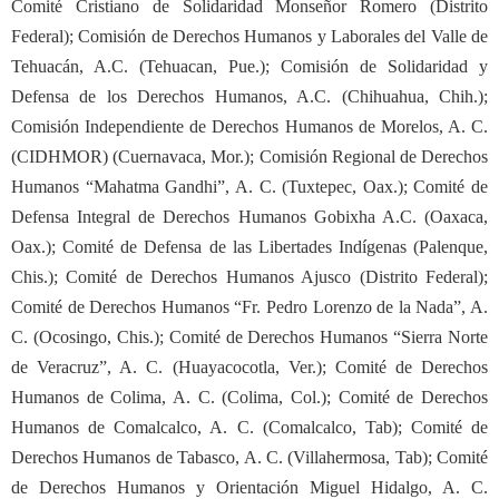
Comité Cristiano de Solidaridad Monseñor Romero (Distrito
Federal); Comisión de Derechos Humanos y Laborales del Valle de
Tehuacán, A.C. (Tehuacan, Pue.); Comisión de Solidaridad y
Defensa de los Derechos Humanos, A.C. (Chihuahua, Chih.);
Comisión Independiente de Derechos Humanos de Morelos, A. C.
(CIDHMOR) (Cuernavaca, Mor.); Comisión Regional de Derechos
Humanos “Mahatma Gandhi”, A. C. (Tuxtepec, Oax.); Comité de
Defensa Integral de Derechos Humanos Gobixha A.C. (Oaxaca,
Oax.); Comité de Defensa de las Libertades Indígenas (Palenque,
Chis.); Comité de Derechos Humanos Ajusco (Distrito Federal);
Comité de Derechos Humanos “Fr. Pedro Lorenzo de la Nada”, A.
C. (Ocosingo, Chis.); Comité de Derechos Humanos “Sierra Norte
de Veracruz”, A. C. (Huayacocotla, Ver.); Comité de Derechos
Humanos de Colima, A. C. (Colima, Col.); Comité de Derechos
Humanos de Comalcalco, A. C. (Comalcalco, Tab); Comité de
Derechos Humanos de Tabasco, A. C. (Villahermosa, Tab); Comité
de Derechos Humanos y Orientación Miguel Hidalgo, A. C.