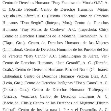
Centro de Derechos Humanos “Fray Francisco de Vitoria O.P.”, A.
C. (Distrito Federal); Centro de Derechos Humanos “Miguel
Agustín Pro Juárez”, A. C. (Distrito Federal); Centro de Derechos
Humanos “Don Sergio” (Jiutepec, Mor.); Centro de Derechos
Humanos “Fray Matías de Córdova”. A.C. (Tapachula, Chis);
Centro de Derechos Humanos de la Montaña, Tlachinollan, A. C.
(Tlapa, Gro.); Centro de Derechos Humanos de las Mujeres
(Chihuahua), Centro de Derechos Humanos de los Pueblos del Sur
de Veracruz “Bety Cariño” A.C. (Tatahuicapan de Juárez, Ver.)
Centro de Derechos Humanos, “Juan Gerardi”, A. C. (Torreón,
Coah.); Centro de Derechos Humanos Paso del Norte (Cd. Juárez,
Chihuahua); Centro de Derechos Humanos Victoria Diez, A.C.
(León, Gto.); Centro de Derechos Indígenas “Flor y Canto”, A. C.
(Oaxaca, Oax.); Centro de Derechos Humanos Toaltepeyolo
(Orizaba, Veracruz); Centro de Derechos Indígenas A. C.
(Bachajón, Chis.); Centro de los Derechos del Migrante (Distrito
Federal); Centro de Justicia para la Paz y el Desarrollo, A. C.