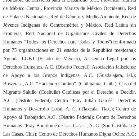
de México Central, Provincia Marista de México Occidental, Red
de Enlaces Nacionales, Red de Género y Medio Ambiente, Red de
Jóvenes Indígenas de Centroamérica y México, Red Latina sin
Fronteras, Red Nacional de Organismos Civiles de Derechos
Humanos “Todos los Derechos para Todas y Todos”(conformada
por 75 organizaciones en 21 estados de la República mexicana):
Agenda LGBT (Estado de México), Asistencia Legal por los
Derechos Humanos, A.C. (Distrito Federal); Asociación Jalisciense
de Apoyo a los Grupos Indígenas, A.C. (Guadalajara, Jal.);
Bowerasa, A.C. “Haciendo Camino”. (Chihuahua, Chih.); Casa del
Migrante Saltillo (Coahuila) Católicas por el Derecho a Decidir,
A.C. (Distrito Federal); Centro “Fray Julián Garcés” Derechos
Humanos y Desarrollo Local, A. C. (Tlaxcala, Tlax.); Centro de
Apoyo al Trabajador, A.C. (Distrito Federal); Centro de Derechos
Humanos “Fray Bartolomé de Las Casas”, A. C. (San Cristóbal de
Las Casas, Chis); Centro de Derechos Humanos Digna Ochoa A.C;