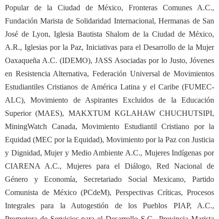
Popular de la Ciudad de México, Fronteras Comunes A.C.,
Fundación Marista de Solidaridad Internacional, Hermanas de San
José de Lyon, Iglesia Bautista Shalom de la Ciudad de México,
A.R., Iglesias por la Paz, Iniciativas para el Desarrollo de la Mujer
Oaxaqueña A.C. (IDEMO), JASS Asociadas por lo Justo, Jóvenes
en Resistencia Alternativa, Federación Universal de Movimientos
Estudiantiles Cristianos de América Latina y el Caribe (FUMEC-
ALC), Movimiento de Aspirantes Excluidos de la Educación
Superior (MAES), MAKXTUM KGLAHAW CHUCHUTSIPI,
MiningWatch Canada, Movimiento Estudiantil Cristiano por la
Equidad (MEC por la Equidad), Movimiento por la Paz con Justicia
y Dignidad, Mujer y Medio Ambiente A.C., Mujeres Indígenas por
CIARENA A.C., Mujeres para el Diálogo, Red Nacional de
Género y Economía, Secretariado Social Mexicano, Partido
Comunista de México (PCdeM), Perspectivas Críticas, Procesos
Integrales para la Autogestión de los Pueblos PIAP, A.C.,
Promotora de Servicios para el Desarrollo S.C., Provincia Marista