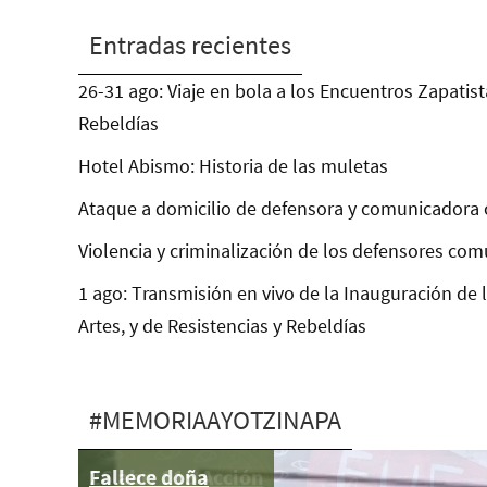
Entradas recientes
26-31 ago: Viaje en bola a los Encuentros Zapatist
Rebeldías
Hotel Abismo: Historia de las muletas
Ataque a domicilio de defensora y comunicadora 
Violencia y criminalización de los defensores com
1 ago: Transmisión en vivo de la Inauguración de 
Artes, y de Resistencias y Rebeldías
#MEMORIAAYOTZINAPA
Fallece doña
26 abr: 115 Acción