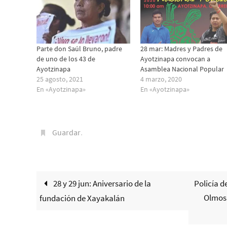
Parte don Saúl Bruno, padre
28 mar: Madres y Padres de
de uno de los 43 de
Ayotzinapa convocan a
Ayotzinapa
Asamblea Nacional Popular
25 agosto, 2021
4 marzo, 2020
En «Ayotzinapa»
En «Ayotzinapa»
Guardar
.
28 y 29 jun: Aniversario de la
Policía 
Olmos
fundación de Xayakalán