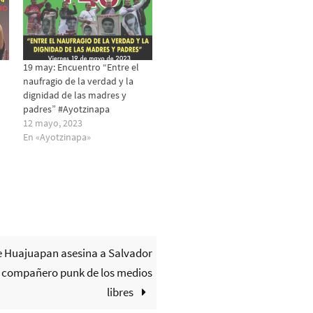
19 may: Encuentro “Entre el
naufragio de la verdad y la
dignidad de las madres y
padres” #Ayotzinapa
12 mayo, 2023
En «Ayotzinapa»
de Huajuapan asesina a Salvador
 compañero punk de los medios
libres