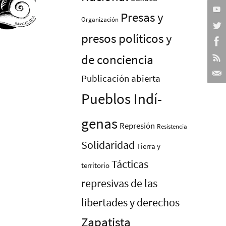
Presas y
Organización
presos polí­ticos y
de conciencia
Publicación abierta
Pueblos Indí­
genas
Represión
Resistencia
Solidaridad
Tierra y
Tácticas
territorio
represivas de las
libertades y derechos
Zapatista