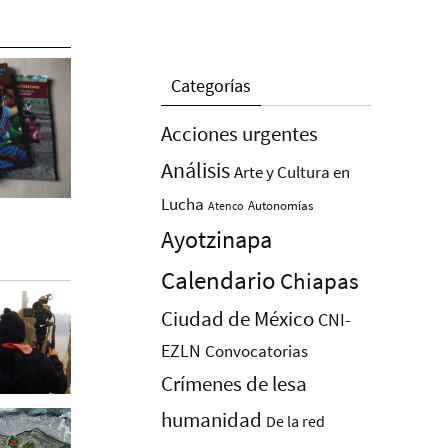
Categorías
Acciones urgentes
Análisis
Arte y Cultura en
Lucha
Autonomías
Atenco
Ayotzinapa
Calendario
Chiapas
Ciudad de México
CNI-
EZLN
Convocatorias
Crímenes de lesa
humanidad
De la red