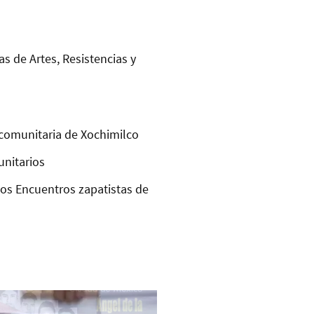
as de Artes, Resistencias y
comunitaria de Xochimilco
unitarios
los Encuentros zapatistas de