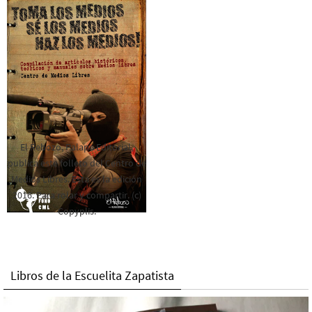
El Rebozo, Palapa Editorial,
publica este folleto del Centro de
Medios Libres. Esta es la edición
2016. Para rolar y compartir. (c)
Copyplis.
Libros de la Escuelita Zapatista