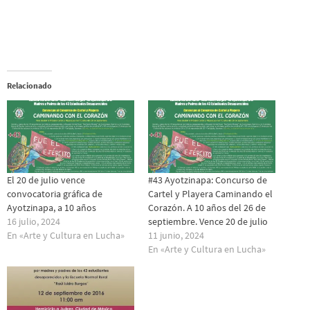
Relacionado
El 20 de julio vence
#43 Ayotzinapa: Concurso de
convocatoria gráfica de
Cartel y Playera Caminando el
Ayotzinapa, a 10 años
Corazón. A 10 años del 26 de
16 julio, 2024
septiembre. Vence 20 de julio
En «Arte y Cultura en Lucha»
11 junio, 2024
En «Arte y Cultura en Lucha»