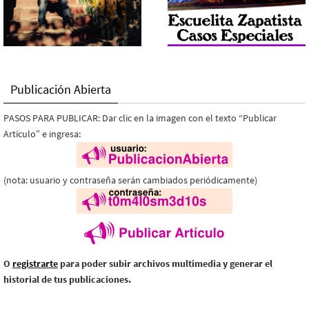
Publicación Abierta
PASOS PARA PUBLICAR: Dar clic en la imagen con el texto “Publicar
Artículo” e ingresa:
(nota: usuario y contraseña serán cambiados periódicamente)
O
registrarte
para poder subir archivos multimedia y generar el
historial de tus publicaciones.