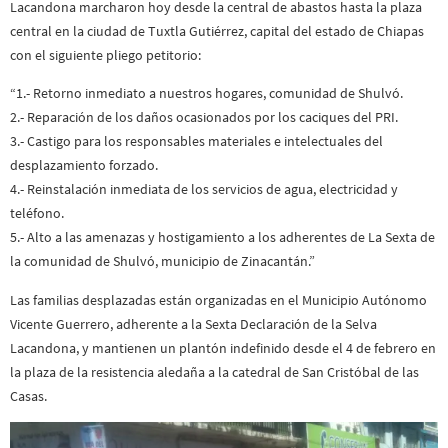
Lacandona marcharon hoy desde la central de abastos hasta la plaza
central en la ciudad de Tuxtla Gutiérrez, capital del estado de Chiapas
con el siguiente pliego petitorio:
“1.- Retorno inmediato a nuestros hogares, comunidad de Shulvó.
2.- Reparación de los daños ocasionados por los caciques del PRI.
3.- Castigo para los responsables materiales e intelectuales del
desplazamiento forzado.
4.- Reinstalación inmediata de los servicios de agua, electricidad y
teléfono.
5.- Alto a las amenazas y hostigamiento a los adherentes de La Sexta de
la comunidad de Shulvó, municipio de Zinacantán.”
Las familias desplazadas están organizadas en el Municipio Autónomo
Vicente Guerrero, adherente a la Sexta Declaración de la Selva
Lacandona, y mantienen un plantón indefinido desde el 4 de febrero en
la plaza de la resistencia aledaña a la catedral de San Cristóbal de las
Casas.