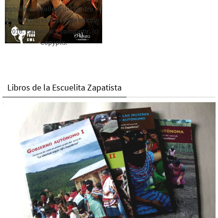
publica este folleto del Centro de
Medios Libres. Esta es la edición
2016. Para rolar y compartir. (c)
Copyplis.
Libros de la Escuelita Zapatista