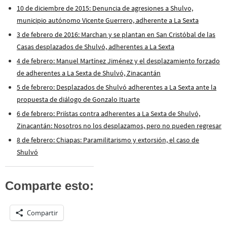
10 de diciembre de 2015: Denuncia de agresiones a Shulvo,
municipio autónomo Vicente Guerrero, adherente a La Sexta
3 de febrero de 2016: Marchan y se plantan en San Cristóbal de las
Casas desplazados de Shulvó, adherentes a La Sexta
4 de febrero: Manuel Martínez Jiménez y el desplazamiento forzado
de adherentes a La Sexta de Shulvó, Zinacantán
5 de febrero: Desplazados de Shulvó adherentes a La Sexta ante la
propuesta de diálogo de Gonzalo Ituarte
6 de febrero: Priístas contra adherentes a La Sexta de Shulvó,
Zinacantán: Nosotros no los desplazamos, pero no pueden regresar
8 de febrero: Chiapas: Paramilitarismo y extorsión, el caso de
Shulvó
Comparte esto:
Compartir