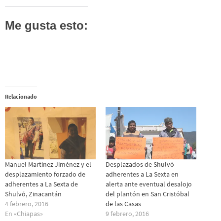
Me gusta esto:
Relacionado
Manuel Martínez Jiménez y el
Desplazados de Shulvó
desplazamiento forzado de
adherentes a La Sexta en
adherentes a La Sexta de
alerta ante eventual desalojo
Shulvó, Zinacantán
del plantón en San Cristóbal
4 febrero, 2016
de las Casas
En «Chiapas»
9 febrero, 2016