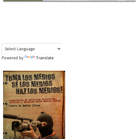
Powered by
Translate
El Rebozo, Palapa Editorial,