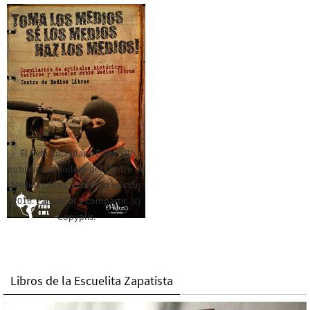
El Rebozo, Palapa Editorial,
publica este folleto del Centro de
Medios Libres. Esta es la edición
2016. Para rolar y compartir. (c)
Copyplis.
Libros de la Escuelita Zapatista