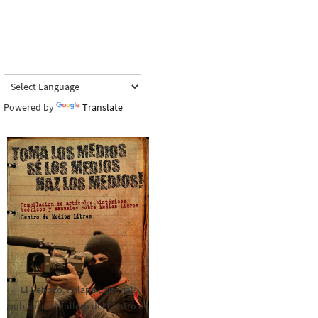
Powered by
Translate
El Rebozo, Palapa Editorial,
publica este folleto del Centro de