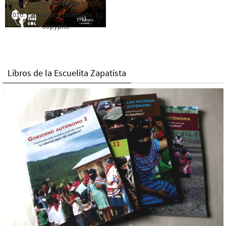
Medios Libres. Esta es la edición
2016. Para rolar y compartir. (c)
Copyplis.
Libros de la Escuelita Zapatista