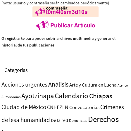
(nota: usuario y contraseña serán cambiados periódicamente)
O
registrarte
para poder subir archivos multimedia y generar el
historial de tus publicaciones.
Categorías
Análisis
Acciones urgentes
Arte y Cultura en Lucha
Atenco
Ayotzinapa
Calendario
Chiapas
Autonomías
Ciudad de México
Crímenes
CNI-EZLN
Convocatorias
Derechos
de lesa humanidad
De la red
Denuncias