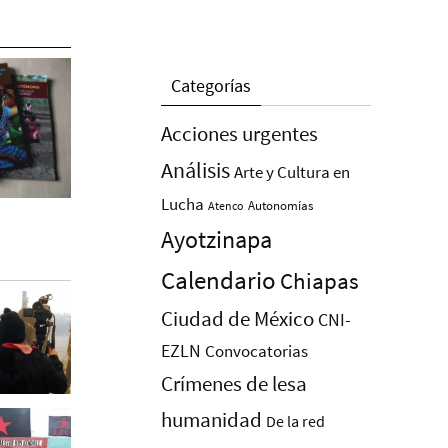
Categorías
Acciones urgentes
Análisis
Arte y Cultura en
Lucha
Autonomías
Atenco
Ayotzinapa
Calendario
Chiapas
Ciudad de México
CNI-
EZLN
Convocatorias
Crímenes de lesa
humanidad
De la red