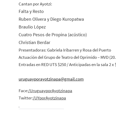
Cantan por Ayotzi:
Falta y Resto
Ruben Olivera y Diego Kuropatwa
Braulio López
Cuatro Pesos de Propina (acústico)
Christian Berdar
Presentadoras: Gabriela Iribarren y Rosa del Puerto
Actuación del Grupo de Teatro del Oprimido – MVD (20.3
Entradas en RED UTS $250 / Anticipadas en la sala 2 x 
uruguayporayotzinapa@gmail.com
Face:
/UruguayporAyotzinapa
Twitter:
/UYporAyotzinapa