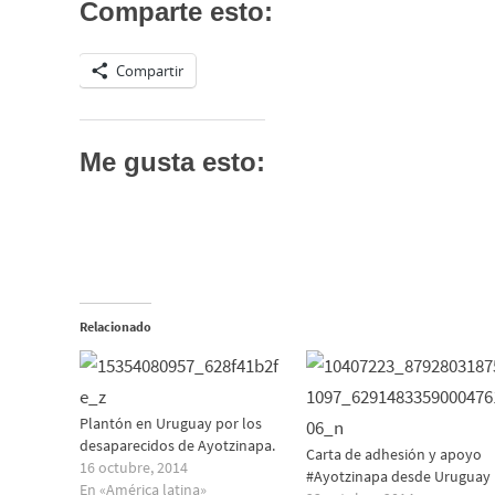
Comparte esto:
Compartir
Me gusta esto:
Relacionado
Plantón en Uruguay por los
desaparecidos de Ayotzinapa.
Carta de adhesión y apoyo
16 octubre, 2014
#Ayotzinapa desde Uruguay
En «América latina»