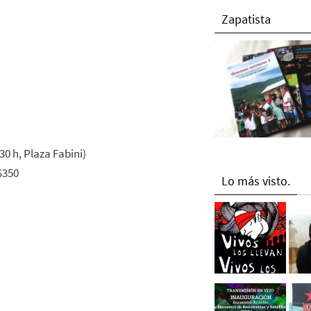
Zapatista
0 h, Plaza Fabini)
$350
Lo más visto.