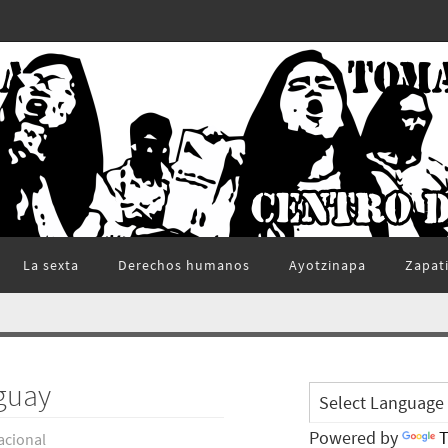
La sexta
Derechos humanos
Ayotzinapa
Zapat
uguay
Powered by
T
acional