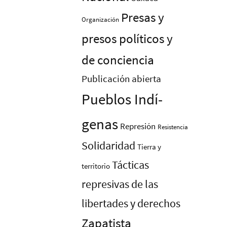
Presas y
Organización
presos polí­ticos y
de conciencia
Publicación abierta
Pueblos Indí­
genas
Represión
Resistencia
Solidaridad
Tierra y
Tácticas
territorio
represivas de las
libertades y derechos
Zapatista