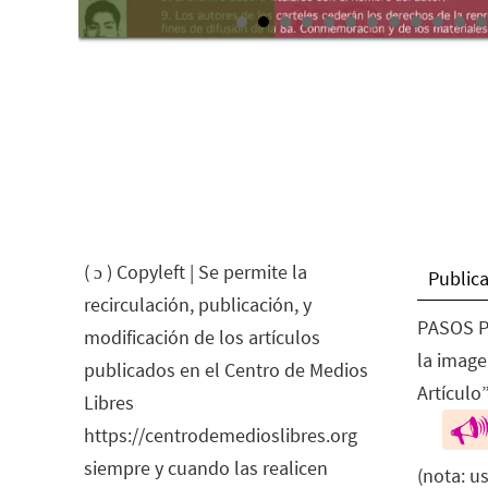
( ɔ ) Copyleft | Se permite la
Publica
recirculación, publicación, y
PASOS P
modificación de los artículos
la image
publicados en el Centro de Medios
Artículo”
Libres
https://centrodemedioslibres.org
siempre y cuando las realicen
(nota: u