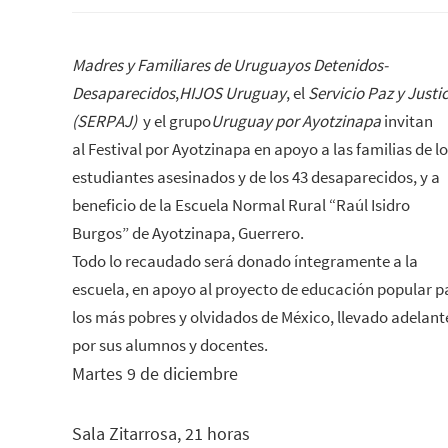
Madres y Familiares de Uruguayos Detenidos-
Desaparecidos
,
HIJOS Uruguay
,
el
Servicio Paz y Justi
(SERPAJ)
y el grupo
Uruguay por Ayotzinapa
invitan
al
Festival por Ayotzinapa
en apoyo a las familias de l
estudiantes asesinados y de los 43 desaparecidos, y a
beneficio de la Escuela Normal Rural “Raúl Isidro
Burgos” de Ayotzinapa, Guerrero.
Todo lo recaudado será donado íntegramente a la
escuela, en apoyo al proyecto de educación popular p
los más pobres y olvidados de México, llevado adelant
por sus alumnos y docentes.
Martes 9 de diciembre
Sala Zitarrosa, 21 horas