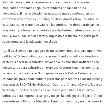
Más bien, esas medidas asemejan a una empresa que busca sus
empleados ordenados bajo los estándares de calidad de las
mercancías. Si hay evaluación es necesario que se contemplen los
contextos económicos, culturales, políticos donde están ubicadas las
escuelas; es necesario que valoren las condiciones donde trabajan los
maestros; que tomen en cuenta a los estudiantes, padres y madres de
familia. No puede ser un exámen impuesto a la fuerza la medida para
saber cómo está la educación en el país.
¿Cuál es el sentido pedagógico de un exámen impuesto bajo operativos
policiacos? Miles y miles de policías escoltando los edificios donde se
pretendía hacer la evaluación, llevando a los maestros notificados en
helicópteros para aplicarles un examen. Nosotros tenemos memoria,
sabemos que fue Aurelio Nuño quien llevó a la Policía Federal a los
estados del país donde hubiera protestas para reprimir a los maestros y
maestras de la CNTE. En Michoacán, Guerrero, Chiapas, Oaxaca, Tabasco,
Veracruz, hubo fuertes actos de represión por parte de las fuerzas
policiacas para imponer a sangre y fuego “la pedagogía del garrote” tan
presente en la Reforma Educativa. Tenemos memoria y no olvidamos la