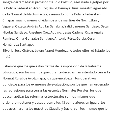
sangre derramada: el profesor Claudio Castillo, asesinado a golpes por
la Policía Federal en Acapulco; David Gemayel Ruiz, maestro egresado
de la Normal de Mactumactza, asesinado por la Policía Federal en
Chiapas; mucho menos olvidamos a los mártires de Nochixtlan y
Viguera, Oaxaca: Andrés Aguilar Sanabria, Yalid Jiménez Santiago, Oscar
Nicolás Santiago, Anselmo Cruz Aquino, Jesús Cadena, Oscar Aguilar
Ramírez, Omar González Santiago, Antonio Pérez García, Cesar
Hernández Santiago,
Silverio Sosa Chávez, Juvan Azarel Mendoza. A todos ellos, el Estado los
mató.
Sabemos que los que están detrás de la imposición de la Reforma
Educativa, son los mismos que durante décadas han intentado cerrar la
Normal Rural de Ayotzinapa; los que encabezan los operativos
policiacos para los exámenes de evaluación, son los que han ordenado
las represiones para cerrar las escuelas Normales Rurales; los que
buscan aplicar las reformas estructurales son los mismos que
ordenaron detener y desaparecer a los 43 compañeros en Iguala; los
que asesinaron a los maestros Claudio y David, son los mismos que le