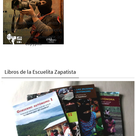
El Rebozo, Palapa Editorial,
publica este folleto del Centro de
Medios Libres. Esta es la edición
2016. Para rolar y compartir. (c)
Copyplis.
Libros de la Escuelita Zapatista