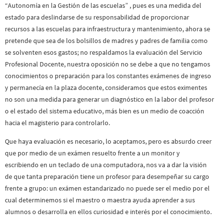
“Autonomía en la Gestión de las escuelas” , pues es una medida del
estado para deslindarse de su responsabilidad de proporcionar
recursos a las escuelas para infraestructura y mantenimiento, ahora se
pretende que sea de los bolsillos de madres y padres de familia como
se solventen esos gastos; no respaldamos la evaluación del Servicio
Profesional Docente, nuestra oposición no se debe a que no tengamos
conocimientos o preparación para los constantes exámenes de ingreso
y permanecía en la plaza docente, consideramos que estos eximentes
no son una medida para generar un diagnóstico en la labor del profesor
o el estado del sistema educativo, más bien es un medio de coacción
hacia el magisterio para controlarlo.
Que haya evaluación es necesario, lo aceptamos, pero es absurdo creer
que por medio de un exámen resuelto frente a un monitor y
escribiendo en un teclado de una computadora, nos va a dar la visión
de que tanta preparación tiene un profesor para desempeñar su cargo
frente a grupo: un exámen estandarizado no puede ser el medio por el
cual determinemos si el maestro o maestra ayuda aprender a sus
alumnos o desarrolla en ellos curiosidad e interés por el conocimiento.