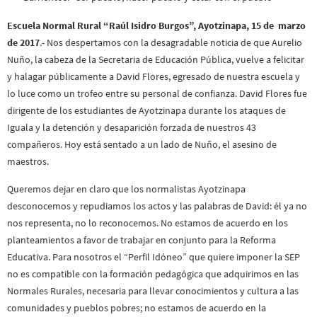
Escuela Normal Rural “Raúl Isidro Burgos”, Ayotzinapa, 15 de marzo
de 2017
.- Nos despertamos con la desagradable noticia de que Aurelio
Nuño, la cabeza de la Secretaria de Educación Pública, vuelve a felicitar
y halagar públicamente a David Flores, egresado de nuestra escuela y
lo luce como un trofeo entre su personal de confianza. David Flores fue
dirigente de los estudiantes de Ayotzinapa durante los ataques de
Iguala y la detención y desaparición forzada de nuestros 43
compañeros. Hoy está sentado a un lado de Nuño, el asesino de
maestros.
Queremos dejar en claro que los normalistas Ayotzinapa
desconocemos y repudiamos los actos y las palabras de David: él ya no
nos representa, no lo reconocemos. No estamos de acuerdo en los
planteamientos a favor de trabajar en conjunto para la Reforma
Educativa. Para nosotros el “Perfil Idóneo” que quiere imponer la SEP
no es compatible con la formación pedagógica que adquirimos en las
Normales Rurales, necesaria para llevar conocimientos y cultura a las
comunidades y pueblos pobres; no estamos de acuerdo en la