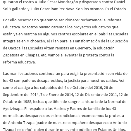
quitaron el rostro a Julio Cesar Mondragón y dispararon contra Daniel
Solís gallardo y Julio Cesar Ramírez Nava. Son los mismos. Es el Estado.
Por ello nosotros no queremos ser idóneos: rechazamos la Reforma
Educativa. Nosotros reivindicaremos los proyectos educativos que
están ya en marcha en algunos centros escolares en el país: las Escuelas
Integrales en Michoacán, el Plan para la Transformación de la Educación
de Oaxaca, las Escuelas Altamiranistas en Guerrero, la educación
Zapatista en Chiapas, etc. Vamos a levantar la protesta contra la
reforma educativa.
Las manifestaciones continuarán para exigir la presentación con vida de
los 43 compañeros desaparecidos, la justicia para nuestros caídos. Así
como el castigo a los culpables del 4 de Octubre del 2016, 26 de
Septiembre del 2014, 7 de Enero de 2014, 12 de Diciembre de 2011, 12 de
Octubre de 1988, fechas que tiñen de sangre la historia de la Normal de
Ayotzinapa. El respaldo a las Madres y Padres de familia de los 43
normalistas desaparecidos es incondicional: reconocemos la protesta
de Antonio Tizapa (padre de nuestro compañero desaparecido Antonio
Tizapa Legideño), quien durante un evento público en Estados Unidos,