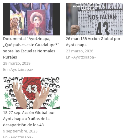
Documental “Ayotzinapa,
26 mar: 138 Acción Global por
¿Qué país es este Guadalupe?”
Ayotzinapa
sobre las Escuelas Normales
23 marzo, 2026
Rurales
En «Ayotzinapa»
29 marzo, 2019
En «Ayotzinapa»
18-27 sep: Acción Global por
Ayotzinapa a 9 años de la
desaparición de los 43
9 septiembre, 2023
En «Ayotzinapa»