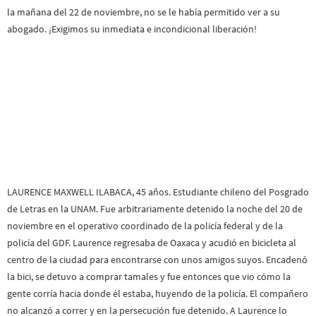
la mañana del 22 de noviembre, no se le había permitido ver a su
abogado. ¡Exigimos su inmediata e incondicional liberación!
LAURENCE MAXWELL ILABACA, 45 años. Estudiante chileno del Posgrado
de Letras en la UNAM. Fue arbitrariamente detenido la noche del 20 de
noviembre en el operativo coordinado de la policía federal y de la
policía del GDF. Laurence regresaba de Oaxaca y acudió en bicicleta al
centro de la ciudad para encontrarse con unos amigos suyos. Encadenó
la bici, se detuvo a comprar tamales y fue entonces que vio cómo la
gente corría hacia donde él estaba, huyendo de la policía. El compañero
no alcanzó a correr y en la persecución fue detenido. A Laurence lo