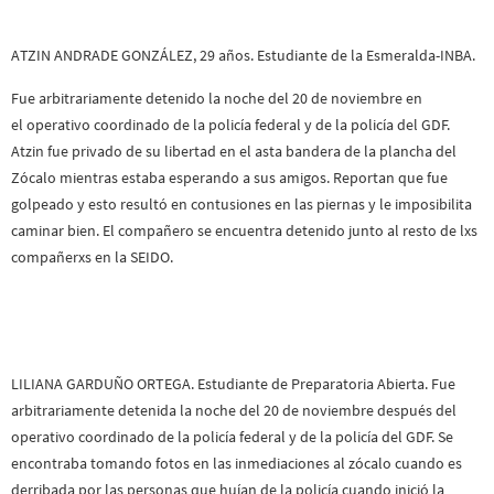
ATZIN ANDRADE GONZÁLEZ, 29 años. Estudiante de la Esmeralda-INBA.
Fue arbitrariamente detenido la noche del 20 de noviembre en
el operativo coordinado de la policía federal y de la policía del GDF.
Atzin fue privado de su libertad en el asta bandera de la plancha del
Zócalo mientras estaba esperando a sus amigos. Reportan que fue
golpeado y esto resultó en contusiones en las piernas y le imposibilita
caminar bien. El compañero se encuentra detenido junto al resto de lxs
compañerxs en la SEIDO.
LILIANA GARDUÑO ORTEGA. Estudiante de Preparatoria Abierta. Fue
arbitrariamente detenida la noche del 20 de noviembre después del
operativo coordinado de la policía federal y de la policía del GDF. Se
encontraba tomando fotos en las inmediaciones al zócalo cuando es
derribada por las personas que huían de la policía cuando inició la