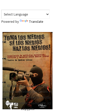
Powered by
Translate
El Rebozo, Palapa Editorial,
publica este folleto del Centro de
Medios Libres. Esta es la edición
2016. Para rolar y compartir. (c)
Copyplis.