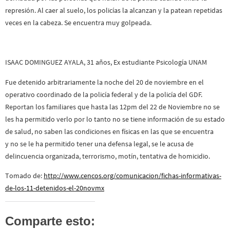
represión. Al caer al suelo, los policías la alcanzan y la patean repetidas
veces en la cabeza. Se encuentra muy golpeada.
ISAAC DOMINGUEZ AYALA, 31 años, Ex estudiante Psicología UNAM
Fue detenido arbitrariamente la noche del 20 de noviembre en el
operativo coordinado de la policía federal y de la policía del GDF.
Reportan los familiares que hasta las 12pm del 22 de Noviembre no se
les ha permitido verlo por lo tanto no se tiene información de su estado
de salud, no saben las condiciones en físicas en las que se encuentra
y no se le ha permitido tener una defensa legal, se le acusa de
delincuencia organizada, terrorismo, motín, tentativa de homicidio.
Tomado de:
http://www.cencos.org/comunicacion/fichas-informativas-
de-los-11-detenidos-el-20novmx
Comparte esto: