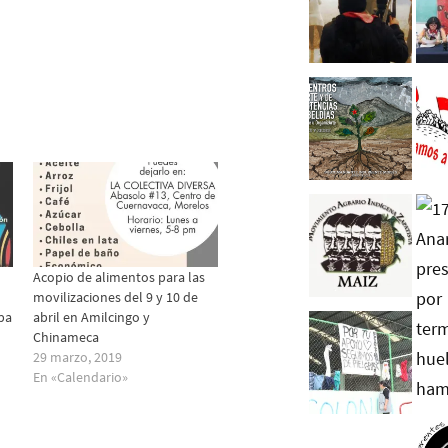
Acopio de alimentos para las
movilizaciones del 9 y 10 de
pa
abril en Amilcingo y
Chinameca
29 marzo, 2019
En «Calendario»