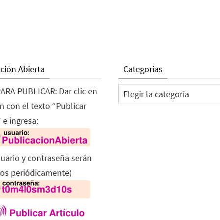
ción Abierta
Categorías
Categorías
ARA PUBLICAR: Dar clic en
n con el texto “Publicar
 e ingresa:
suario y contraseña serán
os periódicamente)