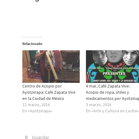
Relacionado
Centro de Acopio por
4 mar, Café Zapata Vive:
Ayotzinapa: Café Zapata Vive
Acopio de ropa, útiles y
en la Ciudad de México
medicamentos por Ayotzina
12 marzo, 2016
3 marzo, 2016
En «Ayotzinapa»
En «Arte y Cultura en Lucha»
Guardar
.