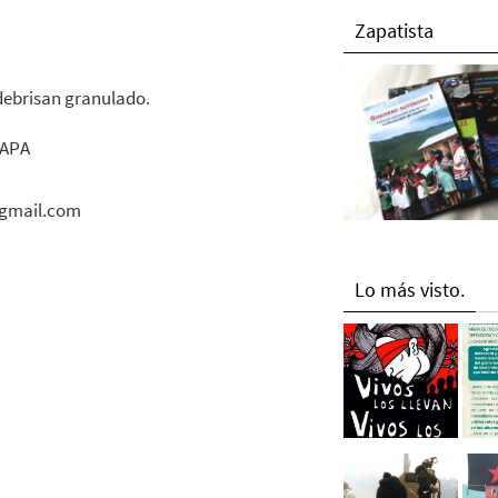
Zapatista
 debrisan granulado
.
APA
gmail.com
Lo más visto.