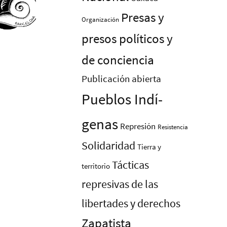
Presas y
Organización
presos polí­ticos y
de conciencia
Publicación abierta
Pueblos Indí­
genas
Represión
Resistencia
Solidaridad
Tierra y
Tácticas
territorio
represivas de las
libertades y derechos
Zapatista