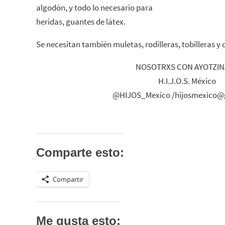
algodón, y todo lo necesario para
heridas, guantes de látex.
Se necesitan también muletas, rodilleras, tobilleras y
NOSOTRXS CON AYOTZIN
H.I.J.O.S. México
@HIJOS_Mexico /hijosmexico@
Comparte esto:
Compartir
Me gusta esto: