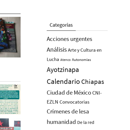
Categorías
Acciones urgentes
Análisis
Arte y Cultura en
Lucha
Autonomías
Atenco
Ayotzinapa
Calendario
Chiapas
Ciudad de México
CNI-
EZLN
Convocatorias
Crímenes de lesa
humanidad
De la red