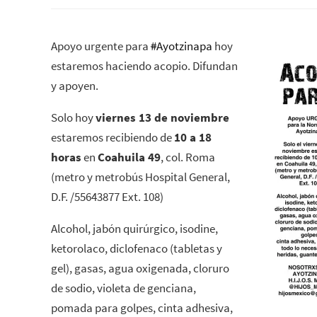
Apoyo urgente para
#
Ayotzinapa
hoy
estaremos haciendo acopio. Difundan
y apoyen.
Solo hoy
viernes 13 de noviembre
estaremos recibiendo de
10 a 18
horas
en
Coahuila 49
, col. Roma
(metro y metrobús Hospital General,
D.F. /55643877 Ext. 108)
Alcohol, jabón quirúrgico, isodine,
ketorolaco, diclofenaco (tabletas y
gel), gasas, agua oxigenada, cloruro
de sodio, violeta de genciana,
pomada para golpes, cinta adhesiva,