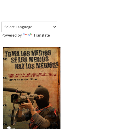
Powered by
Translate
El Rebozo, Palapa Editorial,
publica este folleto del Centro de
Medios Libres. Esta es la edición