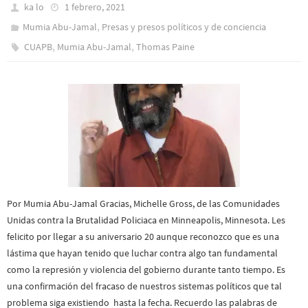
ka lo
1 febrero, 2021
,
Mumia Abu-Jamal
Presas y presos polí­ticos y de conciencia
,
,
CUAPB
Mumia Abu-Jamal
Thomas Paine
Por Mumia Abu-Jamal Gracias, Michelle Gross, de las Comunidades
Unidas contra la Brutalidad Policiaca en Minneapolis, Minnesota. Les
felicito por llegar a su aniversario 20 aunque reconozco que es una
lástima que hayan tenido que luchar contra algo tan fundamental
como la represión y violencia del gobierno durante tanto tiempo. Es
una confirmación del fracaso de nuestros sistemas políticos que tal
problema siga existiendo hasta la fecha. Recuerdo las palabras de