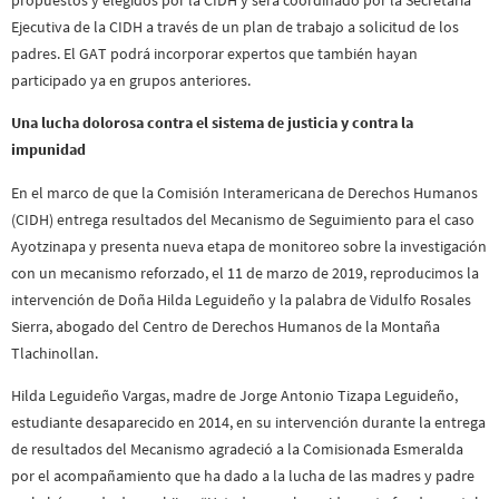
Ejecutiva de la CIDH a través de un plan de trabajo a solicitud de los
padres. El GAT podrá incorporar expertos que también hayan
participado ya en grupos anteriores.
Una lucha dolorosa contra el sistema de justicia y contra la
impunidad
En el marco de que la Comisión Interamericana de Derechos Humanos
(CIDH) entrega resultados del Mecanismo de Seguimiento para el caso
Ayotzinapa y presenta nueva etapa de monitoreo sobre la investigación
con un mecanismo reforzado, el 11 de marzo de 2019, reproducimos la
intervención de Doña Hilda Leguideño y la palabra de Vidulfo Rosales
Sierra, abogado del Centro de Derechos Humanos de la Montaña
Tlachinollan.
Hilda Leguideño Vargas, madre de Jorge Antonio Tizapa Leguideño,
estudiante desaparecido en 2014, en su intervención durante la entrega
de resultados del Mecanismo agradeció a la Comisionada Esmeralda
por el acompañamiento que ha dado a la lucha de las madres y padre