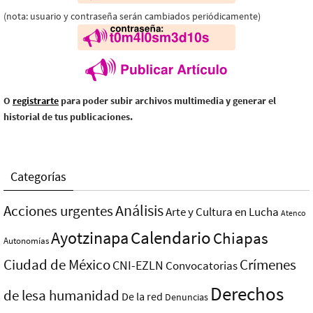
(nota: usuario y contraseña serán cambiados periódicamente)
O
registrarte
para poder subir archivos multimedia y generar el
historial de tus publicaciones.
Categorías
Análisis
Acciones urgentes
Arte y Cultura en Lucha
Atenco
Ayotzinapa
Calendario
Chiapas
Autonomías
Ciudad de México
Crímenes
CNI-EZLN
Convocatorias
Derechos
de lesa humanidad
De la red
Denuncias