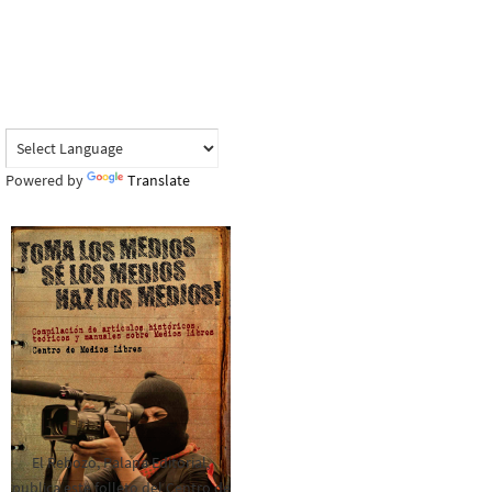
Powered by
Translate
El Rebozo, Palapa Editorial,
publica este folleto del Centro de