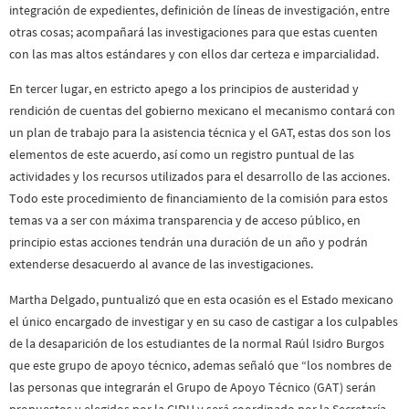
integración de expedientes, definición de líneas de investigación, entre
otras cosas; acompañará las investigaciones para que estas cuenten
con las mas altos estándares y con ellos dar certeza e imparcialidad.
En tercer lugar, en estricto apego a los principios de austeridad y
rendición de cuentas del gobierno mexicano el mecanismo contará con
un plan de trabajo para la asistencia técnica y el GAT, estas dos son los
elementos de este acuerdo, así como un registro puntual de las
actividades y los recursos utilizados para el desarrollo de las acciones.
Todo este procedimiento de financiamiento de la comisión para estos
temas va a ser con máxima transparencia y de acceso público, en
principio estas acciones tendrán una duración de un año y podrán
extenderse desacuerdo al avance de las investigaciones.
Martha Delgado, puntualizó que en esta ocasión es el Estado mexicano
el único encargado de investigar y en su caso de castigar a los culpables
de la desaparición de los estudiantes de la normal Raúl Isidro Burgos
que este grupo de apoyo técnico, ademas señaló que “los nombres de
las personas que integrarán el Grupo de Apoyo Técnico (GAT) serán
propuestos y elegidos por la CIDH y será coordinado por la Secretaría