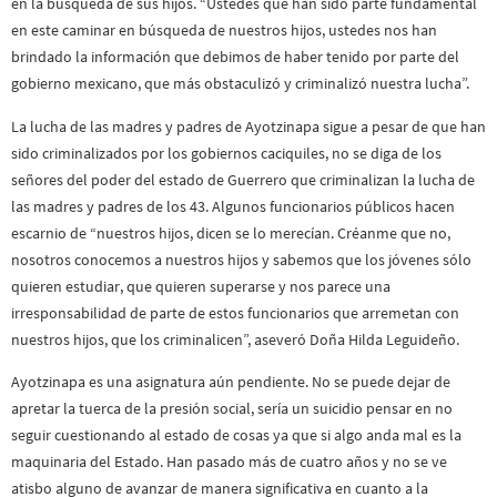
en la búsqueda de sus hijos. “Ustedes que han sido parte fundamental
en este caminar en búsqueda de nuestros hijos, ustedes nos han
brindado la información que debimos de haber tenido por parte del
gobierno mexicano, que más obstaculizó y criminalizó nuestra lucha”.
La lucha de las madres y padres de Ayotzinapa sigue a pesar de que han
sido criminalizados por los gobiernos caciquiles, no se diga de los
señores del poder del estado de Guerrero que criminalizan la lucha de
las madres y padres de los 43. Algunos funcionarios públicos hacen
escarnio de “nuestros hijos, dicen se lo merecían. Créanme que no,
nosotros conocemos a nuestros hijos y sabemos que los jóvenes sólo
quieren estudiar, que quieren superarse y nos parece una
irresponsabilidad de parte de estos funcionarios que arremetan con
nuestros hijos, que los criminalicen”, aseveró Doña Hilda Leguideño.
Ayotzinapa es una asignatura aún pendiente. No se puede dejar de
apretar la tuerca de la presión social, sería un suicidio pensar en no
seguir cuestionando al estado de cosas ya que si algo anda mal es la
maquinaria del Estado. Han pasado más de cuatro años y no se ve
atisbo alguno de avanzar de manera significativa en cuanto a la