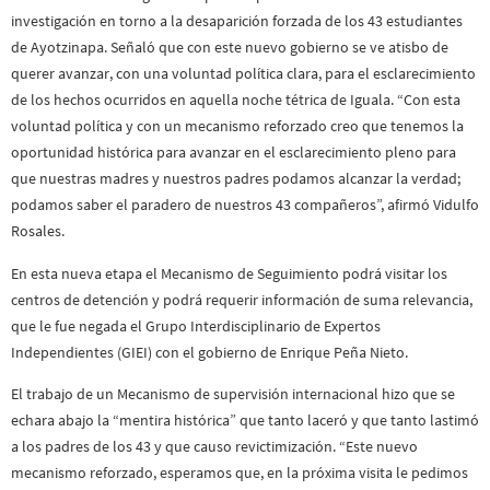
investigación en torno a la desaparición forzada de los 43 estudiantes
de Ayotzinapa. Señaló que con este nuevo gobierno se ve atisbo de
querer avanzar, con una voluntad política clara, para el esclarecimiento
de los hechos ocurridos en aquella noche tétrica de Iguala. “Con esta
voluntad política y con un mecanismo reforzado creo que tenemos la
oportunidad histórica para avanzar en el esclarecimiento pleno para
que nuestras madres y nuestros padres podamos alcanzar la verdad;
podamos saber el paradero de nuestros 43 compañeros”, afirmó Vidulfo
Rosales.
En esta nueva etapa el Mecanismo de Seguimiento podrá visitar los
centros de detención y podrá requerir información de suma relevancia,
que le fue negada el Grupo Interdisciplinario de Expertos
Independientes (GIEI) con el gobierno de Enrique Peña Nieto.
El trabajo de un Mecanismo de supervisión internacional hizo que se
echara abajo la “mentira histórica” que tanto laceró y que tanto lastimó
a los padres de los 43 y que causo revictimización. “Este nuevo
mecanismo reforzado, esperamos que, en la próxima visita le pedimos