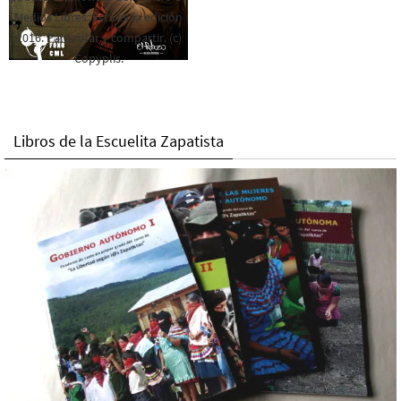
Medios Libres. Esta es la edición
2016. Para rolar y compartir. (c)
Copyplis.
Libros de la Escuelita Zapatista