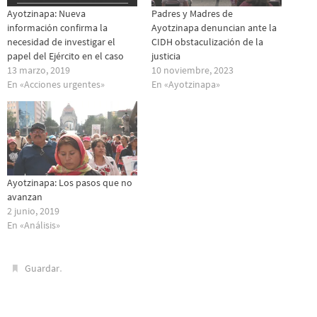
Ayotzinapa: Nueva
Padres y Madres de
información confirma la
Ayotzinapa denuncian ante la
necesidad de investigar el
CIDH obstaculización de la
papel del Ejército en el caso
justicia
13 marzo, 2019
10 noviembre, 2023
En «Acciones urgentes»
En «Ayotzinapa»
Ayotzinapa: Los pasos que no
avanzan
2 junio, 2019
En «Análisis»
.
Guardar