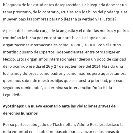
búsqueda de los estudiantes desaparecidos. La búsqueda debe ser un
tema prioritario, de lo contrario, ¿cuáles son los hilos del poder que se
mueven bajo las sombras para no llegar a la verdad y la justicia?
A pesar de la pesada carga de la angustia y el dolor las madres y padres
continúan la lucha por encontrar a sus hijos. La lupa de las
organizaciones internacionales como la ONU, la CIDH, con el Grupo
Interdisciplinario de Expertos Independientes, entre otros sigue en
México. Estos organismos internacionales “dieron un poco de claridad
de lo ocurrido ese día el 26 y 27 de septiembre del 2014. Ha sido una
lucha muy dolorosa como padres y como madres pero aquí estamos,
queremos saber de nuestros hijos que es nuestra prioridad, por eso
seguimos caminando”, así termina su intervención Doña Hilda
Leguideño.
Ayotzinapa: un nuevo escenario ante las violaciones graves de
derechos humanos
Por su parte, el abogado de Tlachinollan, Vidulfo Rosales, destacó la
nula voluntad en el gobierno pasado para avanzar en las líneas de