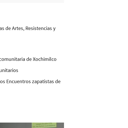
as de Artes, Resistencias y
comunitaria de Xochimilco
unitarios
los Encuentros zapatistas de