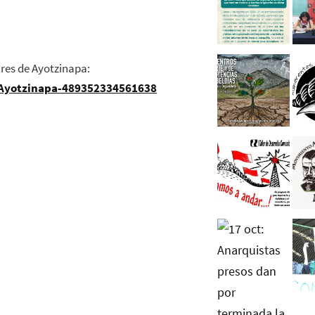
res de Ayotzinapa:
-Ayotzinapa-489352334561638