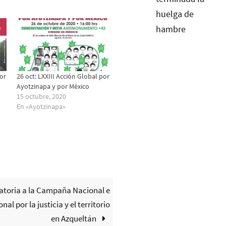
por
26 oct: LXXIII Acción Global por
Ayotzinapa y por México
15 octubre, 2020
En «Ayotzinapa»
toria a la Campaña Nacional e
nal por la justicia y el territorio
en Azqueltán