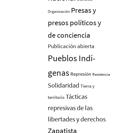
Presas y
Organización
presos polí­ticos y
de conciencia
Publicación abierta
Pueblos Indí­
genas
Represión
Resistencia
Solidaridad
Tierra y
Tácticas
territorio
represivas de las
libertades y derechos
Zapatista