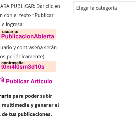
Categorías
ARA PUBLICAR: Dar clic en
n con el texto “Publicar
 e ingresa:
suario y contraseña serán
os periódicamente)
rarte
para poder subir
 multimedia y generar el
l de tus publicaciones.