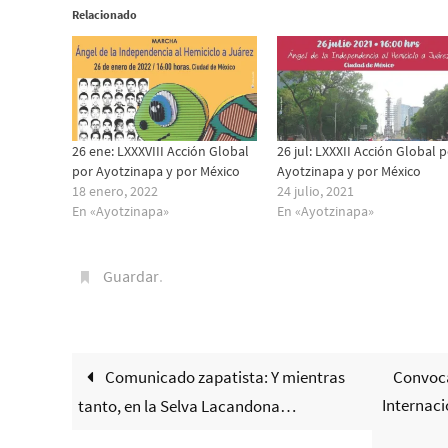
Relacionado
26 ene: LXXXVIII Acción Global
26 jul: LXXXII Acción Global 
por Ayotzinapa y por México
Ayotzinapa y por México
18 enero, 2022
24 julio, 2021
En «Ayotzinapa»
En «Ayotzinapa»
Guardar
.
Comunicado zapatista: Y mientras
Convoca
Internacio
tanto, en la Selva Lacandona…