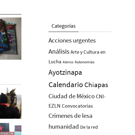
Categorías
Acciones urgentes
Análisis
Arte y Cultura en
Lucha
Autonomías
Atenco
Ayotzinapa
Calendario
Chiapas
Ciudad de México
CNI-
EZLN
Convocatorias
Crímenes de lesa
humanidad
De la red