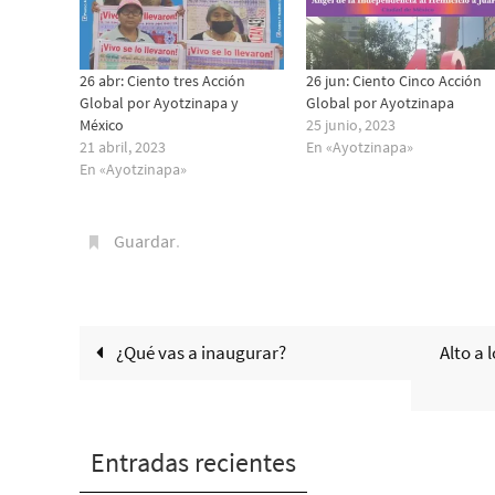
26 abr: Ciento tres Acción
26 jun: Ciento Cinco Acción
Global por Ayotzinapa y
Global por Ayotzinapa
México
25 junio, 2023
21 abril, 2023
En «Ayotzinapa»
En «Ayotzinapa»
Guardar
.
¿Qué vas a inaugurar?
Alto a 
Entradas recientes