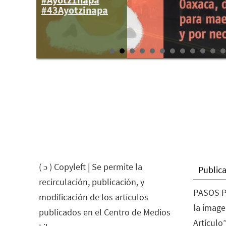
#43Ayotzinapa
( ɔ ) Copyleft | Se permite la
Publica
recirculación, publicación, y
PASOS P
modificación de los artículos
la image
publicados en el Centro de Medios
Artículo”