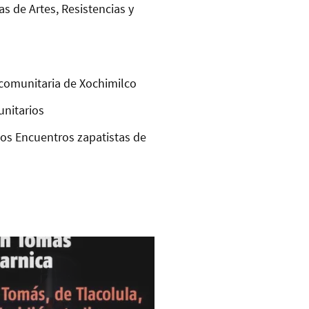
as de Artes, Resistencias y
comunitaria de Xochimilco
unitarios
los Encuentros zapatistas de