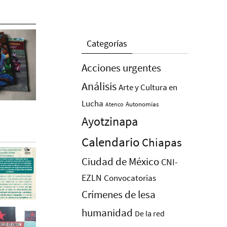
Categorías
Acciones urgentes
Análisis
Arte y Cultura en
Lucha
Autonomías
Atenco
Ayotzinapa
Calendario
Chiapas
Ciudad de México
CNI-
EZLN
Convocatorias
Crímenes de lesa
humanidad
De la red