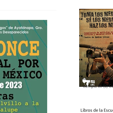
El Rebozo, P
Editorial, publi
folleto del Cen
Medios Libres. Es
edición 2016. Par
compartir. (c) C
Libros de la Escu