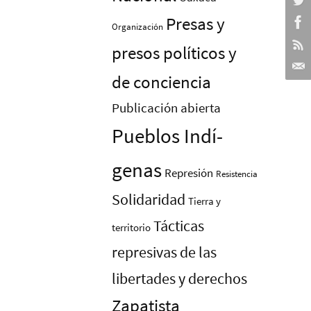
Presas y
Organización
presos polí­ticos y
de conciencia
Publicación abierta
Pueblos Indí­
genas
Represión
Resistencia
Solidaridad
Tierra y
Tácticas
territorio
represivas de las
libertades y derechos
Zapatista