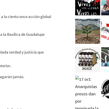
a la ciento once acción global
 a la Basílica de Guadalupe
lada verdad y justicia que
terior.
pagarán jamás.