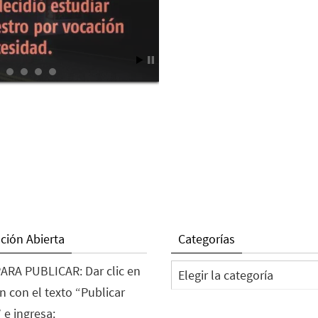
ción Abierta
Categorías
Categorías
ARA PUBLICAR: Dar clic en
n con el texto “Publicar
 e ingresa: