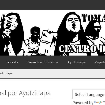
La sexta
Derechos humanos
Ayotzinapa
Zapat
yotzinapa
bal por Ayotzinapa
Powered by
T