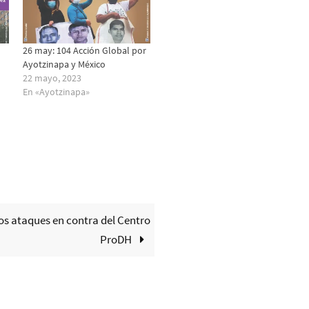
26 may: 104 Acción Global por
Ayotzinapa y México
22 mayo, 2023
En «Ayotzinapa»
los ataques en contra del Centro
ProDH