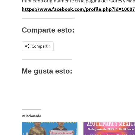
Publicado originalmente en la página de Padres y Mad
https://www.facebook.com/profile.php?id=1000
Comparte esto:
Compartir
Me gusta esto:
Relacionado