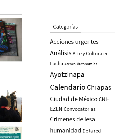
Categorías
Acciones urgentes
Análisis
Arte y Cultura en
Lucha
Autonomías
Atenco
Ayotzinapa
Calendario
Chiapas
Ciudad de México
CNI-
EZLN
Convocatorias
Crímenes de lesa
humanidad
De la red