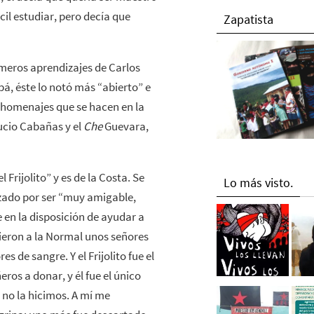
cil estudiar, pero decía que
Zapatista
rimeros aprendizajes de Carlos
pá, éste lo notó más “abierto” e
s homenajes que se hacen en la
Lucio Cabañas y el
Che
Guevara,
Frijolito” y es de la Costa. Se
Lo más visto.
izado por ser “muy amigable,
en la disposición de ayudar a
ieron a la Normal unos señores
 de sangre. Y el Frijolito fue el
ros a donar, y él fue el único
no la hicimos. A mí me