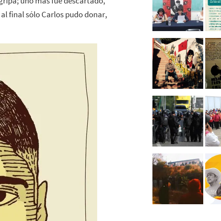
 gripa; uno más fue descartado,
 al final sólo Carlos pudo donar,