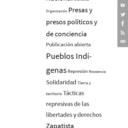
Presas y
Organización
presos polí­ticos y
de conciencia
Publicación abierta
Pueblos Indí­
genas
Represión
Resistencia
Solidaridad
Tierra y
Tácticas
territorio
represivas de las
libertades y derechos
Zapatista