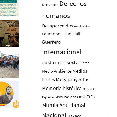
Derechos
Denuncias
humanos
Desaparecidos
Desplazados
Educación
Estudiantil
Guerrero
Internacional
La sexta
Justicia
Libros
Medios
Medio Ambiente
Megaproyectos
Libres
Memoria histórica
Michoacán
mUjErEs
Movilizaciones
Migrantes
Mumia Abu-Jamal
Nacional
Oaxaca