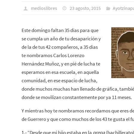
medioslibres
23 agosto, 2015
Ayotzinap
Este domingo faltan 35 días para que
se cumpla un año de tu desaparición y
de la de tus 42 compañeros, a 35 días
te nombramos Carlos Lorenzo
Hernández Muñoz, y en pié de lucha te
esperamos en esa escuela, en aquella
comunidad, en ese espacio de lucha,
donde muchos muchas han llenado de gráfica, también 
donde se movilizan constantemente por ya 11 meses.
Y mientras hoy te nombramos recordamos que eres de 
de Guerrero y que como muchos de los 43 te gusta el fu
1.-
“Desde que mi hijo estaba en la
prepa
(bachillerato)