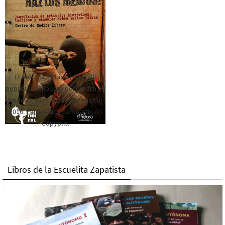
El Rebozo, Palapa Editorial,
publica este folleto del Centro de
Medios Libres. Esta es la edición
2016. Para rolar y compartir. (c)
Copyplis.
Libros de la Escuelita Zapatista