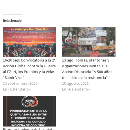
Relacionado
16-20 sep: Convocatoria a la 2ª
13 ago: Tomas, plantones y
Acción Global contra la Guerra
organizaciones invitan a la
al EZLN, los Pueblos y la Vida:
Acción Dislocada “A 500 años
“Samir Vive”
del inicio de la resistencia”
14 septiembre, 2020
10 agosto, 2021
En «Calendario»
En «Calendario»
Pronunciamiento de la quinta