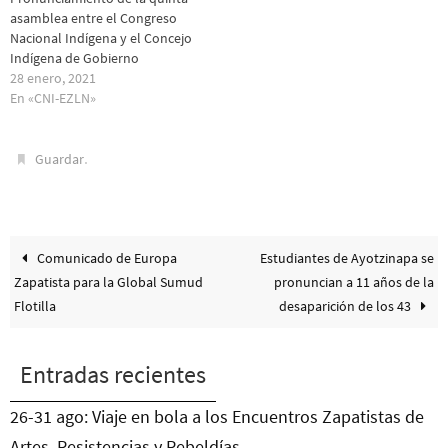
asamblea entre el Congreso
Nacional Indígena y el Concejo
Indígena de Gobierno
28 enero, 2021
En «CNI-EZLN»
.
Guardar
Comunicado de Europa
Estudiantes de Ayotzinapa se
Zapatista para la Global Sumud
pronuncian a 11 años de la
Flotilla
desaparición de los 43
Entradas recientes
26-31 ago: Viaje en bola a los Encuentros Zapatistas de
Artes, Resistencias y Rebeldías