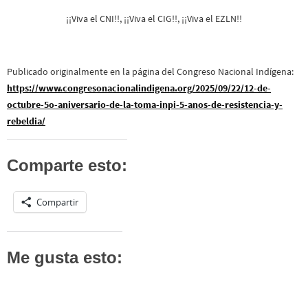
¡¡Viva el CNI!!, ¡¡Viva el CIG!!, ¡¡Viva el EZLN!!
Publicado originalmente en la página del Congreso Nacional Indígena:
https://www.congresonacionalindigena.org/2025/09/22/12-de-
octubre-5o-aniversario-de-la-toma-inpi-5-anos-de-resistencia-y-
rebeldia/
Comparte esto:
Compartir
Me gusta esto: