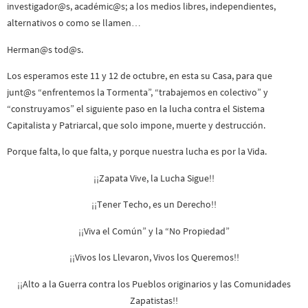
investigador@s, académic@s; a los medios libres, independientes,
alternativos o como se llamen…
Herman@s tod@s.
Los esperamos este 11 y 12 de octubre, en esta su Casa, para que
junt@s “enfrentemos la Tormenta”, “trabajemos en colectivo” y
“construyamos” el siguiente paso en la lucha contra el Sistema
Capitalista y Patriarcal, que solo impone, muerte y destrucción.
Porque falta, lo que falta, y porque nuestra lucha es por la Vida.
¡¡Zapata Vive, la Lucha Sigue!!
¡¡Tener Techo, es un Derecho!!
¡¡Viva el Común” y la “No Propiedad”
¡¡Vivos los Llevaron, Vivos los Queremos!!
¡¡Alto a la Guerra contra los Pueblos originarios y las Comunidades
Zapatistas!!