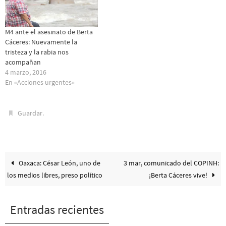
M4 ante el asesinato de Berta
Cáceres: Nuevamente la
tristeza y la rabia nos
acompañan
4 marzo, 2016
En «Acciones urgentes»
.
Guardar
Oaxaca: César León, uno de
3 mar, comunicado del COPINH:
los medios libres, preso político
¡Berta Cáceres vive!
Entradas recientes