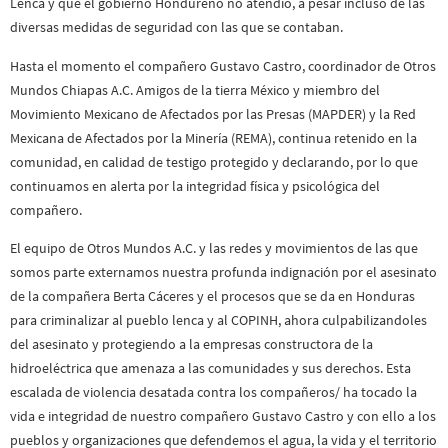
Lenca y que el gobierno Hondureño no atendió, a pesar incluso de las
diversas medidas de seguridad con las que se contaban.
Hasta el momento el compañero Gustavo Castro, coordinador de Otros
Mundos Chiapas A.C. Amigos de la tierra México y miembro del
Movimiento Mexicano de Afectados por las Presas (MAPDER) y la Red
Mexicana de Afectados por la Minería (REMA), continua retenido en la
comunidad, en calidad de testigo protegido y declarando, por lo que
continuamos en alerta por la integridad física y psicológica del
compañero.
El equipo de Otros Mundos A.C. y las redes y movimientos de las que
somos parte externamos nuestra profunda indignación por el asesinato
de la compañera Berta Cáceres y el procesos que se da en Honduras
para criminalizar al pueblo lenca y al COPINH, ahora culpabilizandoles
del asesinato y protegiendo a la empresas constructora de la
hidroeléctrica que amenaza a las comunidades y sus derechos. Esta
escalada de violencia desatada contra los compañeros/ ha tocado la
vida e integridad de nuestro compañero Gustavo Castro y con ello a los
pueblos y organizaciones que defendemos el agua, la vida y el territorio