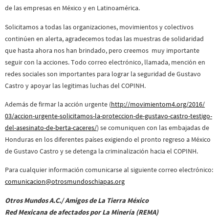
de las empresas en México y en Latinoamérica.
Solicitamos a todas las organizaciones, movimientos y colectivos
continúen en alerta, agradecemos todas las muestras de solidaridad
que hasta ahora nos han brindado, pero creemos muy importante
seguir con la acciones. Todo correo electrónico, llamada, mención en
redes sociales son importantes para lograr la seguridad de Gustavo
Castro y apoyar las legitimas luchas del COPINH.
Además de firmar la acción urgente (
http://movimientom4.org/2016/
03/accion-urgente-solicitamos-
la-proteccion-de-gustavo-
castro-testigo-
del-asesinato-
de-berta-caceres/
) se comuniquen con las embajadas de
Honduras en los diferentes países exigiendo el pronto regreso a México
de Gustavo Castro y se detenga la criminalización hacia el COPINH.
Para cualquier información comunicarse al siguiente correo electrónico:
comunicacion@otrosmundoschiapas.org
Otros Mundos A.C./ Amigos de La Tierra México
Red Mexicana de afectados por La Minería (REMA)