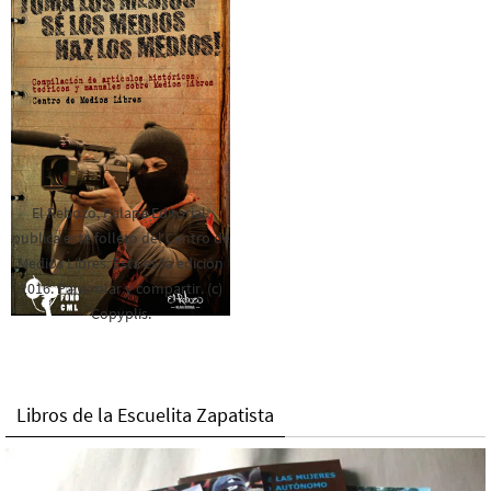
El Rebozo, Palapa Editorial,
publica este folleto del Centro de
Medios Libres. Esta es la edición
2016. Para rolar y compartir. (c)
Copyplis.
Libros de la Escuelita Zapatista