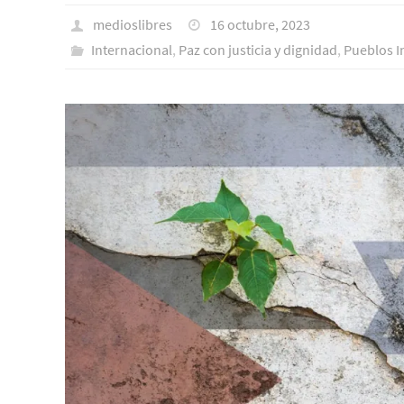
medioslibres
16 octubre, 2023
Internacional
,
Paz con justicia y dignidad
,
Pueblos I