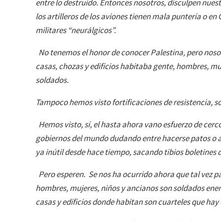
entre lo destruido. Entonces nosotros, disculpen nue
los artilleros de los aviones tienen mala puntería o en
militares “neurálgicos”.
No tenemos el honor de conocer Palestina, pero nos
casas, chozas y edificios habitaba gente, hombres, muj
soldados.
Tampoco hemos visto fortificaciones de resistencia, s
Hemos visto, sí, el hasta ahora vano esfuerzo de cerco
gobiernos del mundo dudando entre hacerse patos o ap
ya inútil desde hace tiempo, sacando tibios boletines 
Pero esperen. Se nos ha ocurrido ahora que tal vez par
hombres, mujeres, niños y ancianos son soldados enem
casas y edificios donde habitan son cuarteles que hay 