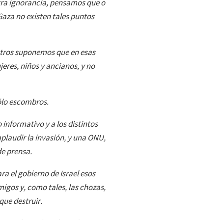
stra ignorancia, pensamos que o
 Gaza no existen tales puntos
otros suponemos que en esas
eres, niños y ancianos, y no
ólo escombros.
 informativo y a los distintos
laudir la invasión, y una ONU,
de prensa.
a el gobierno de Israel esos
igos y, como tales, las chozas,
que destruir.