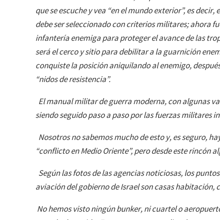
que se escuche y vea “en el mundo exterior”, es decir, 
debe ser seleccionado con criterios militares; ahora fue
infantería enemiga para proteger el avance de las tro
será el cerco y sitio para debilitar a la guarnición ene
conquiste la posición aniquilando al enemigo, después
“nidos de resistencia”.
El manual militar de guerra moderna, con algunas va
siendo seguido paso a paso por las fuerzas militares i
Nosotros no sabemos mucho de esto y, es seguro, hay 
“conflicto en Medio Oriente”, pero desde este rincón a
Según las fotos de las agencias noticiosas, los puntos
aviación del gobierno de Israel son casas habitación, ch
No hemos visto ningún bunker, ni cuartel o aeropuerto