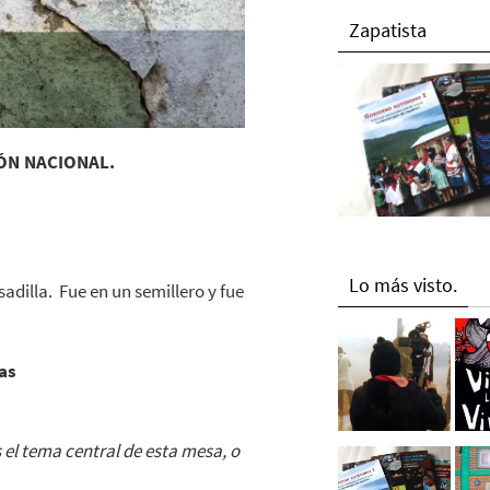
Zapatista
IÓN NACIONAL.
Lo más visto.
sadilla. Fue en un semillero y fue
as
s el tema central de esta mesa, o