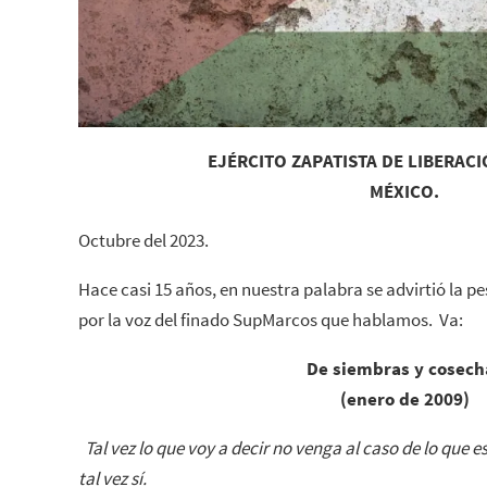
EJÉRCITO ZAPATISTA DE LIBERAC
MÉXICO.
Octubre del 2023.
Hace casi 15 años, en nuestra palabra se advirtió la pe
por la voz del finado SupMarcos que hablamos. Va:
De siembras y cosech
(enero de 2009)
Tal vez lo que voy a decir no venga al caso de lo que e
tal vez sí.