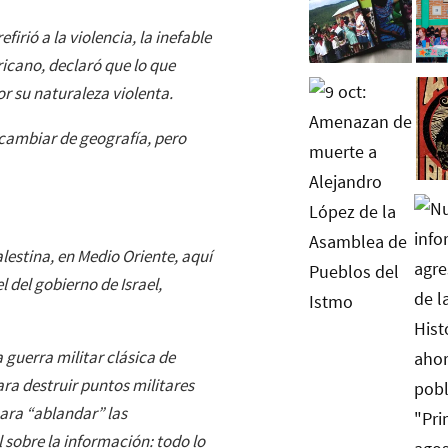
irió a la violencia, la inefable
icano, declaró que lo que
r su naturaleza violenta.
cambiar de geografía, pero
lestina, en Medio Oriente, aquí
 del gobierno de Israel,
 guerra militar clásica de
a destruir puntos militares
para “ablandar” las
l sobre la información: todo lo