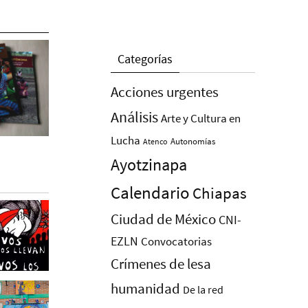
Categorías
Acciones urgentes
Análisis
Arte y Cultura en
Lucha
Autonomías
Atenco
Ayotzinapa
Calendario
Chiapas
Ciudad de México
CNI-
EZLN
Convocatorias
Crímenes de lesa
humanidad
De la red