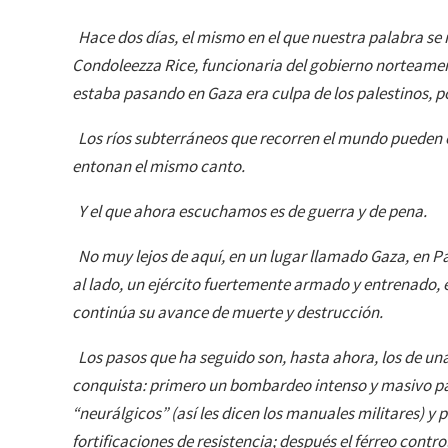
Hace dos días, el mismo en el que nuestra palabra se ref
Condoleezza Rice, funcionaria del gobierno norteamer
estaba pasando en Gaza era culpa de los palestinos, po
Los ríos subterráneos que recorren el mundo pueden 
entonan el mismo canto.
Y el que ahora escuchamos es de guerra y de pena.
No muy lejos de aquí, en un lugar llamado Gaza, en Pa
al lado, un ejército fuertemente armado y entrenado, el
continúa su avance de muerte y destrucción.
Los pasos que ha seguido son, hasta ahora, los de una
conquista: primero un bombardeo intenso y masivo par
“neurálgicos” (así les dicen los manuales militares) y 
fortificaciones de resistencia; después el férreo contro