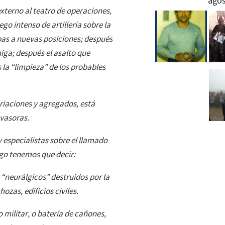
externo al teatro de operaciones,
go intenso de artillería sobre la
pas a nuevas posiciones; después
miga; después el asalto que
 la “limpieza” de los probables
riaciones y agregados, está
nvasoras.
especialistas sobre el llamado
lgo tenemos que decir:
 “neurálgicos” destruidos por la
ozas, edificios civiles.
 militar, o batería de cañones,