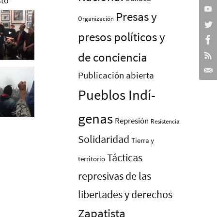
Presas y
Organización
presos polí­ticos y
de conciencia
Publicación abierta
Pueblos Indí­
genas
Represión
Resistencia
Solidaridad
Tierra y
Tácticas
territorio
represivas de las
libertades y derechos
Zapatista