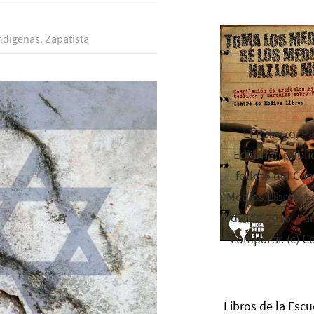
ndí­genas
,
Zapatista
El Rebozo, P
Editorial, publi
folleto del Cen
Medios Libres. Es
edición 2016. Par
compartir. (c) C
Libros de la Escu