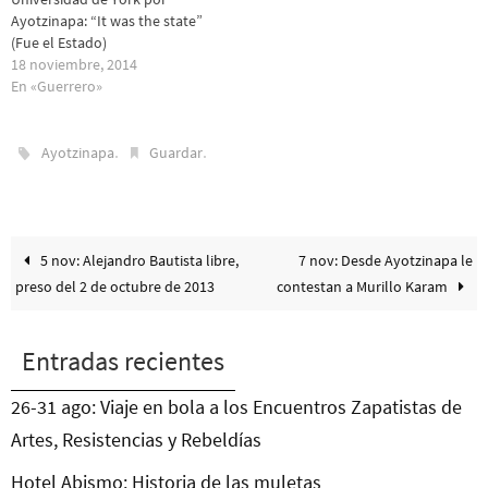
Ayotzinapa: “It was the state”
(Fue el Estado)
18 noviembre, 2014
En «Guerrero»
.
.
Ayotzinapa
Guardar
5 nov: Alejandro Bautista libre,
7 nov: Desde Ayotzinapa le
preso del 2 de octubre de 2013
contestan a Murillo Karam
Entradas recientes
26-31 ago: Viaje en bola a los Encuentros Zapatistas de
Artes, Resistencias y Rebeldías
Hotel Abismo: Historia de las muletas