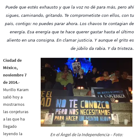
Puede que estés exhausto y que la voz no dé para más, pero ahí
sigues, caminando, gritando. Te comprometiste con ellos, con tu
país, contigo: no puedes parar ahora. Los chavos te contagian de
energía. Esa energía que te hace querer gastar hasta el último
aliento en una consigna. En clamar justicia. Y aunque el grito es
.
de júbilo da rabia. Y da tristeza
Ciudad de
México,
noviembre 7
de 2014.-
Murillo Karam
salió hoy a
mostrarnos
las conjeturas
a las que ha
llegado
leyendo la
En el Ángel de la Independencia – Foto: