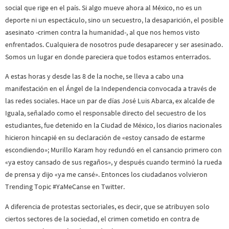
social que rige en el país. Si algo mueve ahora al México, no es un
deporte ni un espectáculo, sino un secuestro, la desaparición, el posible
asesinato -crimen contra la humanidad-, al que nos hemos visto
enfrentados. Cualquiera de nosotros pude desaparecer y ser asesinado.
Somos un lugar en donde pareciera que todos estamos enterrados.
A estas horas y desde las 8 de la noche, se lleva a cabo una
manifestación en el Ángel de la Independencia convocada a través de
las redes sociales. Hace un par de días José Luis Abarca, ex alcalde de
Iguala, señalado como el responsable directo del secuestro de los
estudiantes, fue detenido en la Ciudad de México, los diarios nacionales
hicieron hincapié en su declaración de «estoy cansado de estarme
escondiendo»; Murillo Karam hoy redundó en el cansancio primero con
«ya estoy cansado de sus regaños», y después cuando terminó la rueda
de prensa y dijo «ya me cansé». Entonces los ciudadanos volvieron
Trending Topic #YaMeCanse en Twitter.
A diferencia de protestas sectoriales, es decir, que se atribuyen solo
ciertos sectores de la sociedad, el crimen cometido en contra de