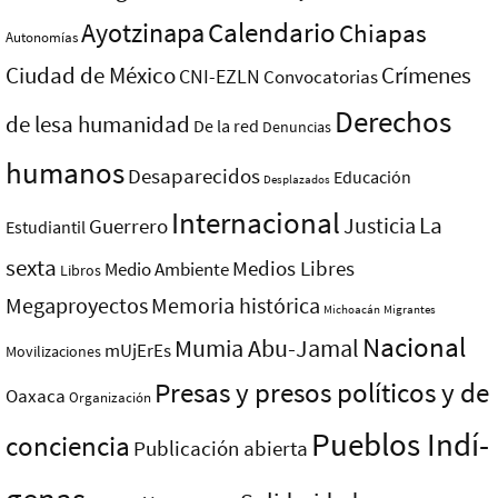
Ayotzinapa
Calendario
Chiapas
Autonomías
Ciudad de México
Crímenes
CNI-EZLN
Convocatorias
Derechos
de lesa humanidad
De la red
Denuncias
humanos
Desaparecidos
Educación
Desplazados
Internacional
La
Justicia
Guerrero
Estudiantil
sexta
Medios Libres
Medio Ambiente
Libros
Megaproyectos
Memoria histórica
Michoacán
Migrantes
Nacional
Mumia Abu-Jamal
mUjErEs
Movilizaciones
Presas y presos polí­ticos y de
Oaxaca
Organización
Pueblos Indí­
conciencia
Publicación abierta