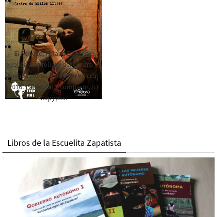
El Rebozo, Palapa Editorial,
publica este folleto del Centro de
Medios Libres. Esta es la edición
2016. Para rolar y compartir. (c)
Copyplis.
Libros de la Escuelita Zapatista