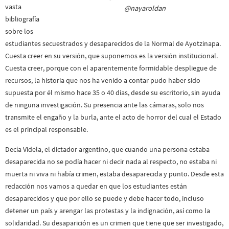
vasta
@nayaroldan
bibliografía
sobre los
estudiantes secuestrados y desaparecidos de la Normal de Ayotzinapa.
Cuesta creer en su versión, que suponemos es la versión institucional.
Cuesta creer, porque con el aparentemente formidable despliegue de
recursos, la historia que nos ha venido a contar pudo haber sido
supuesta por él mismo hace 35 o 40 días, desde su escritorio, sin ayuda
de ninguna investigación. Su presencia ante las cámaras, solo nos
transmite el engaño y la burla, ante el acto de horror del cual el Estado
es el principal responsable.
Decía Videla, el dictador argentino, que cuando una persona estaba
desaparecida no se podía hacer ni decir nada al respecto, no estaba ni
muerta ni viva ni había crimen, estaba desaparecida y punto. Desde esta
redacción nos vamos a quedar en que los estudiantes están
desaparecidos y que por ello se puede y debe hacer todo, incluso
detener un país y arengar las protestas y la indignación, así como la
solidaridad. Su desaparición es un crimen que tiene que ser investigado,