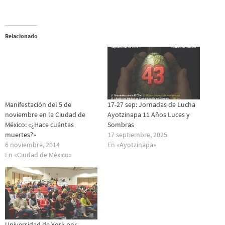
Relacionado
Manifestación del 5 de
17-27 sep: Jornadas de Lucha
noviembre en la Ciudad de
Ayotzinapa 11 Años Luces y
México: «¿Hace cuántas
Sombras
muertes?»
17 septiembre, 2025
6 noviembre, 2014
En «Ayotzinapa»
En «Ciudad de México»
Universidad de York por