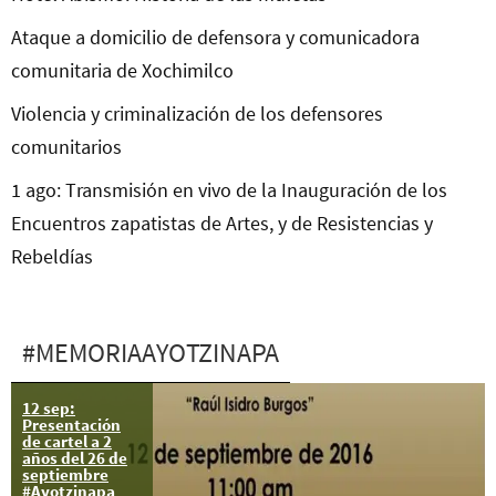
Ataque a domicilio de defensora y comunicadora
comunitaria de Xochimilco
Violencia y criminalización de los defensores
comunitarios
1 ago: Transmisión en vivo de la Inauguración de los
Encuentros zapatistas de Artes, y de Resistencias y
Rebeldías
#MEMORIAAYOTZINAPA
12 sep:
Presentación
de cartel a 2
años del 26 de
septiembre
#Ayotzinapa