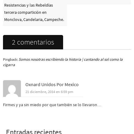
Resistencias y las Rebeldías
tercera compartición en
Monclova, Candelaria, Campeche.
2 comentarios
Somos nosotras escribiendo la historia | cantando al sol como la
Pingback:
cigarra
Oxnard Unidos Por Mexico
21 diciembre, 2014 en 6:59 pm
Firmes y ya sin miedo por que también se lo llevaron…
Entradas recientes