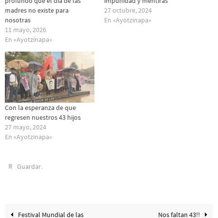
profundo que el día de las
impunidad y mentiras
madres no existe para
27 octubre, 2024
nosotras
En «Ayotzinapa»
11 mayo, 2026
En «Ayotzinapa»
Con la esperanza de que
regresen nuestros 43 hijos
27 mayo, 2024
En «Ayotzinapa»
.
Guardar
Festival Mundial de las
Nos faltan 43!!