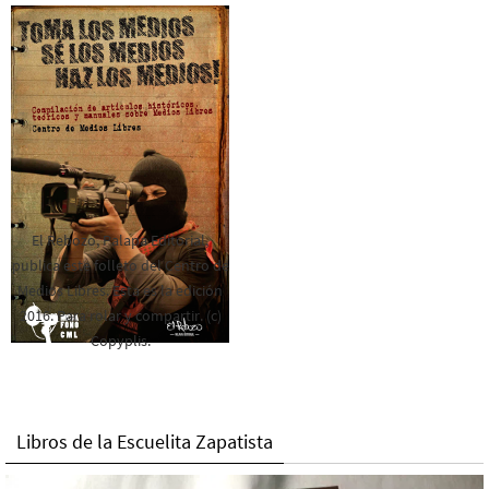
El Rebozo, Palapa Editorial,
publica este folleto del Centro de
Medios Libres. Esta es la edición
2016. Para rolar y compartir. (c)
Copyplis.
Libros de la Escuelita Zapatista