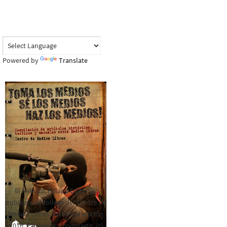
Powered by
Translate
El Rebozo, Palapa Editorial,
publica este folleto del Centro de
Medios Libres. Esta es la edición
2016. Para rolar y compartir. (c)