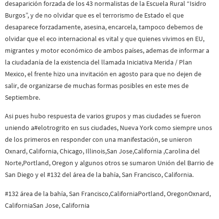
desaparición forzada de los 43 normalistas de la Escuela Rural “Isidro
Burgos”, y de no olvidar que es el terrorismo de Estado el que
desaparece forzadamente, asesina, encarcela, tampoco debemos de
olvidar que el eco internacional es vital y que quienes vivimos en EU,
migrantes y motor económico de ambos países, ademas de informar a
la ciudadanía de la existencia del
llamada Iniciativa Merida / Plan
Mexico, el frente hizo una invitación en agosto para que no dejen de
salir, de organizarse de muchas formas posibles en este mes de
Septiembre.
Asi pues hubo respuesta de varios grupos y mas ciudades se fueron
uniendo a#elotrogrito en sus ciudades, Nueva York como siempre unos
de los primeros en responder con una manifestación, se unieron
Oxnard, California, Chicago, Illinois,San Jose,California ,Carolina del
Norte,Portland, Oregon y algunos otros se sumaron Unión del Barrio de
San Diego y el #132 del área de la bahía, San Francisco, California.
#132 área de la bahía, San Francisco,California
Portland, Oregon
Oxnard,
California
San Jose, California