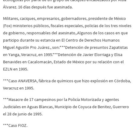
Álvarez. 16 días después fue asesinada.
Militares, caciques, empresarios, gobernadores, presidente de México
(Fox) ministerios públicos, fiscales especiales, policías de los tres niveles
de gobierno, responsables del asesinato,.Algunos de los casos en que
participo durante su estancia en El Centro de Derechos Humanos
Miguel Agustín Pro Juárez., son:***Detención de presuntos Zapatistas
en Yanga, Veracruz, en 1995.***Detención de Javier Elorriaga y Elisa
Benavides en Cacalomacán, Estado de México por su relación con el
EZLN en 1995.
***Caso ANAVERSA, fábrica de químicos que hizo explosión en Córdoba,
Veracruz en 1995.
***Masacre de 17 campesinos por la Policía Motorizada y agentes
Judiciales en Aguas Blancas, Municipio de Coyuca de Benitez, Guerrero
el 28 de junio de 1995.
***Caso FIOZ.