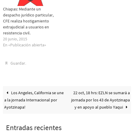
Chiapas: Mediante un
despacho jurídico particular,
CFE realiza hostigamiento
extrajudicial a usuarios en
resistencia civil.
20 junio, 2015
En «Publicación abierta»
.
Guardar
Los Angeles, California se une
22 oct, 18 hrs: EZLN se sumará a
a la jornada Internacional por
jornada por los 43 de Ayotzinapa
Ayotzinapa!
y en apoyo al pueblo Yaqui
Entradas recientes