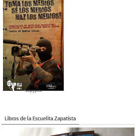
El Rebozo, Palapa Editorial,
publica este folleto del Centro de
Medios Libres. Esta es la edición
2016. Para rolar y compartir. (c)
Copyplis.
Libros de la Escuelita Zapatista