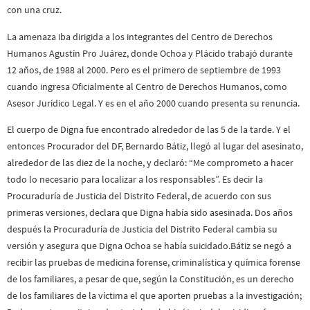
con una cruz.
La amenaza iba dirigida a los integrantes del Centro de Derechos
Humanos Agustín Pro Juárez, donde Ochoa y Plácido trabajó durante
12 años, de 1988 al 2000. Pero es el primero de septiembre de 1993
cuando ingresa Oficialmente al Centro de Derechos Humanos, como
Asesor Jurídico Legal. Y es en el año 2000 cuando presenta su renuncia.
El cuerpo de Digna fue encontrado alrededor de las 5 de la tarde. Y el
entonces Procurador del DF, Bernardo Bátiz, llegó al lugar del asesinato,
alrededor de las diez de la noche, y declaró: “Me comprometo a hacer
todo lo necesario para localizar a los responsables”. Es decir la
Procuraduría de Justicia del Distrito Federal, de acuerdo con sus
primeras versiones, declara que Digna había sido asesinada. Dos años
después la Procuraduría de Justicia del Distrito Federal cambia su
versión y asegura que Digna Ochoa se había suicidado.Bátiz se negó a
recibir las pruebas de medicina forense, criminalística y química forense
de los familiares, a pesar de que, según la Constitución, es un derecho
de los familiares de la víctima el que aporten pruebas a la investigación;