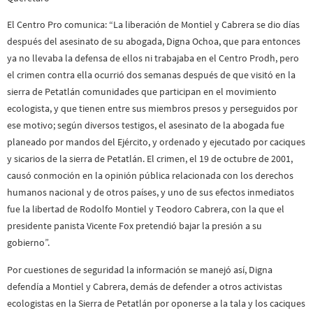
El Centro Pro comunica: “La liberación de Montiel y Cabrera se dio días
después del asesinato de su abogada, Digna Ochoa, que para entonces
ya no llevaba la defensa de ellos ni trabajaba en el Centro Prodh, pero
el crimen contra ella ocurrió dos semanas después de que visitó en la
sierra de Petatlán comunidades que participan en el movimiento
ecologista, y que tienen entre sus miembros presos y perseguidos por
ese motivo; según diversos testigos, el asesinato de la abogada fue
planeado por mandos del Ejército, y ordenado y ejecutado por caciques
y sicarios de la sierra de Petatlán. El crimen, el 19 de octubre de 2001,
causó conmoción en la opinión pública relacionada con los derechos
humanos nacional y de otros países, y uno de sus efectos inmediatos
fue la libertad de Rodolfo Montiel y Teodoro Cabrera, con la que el
presidente panista Vicente Fox pretendió bajar la presión a su
gobierno”.
Por cuestiones de seguridad la información se manejó así, Digna
defendía a Montiel y Cabrera, demás de defender a otros activistas
ecologistas en la Sierra de Petatlán por oponerse a la tala y los caciques