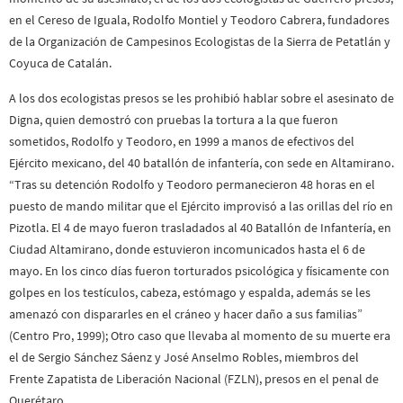
en el Cereso de Iguala, Rodolfo Montiel y Teodoro Cabrera, fundadores
de la Organización de Campesinos Ecologistas de la Sierra de Petatlán y
Coyuca de Catalán.
A los dos ecologistas presos se les prohibió hablar sobre el asesinato de
Digna, quien demostró con pruebas la tortura a la que fueron
sometidos, Rodolfo y Teodoro, en 1999 a manos de efectivos del
Ejército mexicano, del 40 batallón de infantería, con sede en Altamirano.
“Tras su detención Rodolfo y Teodoro permanecieron 48 horas en el
puesto de mando militar que el Ejército improvisó a las orillas del río en
Pizotla. El 4 de mayo fueron trasladados al 40 Batallón de Infantería, en
Ciudad Altamirano, donde estuvieron incomunicados hasta el 6 de
mayo. En los cinco días fueron torturados psicológica y físicamente con
golpes en los testículos, cabeza, estómago y espalda, además se les
amenazó con dispararles en el cráneo y hacer daño a sus familias”
(Centro Pro, 1999); Otro caso que llevaba al momento de su muerte era
el de Sergio Sánchez Sáenz y José Anselmo Robles, miembros del
Frente Zapatista de Liberación Nacional (FZLN), presos en el penal de
Querétaro