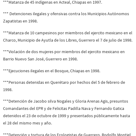
***Matanza de 45 indígenas en Acteal, Chiapas en 1997.
*** Detenciones ilegales y ofensivas contra los Municipios Autónomos
Zapatistas en 1998.
***Matanza de 10 campesinos por miembros del ejercito mexicano en el
Charco, Municipio de Ayutla de los Libres, Guerrero el 7 de julio de 1998.
***Violación de dos mujeres por miembros del ejercito mexicano en
Barrio Nuevo San José, Guerrero en 1998.
***Ejecuciones ilegales en el Bosque, Chiapas en 1998.
***Personas detenidas en Querétaro por hechos del 5 de febrero de
1998.
***Detención de Jacobo silva Nogales y Gloria Arenas Agis, presuntos
Comandantes del EPR y de Felicitas Padilla Nava y Fernando Gatica
detenidos el 23 de octubre de 1999 y presentados públicamente hasta
el 28 del mismo mes y año.
***Detención y tortura de los Ecologistas de Guerrero, Rodolfo Montiel