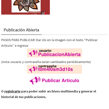
Publicación Abierta
PASOS PARA PUBLICAR: Dar clic en la imagen con el texto “Publicar
Artículo” e ingresa:
(nota: usuario y contraseña serán cambiados periódicamente)
O
registrarte
para poder subir archivos multimedia y generar el
historial de tus publicaciones.