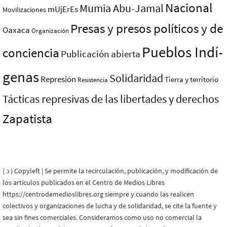
Nacional
Mumia Abu-Jamal
mUjErEs
Movilizaciones
Presas y presos polí­ticos y de
Oaxaca
Organización
Pueblos Indí­
conciencia
Publicación abierta
genas
Solidaridad
Represión
Tierra y territorio
Resistencia
Tácticas represivas de las libertades y derechos
Zapatista
( ɔ ) Copyleft | Se permite la recirculación, publicación, y modificación de
los artículos publicados en el Centro de Medios Libres
https://centrodemedioslibres.org siempre y cuando las realicen
colectivos y organizaciones de lucha y de solidaridad, se cite la fuente y
sea sin fines comerciales. Consideramos como uso no comercial la