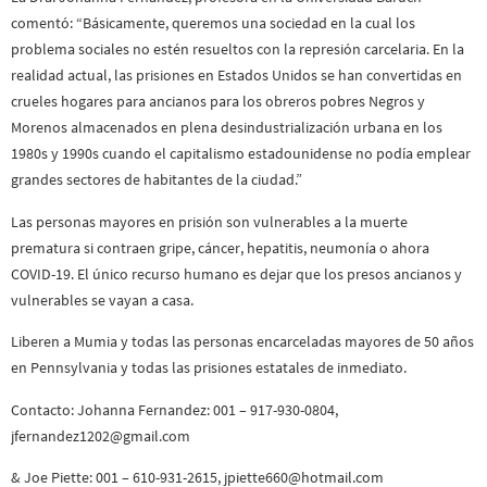
comentó: “Básicamente, queremos una sociedad en la cual los
problema sociales no estén resueltos con la represión carcelaria. En la
realidad actual, las prisiones en Estados Unidos se han convertidas en
crueles hogares para ancianos para los obreros pobres Negros y
Morenos almacenados en plena desindustrialización urbana en los
1980s y 1990s cuando el capitalismo estadounidense no podía emplear
grandes sectores de habitantes de la ciudad.”
Las personas mayores en prisión son vulnerables a la muerte
prematura si contraen gripe, cáncer, hepatitis, neumonía o ahora
COVID-19. El único recurso humano es dejar que los presos ancianos y
vulnerables se vayan a casa.
Liberen a Mumia y todas las personas encarceladas mayores de 50 años
en Pennsylvania y todas las prisiones estatales de inmediato.
Contacto: Johanna Fernandez: 001 – 917-930-0804,
jfernandez1202@gmail.com
& Joe Piette: 001 – 610-931-2615, jpiette660@hotmail.com