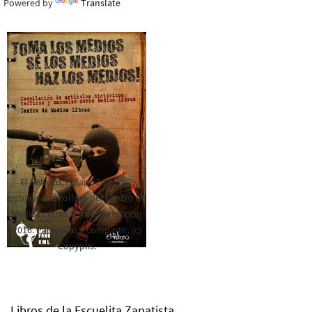
Powered by
Translate
El Rebozo, Palapa Editorial,
publica este folleto del Centro de
Medios Libres. Esta es la edición
2016. Para rolar y compartir. (c)
Copyplis.
Libros de la Escuelita Zapatista