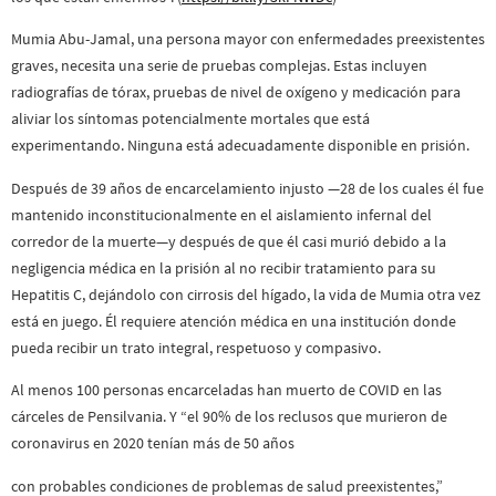
Mumia Abu-Jamal, una persona mayor con enfermedades preexistentes
graves, necesita una serie de pruebas complejas. Estas incluyen
radiografías de tórax, pruebas de nivel de oxígeno y medicación para
aliviar los síntomas potencialmente mortales que está
experimentando. Ninguna está adecuadamente disponible en prisión.
Después de 39 años de encarcelamiento injusto —28 de los cuales él fue
mantenido inconstitucionalmente en el aislamiento infernal del
corredor de la muerte—y después de que él casi murió debido a la
negligencia médica en la prisión al no recibir tratamiento para su
Hepatitis C, dejándolo con cirrosis del hígado, la vida de Mumia otra vez
está en juego. Él requiere atención médica en una institución donde
pueda recibir un trato integral, respetuoso y compasivo.
Al menos 100 personas encarceladas han muerto de COVID en las
cárceles de Pensilvania. Y “el 90% de los reclusos que murieron de
coronavirus en 2020 tenían más de 50 años
con probables condiciones de problemas de salud preexistentes,”