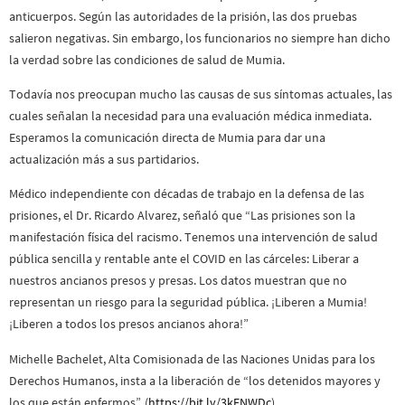
anticuerpos. Según las autoridades de la prisión, las dos pruebas
salieron negativas. Sin embargo, los funcionarios no siempre han dicho
la verdad sobre las condiciones de salud de Mumia.
Todavía nos preocupan mucho las causas de sus síntomas actuales, las
cuales señalan la necesidad para una evaluación médica inmediata.
Esperamos la comunicación directa de Mumia para dar una
actualización más a sus partidarios.
Médico independiente con décadas de trabajo en la defensa de las
prisiones, el Dr. Ricardo Alvarez, señaló que “Las prisiones son la
manifestación física del racismo. Tenemos una intervención de salud
pública sencilla y rentable ante el COVID en las cárceles: Liberar a
nuestros ancianos presos y presas. Los datos muestran que no
representan un riesgo para la seguridad pública. ¡Liberen a Mumia!
¡Liberen a todos los presos ancianos ahora!”
Michelle Bachelet, Alta Comisionada de las Naciones Unidas para los
Derechos Humanos, insta a la liberación de “los detenidos mayores y
los que están enfermos”. (
https://bit.ly/3kFNWDc
)