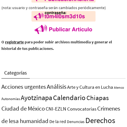
(nota: usuario y contraseña serán cambiados periódicamente)
O
registrarte
para poder subir archivos multimedia y generar el
historial de tus publicaciones.
Categorías
Análisis
Acciones urgentes
Arte y Cultura en Lucha
Atenco
Ayotzinapa
Calendario
Chiapas
Autonomías
Ciudad de México
Crímenes
CNI-EZLN
Convocatorias
Derechos
de lesa humanidad
De la red
Denuncias