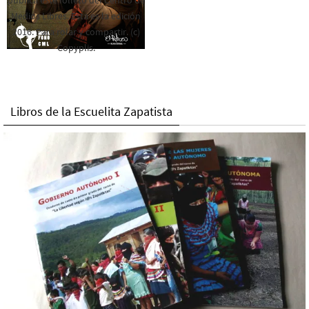
publica este folleto del Centro de
Medios Libres. Esta es la edición
2016. Para rolar y compartir. (c)
Copyplis.
Libros de la Escuelita Zapatista