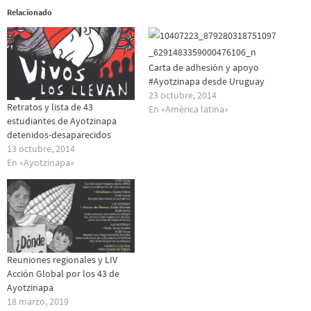
Relacionado
Carta de adhesión y apoyo
#Ayotzinapa desde Uruguay
23 octubre, 2014
Retratos y lista de 43
En «América latina»
estudiantes de Ayotzinapa
detenidos-desaparecidos
13 octubre, 2014
En «Ayotzinapa»
Reuniones regionales y LIV
Acción Global por los 43 de
Ayotzinapa
18 marzo, 2019