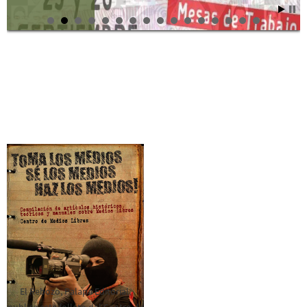
El Rebozo, Palapa Editorial,