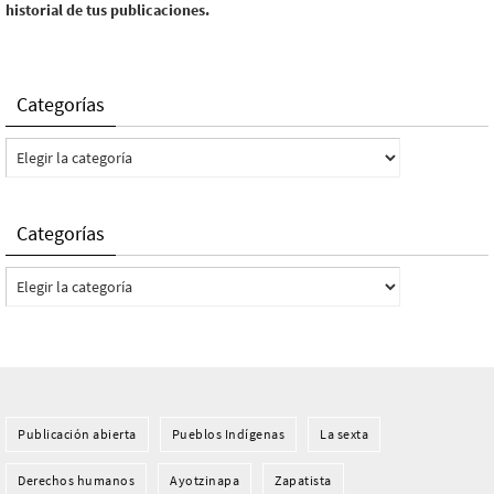
historial de tus publicaciones.
Categorías
Categorías
Categorías
Categorías
Publicación abierta
Pueblos Indí­genas
La sexta
Derechos humanos
Ayotzinapa
Zapatista