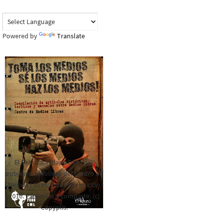
Powered by
Translate
El Rebozo, Palapa Editorial,
publica este folleto del Centro de
Medios Libres. Esta es la edición
2016. Para rolar y compartir. (c)
Copyplis.