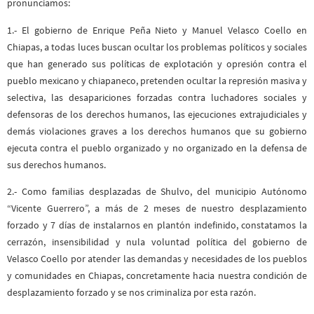
pronunciamos:
1.- El gobierno de Enrique Peña Nieto y Manuel Velasco Coello en
Chiapas, a todas luces buscan ocultar los problemas políticos y sociales
que han generado sus políticas de explotación y opresión contra el
pueblo mexicano y chiapaneco, pretenden ocultar la represión masiva y
selectiva, las desapariciones forzadas contra luchadores sociales y
defensoras de los derechos humanos, las ejecuciones extrajudiciales y
demás violaciones graves a los derechos humanos que su gobierno
ejecuta contra el pueblo organizado y no organizado en la defensa de
sus derechos humanos.
2.- Como familias desplazadas de Shulvo, del municipio Autónomo
“Vicente Guerrero”, a más de 2 meses de nuestro desplazamiento
forzado y 7 días de instalarnos en plantón indefinido, constatamos la
cerrazón, insensibilidad y nula voluntad política del gobierno de
Velasco Coello por atender las demandas y necesidades de los pueblos
y comunidades en Chiapas, concretamente hacia nuestra condición de
desplazamiento forzado y se nos criminaliza por esta razón.