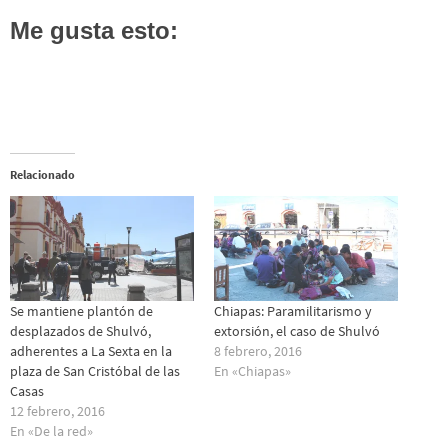
Me gusta esto:
Relacionado
Se mantiene plantón de
Chiapas: Paramilitarismo y
desplazados de Shulvó,
extorsión, el caso de Shulvó
adherentes a La Sexta en la
8 febrero, 2016
plaza de San Cristóbal de las
En «Chiapas»
Casas
12 febrero, 2016
En «De la red»