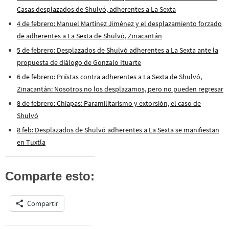
Casas desplazados de Shulvó, adherentes a La Sexta
4 de febrero: Manuel Martínez Jiménez y el desplazamiento forzado
de adherentes a La Sexta de Shulvó, Zinacantán
5 de febrero: Desplazados de Shulvó adherentes a La Sexta ante la
propuesta de diálogo de Gonzalo Ituarte
6 de febrero: Priístas contra adherentes a La Sexta de Shulvó,
Zinacantán: Nosotros no los desplazamos, pero no pueden regresar
8 de febrero: Chiapas: Paramilitarismo y extorsión, el caso de
Shulvó
8 feb: Desplazados de Shulvó adherentes a La Sexta se manifiestan
en Tuxtla
Comparte esto:
Compartir