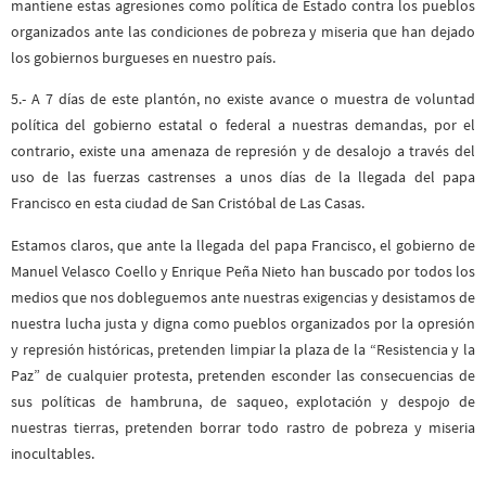
mantiene estas agresiones como política de Estado contra los pueblos
organizados ante las condiciones de pobreza y miseria que han dejado
los gobiernos burgueses en nuestro país.
5.- A 7 días de este plantón, no existe avance o muestra de voluntad
política del gobierno estatal o federal a nuestras demandas, por el
contrario, existe una amenaza de represión y de desalojo a través del
uso de las fuerzas castrenses a unos días de la llegada del papa
Francisco en esta ciudad de San Cristóbal de Las Casas.
Estamos claros, que ante la llegada del papa Francisco, el gobierno de
Manuel Velasco Coello y Enrique Peña Nieto han buscado por todos los
medios que nos dobleguemos ante nuestras exigencias y desistamos de
nuestra lucha justa y digna como pueblos organizados por la opresión
y represión históricas, pretenden limpiar la plaza de la “Resistencia y la
Paz” de cualquier protesta, pretenden esconder las consecuencias de
sus políticas de hambruna, de saqueo, explotación y despojo de
nuestras tierras, pretenden borrar todo rastro de pobreza y miseria
inocultables.