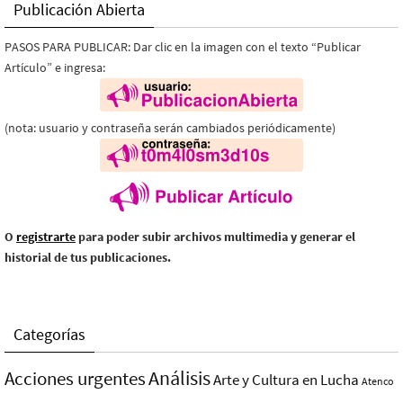
Publicación Abierta
PASOS PARA PUBLICAR: Dar clic en la imagen con el texto “Publicar
Artículo” e ingresa:
(nota: usuario y contraseña serán cambiados periódicamente)
O
registrarte
para poder subir archivos multimedia y generar el
historial de tus publicaciones.
Categorías
Análisis
Acciones urgentes
Arte y Cultura en Lucha
Atenco