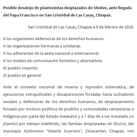
Posible desalojo de plantonistas desplazados de Shulvo, ante llegada
del Papa Francisco en San Cristóbal de Las Casas, Chiapas.
San Cristóbal de Las Casas, Chiapas a 9 de febrero de 2016.
A los organismos defensoras de los derechos humanos.
A las organizaciones hermanas y solidarias.
A los adherentes de la sexta nacional e internacional.
A los medios de comunicación honestos y alternativos.
Al pueblo creyente.
Al pueblo en general.
Ante el contexto nacional de miseria y represión sistemática, de
ejecuciones extrajudiciales y desapariciones forzadas hacia luchadores
sociales y defensores de los derechos humanos, de desplazamiento
forzado por motivos políticos de pueblos y comunidades campesinas e
indígenas por parte del Estado mexicano y a 7 días de a ver instalado un
plantón por tiempo indefinido, las familias desplazadas de Shulvo, del
municipio Autónomo “Vicente Guerrero”, Zinacantan, Chiapas, nos