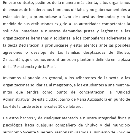
En este contexto, pedimos de la manera más atenta, a los organismos
defensores de los derechos humanos oficiales y no gubernamentales a
estar atentos, a pronunciarse a favor de nuestras demandas y en la
medida de sus atribuciones exigirle a las autoridades competentes la
solución inmediata a nuestras demandas justas y legítimas; a las
organizaciones hermanas y solidarias, a los compañeros adherentes a
la Sexta Declaración a pronunciarse y estar atentos ante las posibles
agresiones o desalojo de las familias desplazadas de Shulvo,
Zinacantán, quienes nos encontramos en plantón indefinido en la plaza
de la “Resistencia y de la Paz”.
Invitamos al pueblo en general, a los adherentes de la sexta, a las
organizaciones solidarias, al magisterio, a los estudiantes a una marcha-
mitin que tendrá como punto de concentración la “Unidad
Administrativa” de esta ciudad, barrio de María Auxiliadora en punto de
las 4 de la tarde este miércoles 10 de febrero.
De estos hechos y de cualquier atentado a nuestra integridad física y
psicológica hacia cualquier compañero de Shulvo y del municipio
autónomo Vicente Guerrero, responsabilizamos al gobierno de Enrique