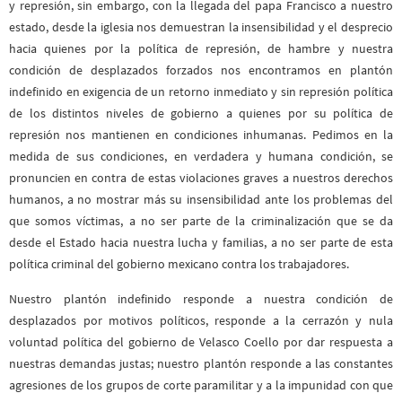
y represión, sin embargo, con la llegada del papa Francisco a nuestro
estado, desde la iglesia nos demuestran la insensibilidad y el desprecio
hacia quienes por la política de represión, de hambre y nuestra
condición de desplazados forzados nos encontramos en plantón
indefinido en exigencia de un retorno inmediato y sin represión política
de los distintos niveles de gobierno a quienes por su política de
represión nos mantienen en condiciones inhumanas. Pedimos en la
medida de sus condiciones, en verdadera y humana condición, se
pronuncien en contra de estas violaciones graves a nuestros derechos
humanos, a no mostrar más su insensibilidad ante los problemas del
que somos víctimas, a no ser parte de la criminalización que se da
desde el Estado hacia nuestra lucha y familias, a no ser parte de esta
política criminal del gobierno mexicano contra los trabajadores.
Nuestro plantón indefinido responde a nuestra condición de
desplazados por motivos políticos, responde a la cerrazón y nula
voluntad política del gobierno de Velasco Coello por dar respuesta a
nuestras demandas justas; nuestro plantón responde a las constantes
agresiones de los grupos de corte paramilitar y a la impunidad con que