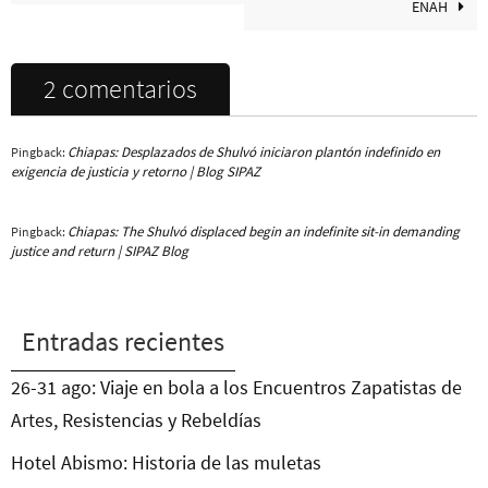
ENAH
2 comentarios
Chiapas: Desplazados de Shulvó iniciaron plantón indefinido en
Pingback:
exigencia de justicia y retorno | Blog SIPAZ
Chiapas: The Shulvó displaced begin an indefinite sit-in demanding
Pingback:
justice and return | SIPAZ Blog
Entradas recientes
26-31 ago: Viaje en bola a los Encuentros Zapatistas de
Artes, Resistencias y Rebeldías
Hotel Abismo: Historia de las muletas