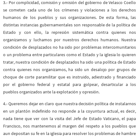
3.- Por complicidad, comisión y omisión del gobierno de Velasco Coello
se cometen cada uno de los crímenes y violaciones a los derechos
humanos de los pueblos y sus organizaciones. De esta forma, las
distintas instancias gubernamentales son responsable de la política de
Estado y con ello, la represión sistemática contra quienes nos
organizamos y luchamos por nuestros derechos humanos. Nuestra
condición de desplazados no ha sido por problemas intercomunitarios
o un problema entre particulares como el Estado y la iglesia lo quieren
tratar, nuestra condición de desplazados ha sido una política de Estado
contra quienes nos organizamos, ha sido un desalojo por grupos de
choque de corte paramilitar que es instruido, adiestrado y financiado
por el gobierno federal y estatal para golpear, desarticular a los
pueblos organizados ante la explotación y opresión.
4.- Queremos dejar en claro que nuestra decisión política de instalarnos
en un plantón indefinido no responde a la coyuntura actual, es decir,
nada tiene que ver con la visita del Jefe de Estado Vaticano, el papa
Francisco, nos mantenemos al margen del respeto a los pueblos que
aun depositan su fe en la iglesia para resolver los problemas de hambre