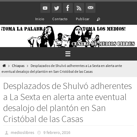
Ir
al
Inicio
Contacto
Publicar
contenido
Inicio
Chiapas
Desplazados de Shulvó adherentes a La Sexta en alerta ante
eventual desalojo del plantón en San Cristóbal de las Casas
Desplazados de Shulvó adherentes
a La Sexta en alerta ante eventual
desalojo del plantón en San
Cristóbal de las Casas
medioslibres
9 febrero, 2016