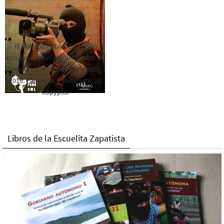
El Rebozo, Palapa Editorial,
publica este folleto del Centro de
Medios Libres. Esta es la edición
2016. Para rolar y compartir. (c)
Copyplis.
Libros de la Escuelita Zapatista