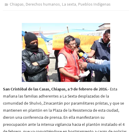
,
,
,
Chiapas
Derechos humanos
La sexta
Pueblos Indí­genas
San Cristóbal de las Casas, Chiapas, a 9 de febrero de 2016
.- Esta
mañana las familias adherentes a La Sexta desplazadas de la
comunidad de Shulvó, Zinacantán por paramilitares priístas, y que se
mantienen en plantón en la Plaza de la Resistencia de esta ciudad,
dieron una conferencia de prensa. En ella manifestaron su
preocupación ante la intensa vigilancia hacia el plantón instalado el 4
de febrero, que va convirtiéndose en hostigamiento a cargo de policías