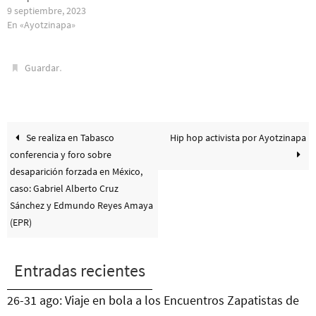
9 septiembre, 2023
En «Ayotzinapa»
.
Guardar
Se realiza en Tabasco
Hip hop activista por Ayotzinapa
conferencia y foro sobre
desaparición forzada en México,
caso: Gabriel Alberto Cruz
Sánchez y Edmundo Reyes Amaya
(EPR)
Entradas recientes
26-31 ago: Viaje en bola a los Encuentros Zapatistas de