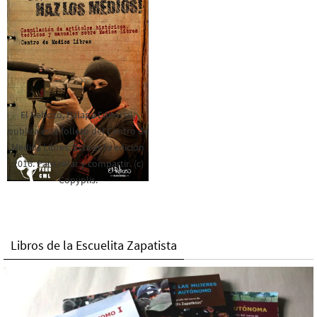
El Rebozo, Palapa Editorial,
publica este folleto del Centro de
Medios Libres. Esta es la edición
2016. Para rolar y compartir. (c)
Copyplis.
Libros de la Escuelita Zapatista