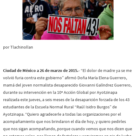
por Tlachinollan
Ciudad de México a 26 de marzo de 2015.-
“El dolor de madre ya se me
volvió furia contra este gobierno” afirmó Doña María Elena Guerrero,
mamá del joven normalista desaparecido Giovanni Galíndrez Guerrero,
durante su intervención en la 10ª Acción Global por Ayotzinapa
realizada este jueves, a seis meses de la desaparición forzada de los 43
estudiantes de la Escuela Normal Rural “Raúl Isidro Burgos” de
Ayotzinapa. “Quiero agradecerle a todas las organizaciones por el
acompañamiento que nos brindaron el día de hoy, y quiero pedirles
que nos sigan acompañando, porque cuando vemos que nos dicen que
no estamos solos, nos llenan de fortaleza y seguiremos en pie de lucha,