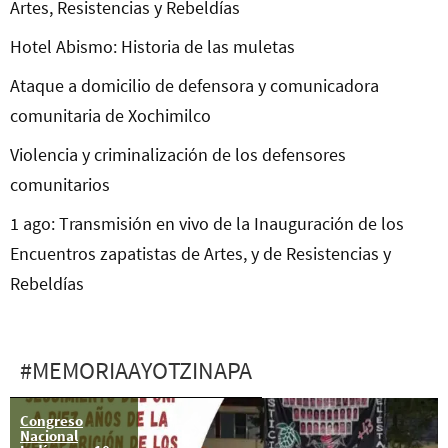
Artes, Resistencias y Rebeldías
Hotel Abismo: Historia de las muletas
Ataque a domicilio de defensora y comunicadora
comunitaria de Xochimilco
Violencia y criminalización de los defensores
comunitarios
1 ago: Transmisión en vivo de la Inauguración de los
Encuentros zapatistas de Artes, y de Resistencias y
Rebeldías
#MEMORIAAYOTZINAPA
Congreso
Junio: Jornada
Nacional
de lucha para