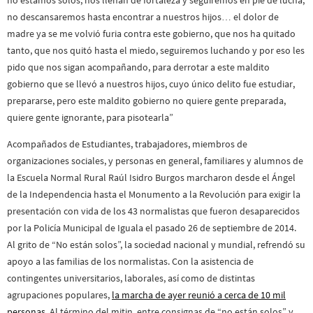
no descansaremos hasta encontrar a nuestros hijos… el dolor de
madre ya se me volvió furia contra este gobierno, que nos ha quitado
tanto, que nos quitó hasta el miedo, seguiremos luchando y por eso les
pido que nos sigan acompañando, para derrotar a este maldito
gobierno que se llevó a nuestros hijos, cuyo único delito fue estudiar,
prepararse, pero este maldito gobierno no quiere gente preparada,
quiere gente ignorante, para pisotearla”
Acompañados de Estudiantes, trabajadores, miembros de
organizaciones sociales, y personas en general, familiares y alumnos de
la Escuela Normal Rural Raúl Isidro Burgos marcharon desde el Ángel
de la Independencia hasta el Monumento a la Revolución para exigir la
presentación con vida de los 43 normalistas que fueron desaparecidos
por la Policía Municipal de Iguala el pasado 26 de septiembre de 2014.
Al grito de “No están solos”, la sociedad nacional y mundial, refrendó su
apoyo a las familias de los normalistas. Con la asistencia de
contingentes universitarios, laborales, así como de distintas
agrupaciones populares,
la marcha de ayer reunió a cerca de 10 mil
personas
. Al término del mitin, entre consignas de “no están solos” y