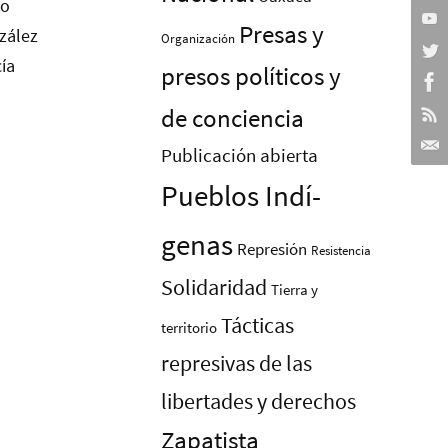
Presas y
Organización
presos polí­ticos y
de conciencia
Publicación abierta
Pueblos Indí­
genas
Represión
Resistencia
Solidaridad
Tierra y
Tácticas
territorio
represivas de las
libertades y derechos
Zapatista