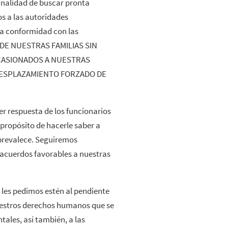
inalidad de buscar pronta
s a las autoridades
a conformidad con las
DE NUESTRAS FAMILIAS SIN
CASIONADOS A NUESTRAS
 DESPLAZAMIENTO FORZADO DE
r respuesta de los funcionarios
 propósito de hacerle saber a
 prevalece. Seguiremos
 acuerdos favorables a nuestras
les pedimos estén al pendiente
nuestros derechos humanos que se
ales, así también, a las