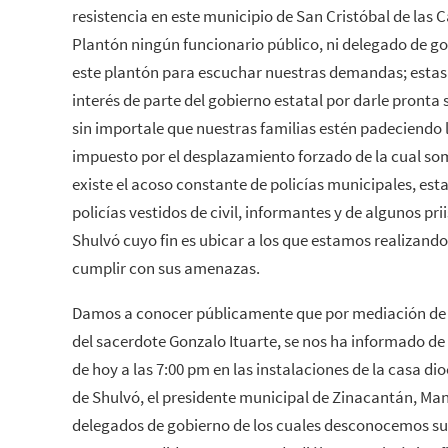
resistencia en este municipio de San Cristóbal de las C
Plantón ningún funcionario público, ni delegado de g
este plantón para escuchar nuestras demandas; estas
interés de parte del gobierno estatal por darle pronta 
sin importale que nuestras familias estén padeciendo 
impuesto por el desplazamiento forzado de la cual s
existe el acoso constante de policías municipales, est
policías vestidos de civil, informantes y de algunos p
Shulvó cuyo fin es ubicar a los que estamos realizand
cumplir con sus amenazas.
Damos a conocer públicamente que por mediación de la
del sacerdote Gonzalo Ituarte, se nos ha informado de
de hoy a las 7:00 pm en las instalaciones de la casa di
de Shulvó, el presidente municipal de Zinacantán, Ma
delegados de gobierno de los cuales desconocemos s