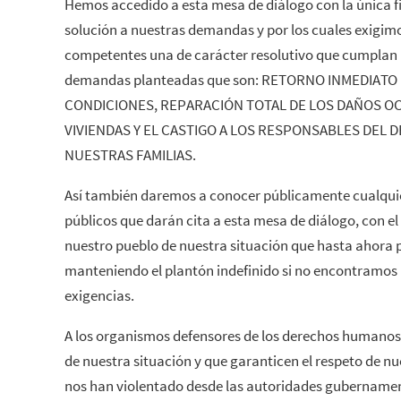
Hemos accedido a esta mesa de diálogo con la única f
solución a nuestras demandas y por los cuales exigimo
competentes una de carácter resolutivo que cumplan 
demandas planteadas que son: RETORNO INMEDIATO 
CONDICIONES, REPARACIÓN TOTAL DE LOS DAÑOS O
VIVIENDAS Y EL CASTIGO A LOS RESPONSABLES DEL
NUESTRAS FAMILIAS.
Así también daremos a conocer públicamente cualquie
públicos que darán cita a esta mesa de diálogo, con el
nuestro pueblo de nuestra situación que hasta ahora
manteniendo el plantón indefinido si no encontramos
exigencias.
A los organismos defensores de los derechos humanos 
de nuestra situación y que garanticen el respeto de 
nos han violentado desde las autoridades gubernament