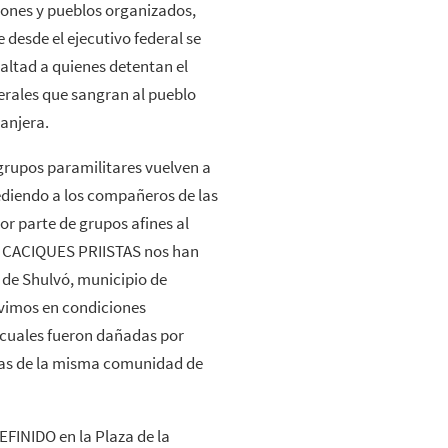
ciones y pueblos organizados,
 desde el ejecutivo federal se
altad a quienes detentan el
erales que sangran al pueblo
ranjera.
grupos paramilitares vuelven a
diendo a los compañeros de las
or parte de grupos afines al
os CACIQUES PRIISTAS nos han
de Shulvó, municipio de
vimos en condiciones
s cuales fueron dañadas por
stas de la misma comunidad de
FINIDO en la Plaza de la