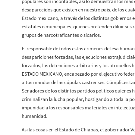
populares son incontables, así lo demuestran los más 
desaparecidos que existen en nuestro país, de los cuale
Estado mexicano, a través de los distintos gobiernos e
estatales o municipales, quienes pretenden diluir sus
grupos de narcotraficantes o sicarios.
El responsable de todos estos crímenes de lesa human
desapariciones forzadas, las ejecuciones extrajudicia
forzados, las detenciones arbitrarias y los atropellos h
ESTADO MEXICANO, encabezado por el ejecutivo federal
altos mandos de las cúpulas castrenses. Cómplices ta
Senadores de los distintos partidos políticos quienes 
criminalizan la lucha popular, hostigando a toda la pob
impunidad a los responsables materiales en intelectua
humanidad.
Así las cosas en el Estado de Chiapas, el gobernador 