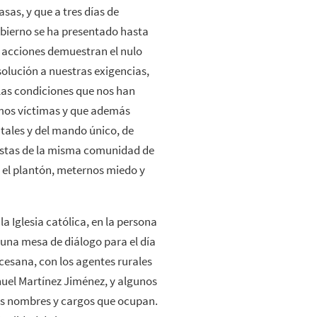
asas, y que a tres días de
obierno se ha presentado hasta
 acciones demuestran el nulo
solución a nuestras exigencias,
las condiciones que nos han
omos víctimas y que además
atales y del mando único, de
riistas de la misma comunidad de
o el plantón, meternos miedo y
 Iglesia católica, en la persona
 una mesa de diálogo para el día
ocesana, con los agentes rurales
nuel Martínez Jiménez, y algunos
us nombres y cargos que ocupan.