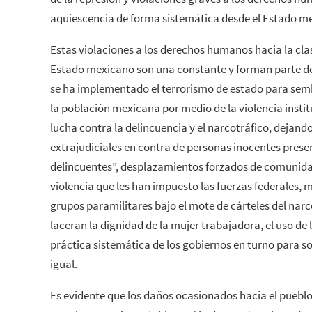
aquiescencia de forma sistemática desde el Estado m
Estas violaciones a los derechos humanos hacia la cla
Estado mexicano son una constante y forman parte de l
se ha implementado el terrorismo de estado para semb
la población mexicana por medio de la violencia instit
lucha contra la delincuencia y el narcotráfico, dejand
extrajudiciales en contra de personas inocentes pres
delincuentes”, desplazamientos forzados de comunida
violencia que les han impuesto las fuerzas federales, mi
grupos paramilitares bajo el mote de cárteles del narc
laceran la dignidad de la mujer trabajadora, el uso d
práctica sistemática de los gobiernos en turno para 
igual.
Es evidente que los daños ocasionados hacia el puebl