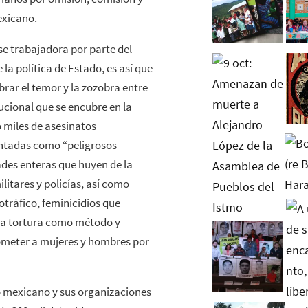
exicano.
se trabajadora por parte del
a política de Estado, es así que
rar el temor y la zozobra entre
ucional que se encubre en la
o miles de asesinatos
entadas como “peligrosos
des enteras que huyen de la
litares y policías, así como
otráfico, feminicidios que
e la tortura como método y
someter a mujeres y hombres por
o mexicano y sus organizaciones