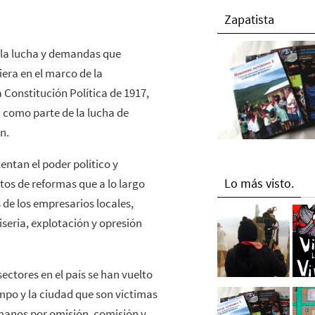
Zapatista
 la lucha y demandas que
iera en el marco de la
 Constitución Política de 1917,
como parte de la lucha de
n.
entan el poder político y
Lo más visto.
tos de reformas que a lo largo
 de los empresarios locales,
iseria, explotación y opresión
sectores en el país se han vuelto
mpo y la ciudad que son víctimas
umanos por omisión, comisión y