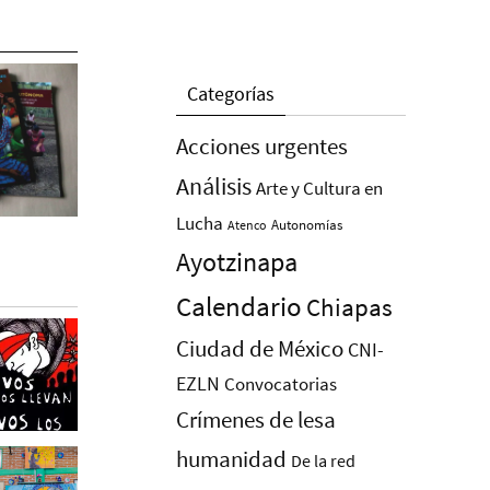
Categorías
Acciones urgentes
Análisis
Arte y Cultura en
Lucha
Autonomías
Atenco
Ayotzinapa
Calendario
Chiapas
Ciudad de México
CNI-
EZLN
Convocatorias
Crímenes de lesa
humanidad
De la red