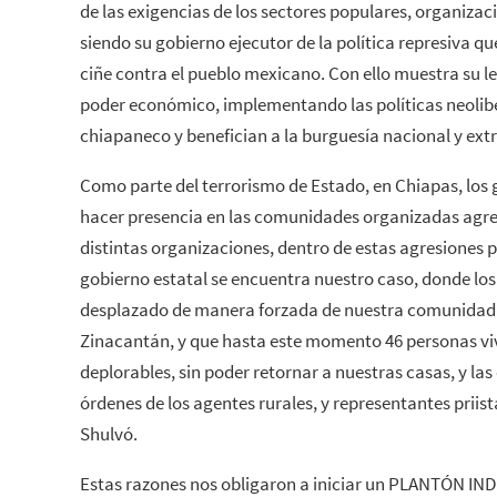
de las exigencias de los sectores populares, organiza
siendo su gobierno ejecutor de la política represiva que
ciñe contra el pueblo mexicano. Con ello muestra su le
poder económico, implementando las políticas neolib
chiapaneco y benefician a la burguesía nacional y ext
Como parte del terrorismo de Estado, en Chiapas, los 
hacer presencia en las comunidades organizadas agre
distintas organizaciones, dentro de estas agresiones p
gobierno estatal se encuentra nuestro caso, donde l
desplazado de manera forzada de nuestra comunidad 
Zinacantán, y que hasta este momento 46 personas vi
deplorables, sin poder retornar a nuestras casas, y la
órdenes de los agentes rurales, y representantes prii
Shulvó.
Estas razones nos obligaron a iniciar un PLANTÓN INDE