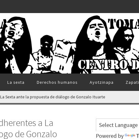
La sexta
Derechos humanos
Ayotzinapa
Zapat
La Sexta ante la propuesta de diálogo de Gonzalo Ituarte
dherentes a La
logo de Gonzalo
Powered by
T