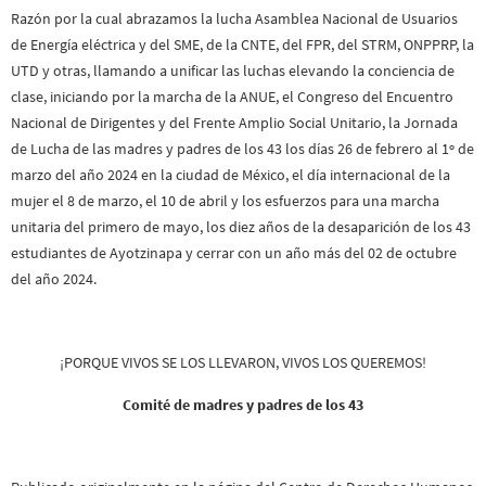
Razón por la cual abrazamos la lucha Asamblea Nacional de Usuarios
de Energía eléctrica y del SME, de la CNTE, del FPR, del STRM, ONPPRP, la
UTD y otras, llamando a unificar las luchas elevando la conciencia de
clase, iniciando por la marcha de la ANUE, el Congreso del Encuentro
Nacional de Dirigentes y del Frente Amplio Social Unitario, la Jornada
de Lucha de las madres y padres de los 43 los días 26 de febrero al 1º de
marzo del año 2024 en la ciudad de México, el día internacional de la
mujer el 8 de marzo, el 10 de abril y los esfuerzos para una marcha
unitaria del primero de mayo, los diez años de la desaparición de los 43
estudiantes de Ayotzinapa y cerrar con un año más del 02 de octubre
del año 2024.
¡PORQUE VIVOS SE LOS LLEVARON, VIVOS LOS QUEREMOS!
Comité de madres y padres de los 43