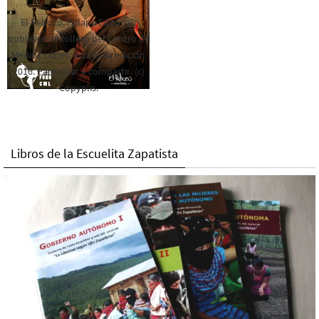
El Rebozo, Palapa Editorial,
publica este folleto del Centro de
Medios Libres. Esta es la edición
2016. Para rolar y compartir. (c)
Copyplis.
Libros de la Escuelita Zapatista