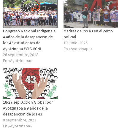
Congreso Nacional Indígena a
Madres de los 43 en el cerco
4 años de la desaparición de
policial
los 43 estudiantes de
10 junio, 2026
Ayotzinapa #CIG #CNI
En «Ayotzinapa»
26 septiembre, 2018
En «Ayotzinapa»
18-27 sep: Acción Global por
Ayotzinapa a 9 años de la
desaparición de los 43
9 septiembre, 2023
En «Ayotzinapa»