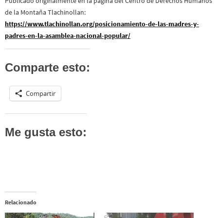
Publicado originalmente en la página del Centro de Derechos Humanos
de la Montaña Tlachinollan:
https://www.tlachinollan.org/posicionamiento-de-las-madres-y-
padres-en-la-asamblea-nacional-popular/
Comparte esto:
Compartir
Me gusta esto:
Relacionado