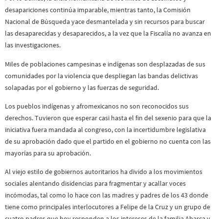
desapariciones continúa imparable, mientras tanto, la Comisión
Nacional de Búsqueda yace desmantelada y sin recursos para buscar
las desaparecidas y desaparecidos, a la vez que la Fiscalía no avanza en
las investigaciones.
Miles de poblaciones campesinas e indígenas son desplazadas de sus
comunidades por la violencia que despliegan las bandas delictivas
solapadas por el gobierno y las fuerzas de seguridad.
Los pueblos indígenas y afromexicanos no son reconocidos sus
derechos. Tuvieron que esperar casi hasta el fin del sexenio para que la
iniciativa fuera mandada al congreso, con la incertidumbre legislativa
de su aprobación dado que el partido en el gobierno no cuenta con las
mayorías para su aprobación.
Al viejo estilo de gobiernos autoritarios ha divido a los movimientos
sociales alentando disidencias para fragmentar y acallar voces
incómodas, tal como lo hace con las madres y padres de los 43 donde
tiene como principales interlocutores a Felipe de la Cruz y un grupo de
cuatro padres que hoy responden a los intereses de la familia Abarca y