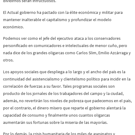
dividirnos serán infructuosos.
El Actual gobierno ha pactado con la élite económica y militar para
mantener inalterable el capitalismo y profundizar el modelo
económico.
Podemos ver como el jefe del ejecutivo ataca a los conservadores
personificado en comunicadores e intelectuales de menor cuño, pero
nada dice de los grandes oligarcas como Carlos Slim, Emilio Azcárraga y
otros.
Los apoyos sociales que despliega a lo largo y el ancho del país es la
continuidad del asistencialismo y clientelismo político para incidir en la
correlación de fuerzas a su favor. Tales programas sociales son
producto de los jornales de los trabajadores del campo y la ciudad,
además, no revertirán los niveles de pobreza que padecemos en el país,
por el contrario, el dinero mísero que reparte el gobierno alentará la
capacidad de consumo y finalmente unos cuantos oligarcas
aumentarán sus fortunas sobre la miseria de las mayorías.
Por lo demás, la crisis humanitaria de los miles de asesinatos y