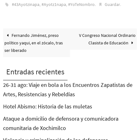
,
,
.
.
#43Ayotzinapa
#Ayotz1napa
#YoTeNombro
Guardar
Fernando Jiménez, preso
V Congreso Nacional Ordinario
político yaqui, en el zócalo, tras
Clasista de Educación
ser liberado
Entradas recientes
26-31 ago: Viaje en bola a los Encuentros Zapatistas de
Artes, Resistencias y Rebeldías
Hotel Abismo: Historia de las muletas
Ataque a domicilio de defensora y comunicadora
comunitaria de Xochimilco