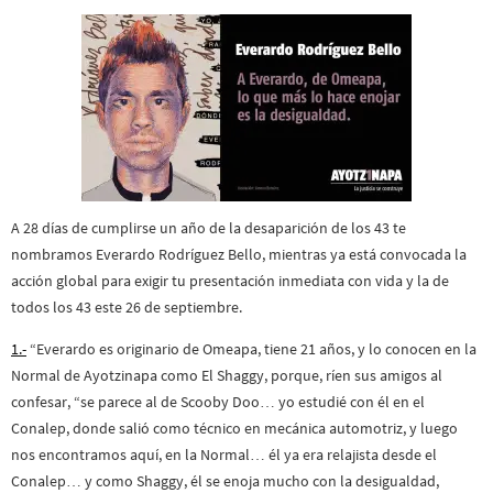
A 28 días de cumplirse un año de la desaparición de los 43 te
nombramos Everardo Rodríguez Bello, mientras ya está convocada la
acción global para exigir tu presentación inmediata con vida y la de
todos los 43 este 26 de septiembre.
1.-
“Everardo es originario de Omeapa, tiene 21 años, y lo conocen en la
Normal de Ayotzinapa como El Shaggy, porque, ríen sus amigos al
confesar, “se parece al de Scooby Doo… yo estudié con él en el
Conalep, donde salió como técnico en mecánica automotriz, y luego
nos encontramos aquí, en la Normal… él ya era relajista desde el
Conalep… y como Shaggy, él se enoja mucho con la desigualdad,