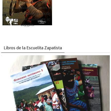
El Rebozo, Palapa Editorial,
publica este folleto del Centro de
Medios Libres. Esta es la edición
2016. Para rolar y compartir. (c)
Copyplis.
Libros de la Escuelita Zapatista