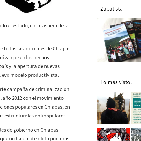
Zapatista
do el estado, en la víspera de la
e todas las normales de Chiapas
ativa que en los hechos
país y la apertura de nuevas
nuevo modelo productivista.
Lo más visto.
uerte campaña de criminalización
 el año 2012 con el movimiento
ciones populares en Chiapas, en
as estructurales antipopulares.
veles de gobierno en Chiapas
s que no había atendido por años,