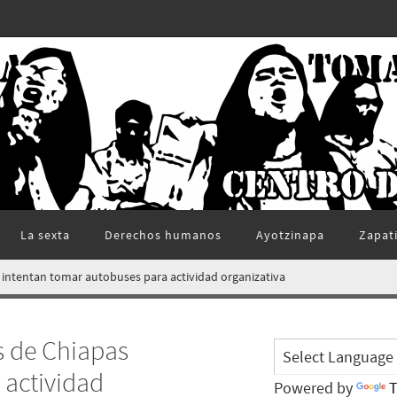
La sexta
Derechos humanos
Ayotzinapa
Zapat
 intentan tomar autobuses para actividad organizativa
s de Chiapas
 actividad
Powered by
T