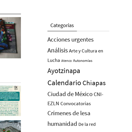
Categorías
Acciones urgentes
Análisis
Arte y Cultura en
Lucha
Autonomías
Atenco
Ayotzinapa
Calendario
Chiapas
Ciudad de México
CNI-
EZLN
Convocatorias
Crímenes de lesa
humanidad
De la red