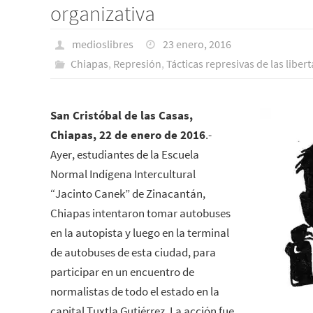
organizativa
medioslibres
23 enero, 2016
Chiapas
,
Represión
,
Tácticas represivas de las liber
San Cristóbal de las Casas,
Chiapas, 22 de enero de 2016
.-
Ayer, estudiantes de la Escuela
Normal Indígena Intercultural
“Jacinto Canek” de Zinacantán,
Chiapas intentaron tomar autobuses
en la autopista y luego en la terminal
de autobuses de esta ciudad, para
participar en un encuentro de
normalistas de todo el estado en la
capital Tuxtla Gutiérrez. La acción fue