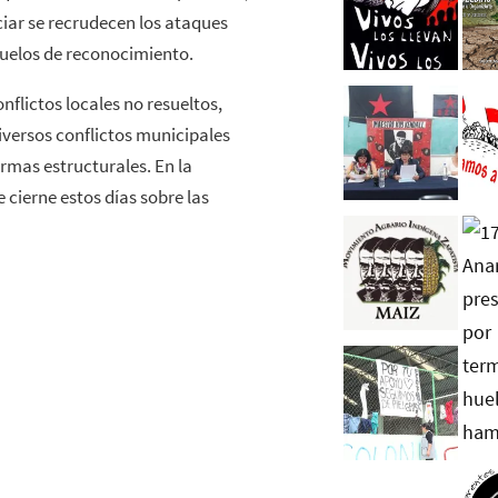
iar se recrudecen los ataques
evuelos de reconocimiento.
nflictos locales no resueltos,
iversos conflictos municipales
ormas estructurales. En la
 cierne estos días sobre las