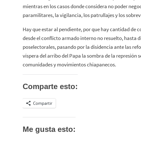
mientras en los casos donde considera no poder negoc
paramilitares, la vigilancia, los patrullajes y los sobr
Hay que estar al pendiente, por que hay cantidad de co
desde el conflicto armado interno no resuelto, hasta d
poselectorales, pasando por la disidencia ante las ref
víspera del arribo del Papa la sombra de la represión se
comunidades y movimientos chiapanecos.
Comparte esto:
Compartir
Me gusta esto: