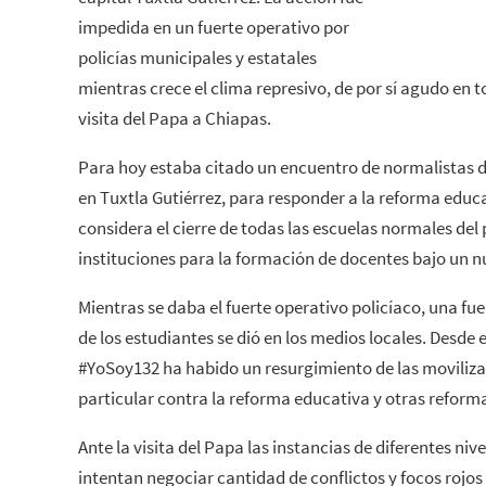
impedida en un fuerte operativo por
policías municipales y estatales
mientras crece el clima represivo, de por sí agudo en to
visita del Papa a Chiapas.
Para hoy estaba citado un encuentro de normalistas d
en Tuxtla Gutiérrez, para responder a la reforma educ
considera el cierre de todas las escuelas normales del 
instituciones para la formación de docentes bajo un 
Mientras se daba el fuerte operativo policíaco, una f
de los estudiantes se dió en los medios locales. Desde
#YoSoy132 ha habido un resurgimiento de las moviliza
particular contra la reforma educativa y otras reform
Ante la visita del Papa las instancias de diferentes ni
intentan negociar cantidad de conflictos y focos rojo