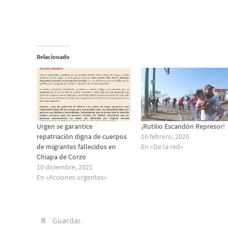
Relacionado
Urgen se garantice
¡Rutilio Escandón Represor!
repatriación digna de cuerpos
16 febrero, 2020
de migrantes fallecidos en
En «De la red»
Chiapa de Corzo
10 diciembre, 2021
En «Acciones urgentes»
Guardar
.