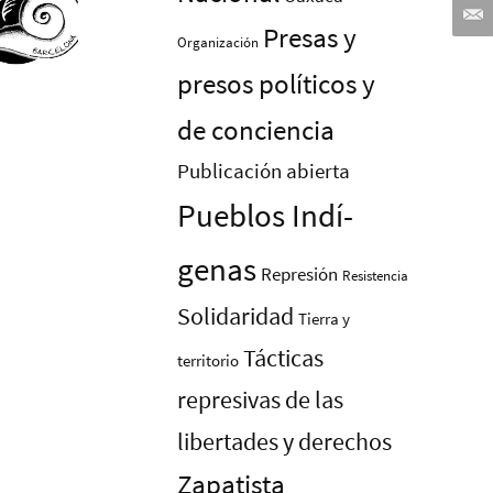
Presas y
Organización
presos polí­ticos y
de conciencia
Publicación abierta
Pueblos Indí­
genas
Represión
Resistencia
Solidaridad
Tierra y
Tácticas
territorio
represivas de las
libertades y derechos
Zapatista