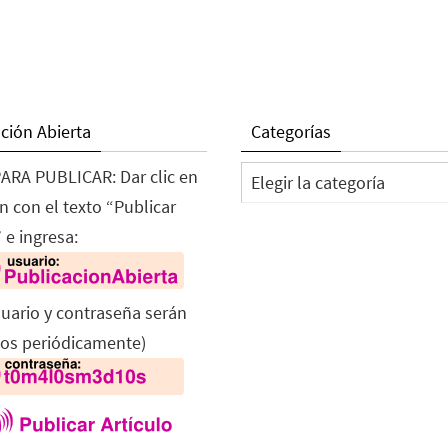
ción Abierta
Categorías
Categorías
ARA PUBLICAR: Dar clic en
n con el texto “Publicar
 e ingresa:
suario y contraseña serán
os periódicamente)