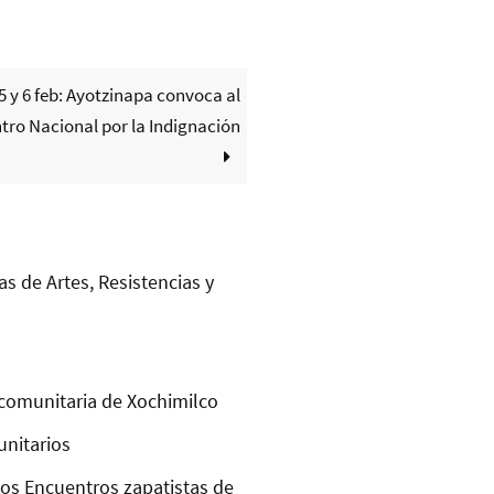
5 y 6 feb: Ayotzinapa convoca al
tro Nacional por la Indignación
as de Artes, Resistencias y
comunitaria de Xochimilco
unitarios
los Encuentros zapatistas de