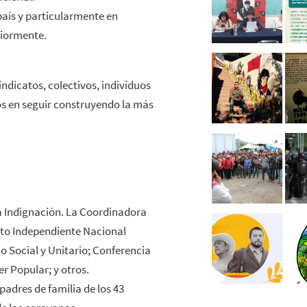
 país y particularmente en
riormente.
indicatos, colectivos, individuos
dos en seguir construyendo la más
a Indignación. La Coordinadora
ato Independiente Nacional
o Social y Unitario; Conferencia
r Popular; y otros.
adres de familia de los 43