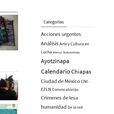
Categorías
Acciones urgentes
Análisis
Arte y Cultura en
Lucha
Autonomías
Atenco
Ayotzinapa
Calendario
Chiapas
Ciudad de México
CNI-
EZLN
Convocatorias
Crímenes de lesa
humanidad
De la red