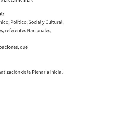
de las caravanas
l:
co, Político, Social y Cultural,
s, referentes Nacionales,
ipaciones, que
atización de la Plenaria Inicial