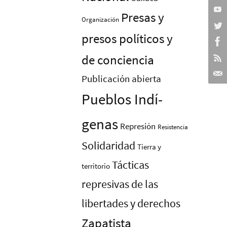
Presas y
Organización
presos polí­ticos y
de conciencia
Publicación abierta
Pueblos Indí­
genas
Represión
Resistencia
Solidaridad
Tierra y
Tácticas
territorio
represivas de las
libertades y derechos
Zapatista