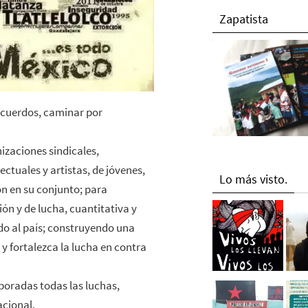
Zapatista
 acuerdos, caminar por
izaciones sindicales,
ectuales y artistas, de jóvenes,
Lo más visto.
n en su conjunto; para
ón y de lucha, cuantitativa y
do al país; construyendo una
 y fortalezca la lucha en contra
poradas todas las luchas,
acional.