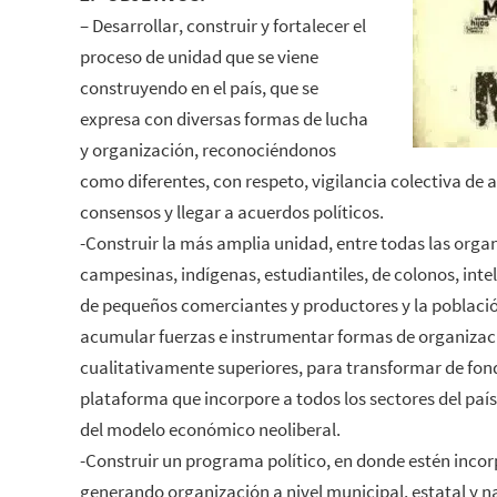
– Desarrollar, construir y fortalecer el
proceso de unidad que se viene
construyendo en el país, que se
expresa con diversas formas de lucha
y organización, reconociéndonos
como diferentes, con respeto, vigilancia colectiva de
consensos y llegar a acuerdos políticos.
-Construir la más amplia unidad, entre todas las organ
campesinas, indígenas, estudiantiles, de colonos, intel
de pequeños comerciantes y productores y la població
acumular fuerzas e instrumentar formas de organizaci
cualitativamente superiores, para transformar de fon
plataforma que incorpore a todos los sectores del país
del modelo económico neoliberal.
-Construir un programa político, en donde estén incor
generando organización a nivel municipal, estatal y n