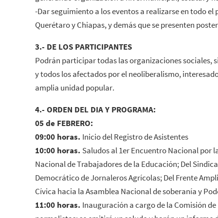
-Dar seguimiento a los eventos a realizarse en todo el
Querétaro y Chiapas, y demás que se presenten poste
3.- DE LOS PARTICIPANTES
Podrán participar todas las organizaciones sociales, s
y todos los afectados por el neoliberalismo, interesa
amplia unidad popular.
4.- ORDEN DEL DIA Y PROGRAMA:
05 de FEBRERO:
09:00 horas.
Inicio del Registro de Asistentes
10:00 horas.
Saludos al 1er Encuentro Nacional por l
Nacional de Trabajadores de la Educación; Del Sindic
Democrático de Jornaleros Agrícolas; Del Frente Ampli
Cívica hacia la Asamblea Nacional de soberanía y Pode
11:00 horas.
Inauguración a cargo de la Comisión de p