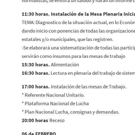
normalistas; se emitirá un saludo y harán un informe 
11:30 horas.
Instalación de la Mesa Plenaria Inicia
TEMA: Diagnostico de la situación actual, en lo Económi
dando inicio con ponencias de todas las organizacione
estatales y/o municipales, que las registren.
-Se elaborará una sistematización de todas las partic
servirán como insumos para las mesas de trabajo
15:30 horas.
Alimentación
16:30 horas.
Lectura en plenaria del trabajo de sistem
17:00 horas.
Instalación de las mesas de Trabajo.
* Referente Nacional Unitario.
* Plataforma Nacional de Lucha
* Plan Nacional Lucha, consignas y demandas.
20:00 horas
Receso
06 de FEBRERO