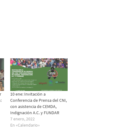
r
10 ene: Invitación a
:
Conferencia de Prensa del CNI,
con asistencia de CEMDA,
Indignación A.C. y FUNDAR
7 enero, 2022
En «Calendario»