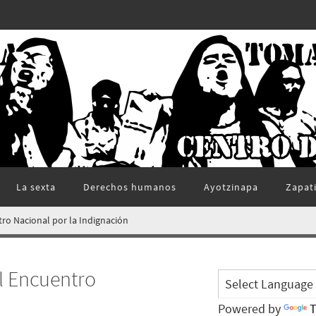
La sexta
Derechos humanos
Ayotzinapa
Zapat
tro Nacional por la Indignación
al Encuentro
Powered by
T