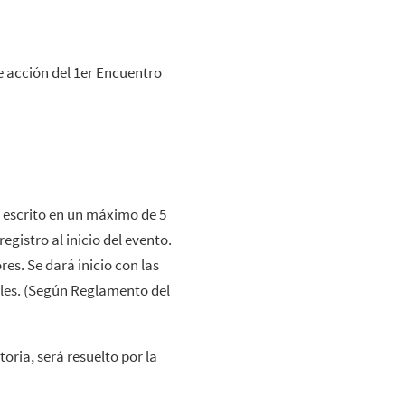
 acción del 1er Encuentro
 escrito en un máximo de 5
egistro al inicio del evento.
es. Se dará inicio con las
ales. (Según Reglamento del
ria, será resuelto por la