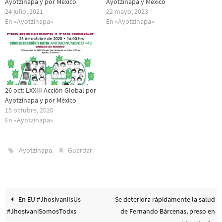
Ayotzinapa y por México
Ayotzinapa y México
24 julio, 2021
22 mayo, 2023
En «Ayotzinapa»
En «Ayotzinapa»
26 oct: LXXIII Acción Global por
Ayotzinapa y por México
15 octubre, 2020
En «Ayotzinapa»
.
.
Ayotzinapa
Guardar
En EU #JhosivaniIsUs
Se deteriora rápidamente la salud
#JhosivaniSomosTodxs
de Fernando Bárcenas, preso en