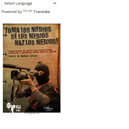
Powered by
Translate
El Rebozo, Palapa Editorial,
publica este folleto del Centro de
Medios Libres. Esta es la edición
2016. Para rolar y compartir. (c)
Copyplis.