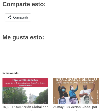
Comparte esto:
Compartir
Me gusta esto:
Relacionado
26 jul: LXXXII Acción Global por
26 may: 104 Acción Global por