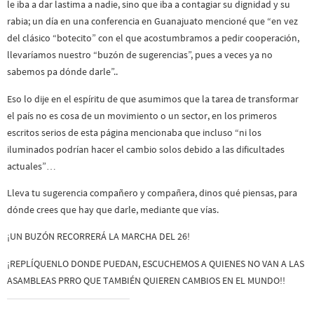
le iba a dar lastima a nadie, sino que iba a contagiar su dignidad y su
rabia; un día en una conferencia en Guanajuato mencioné que “en vez
del clásico “botecito” con el que acostumbramos a pedir cooperación,
llevaríamos nuestro “buzón de sugerencias”, pues a veces ya no
sabemos pa dónde darle”..
Eso lo dije en el espíritu de que asumimos que la tarea de transformar
el país no es cosa de un movimiento o un sector, en los primeros
escritos serios de esta página mencionaba que incluso “ni los
iluminados podrían hacer el cambio solos debido a las dificultades
actuales”…
Lleva tu sugerencia compañero y compañera, dinos qué piensas, para
dónde crees que hay que darle, mediante que vías.
¡UN BUZÓN RECORRERÁ LA MARCHA DEL 26!
¡REPLÍQUENLO DONDE PUEDAN, ESCUCHEMOS A QUIENES NO VAN A LAS
ASAMBLEAS PRRO QUE TAMBIÉN QUIEREN CAMBIOS EN EL MUNDO!!