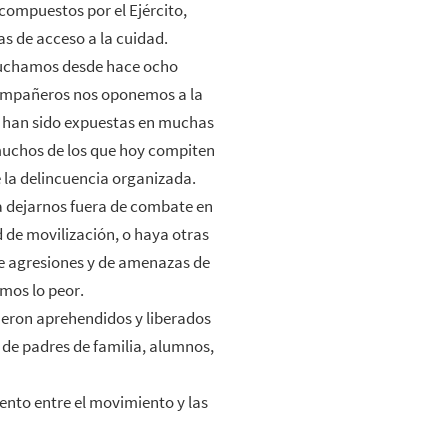
 compuestos por el Ejército,
ías de acceso a la cuidad.
luchamos desde hace ocho
compañeros nos oponemos a la
es han sido expuestas en muchas
muchos de los que hoy compiten
e la delincuencia organizada.
 dejarnos fuera de combate en
d de movilización, o haya otras
de agresiones y de amenazas de
mos lo peor.
ueron aprehendidos y liberados
 de padres de familia, alumnos,
nto entre el movimiento y las