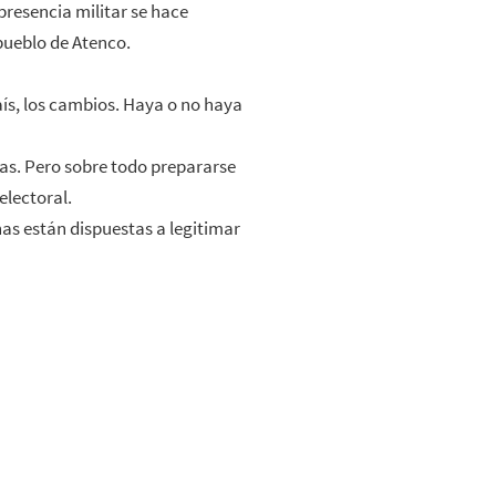
presencia militar se hace
pueblo de Atenco.
aís, los cambios. Haya o no haya
ías. Pero sobre todo prepararse
electoral.
as están dispuestas a legitimar