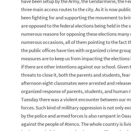
have been setup by the Army, the Gendarmerie, the Fe
three main access routes to the city. As it is now pub
been fighting for and supporting the movement to brin
are opposed to the federal elections being held in the 
numerous reasons for opposing these elections many 
numerous occasions, all of them pointing to the fact 
the public offices have ties with organized crime grou
measures are to keep us from impacting the elections i.
if there are other intentions against our school. Given
threats to close it, both the parents and students, fe
afternoon eight classmates were arrested and released
organized response of parents, students, and human r
Tuesday there was a violent encounter between our
forces. Such kind of millitary oppression is not only e
by the police and armed forces is also rampant in Oa
against the people of Atenco. The whole country is livi