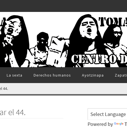
La sexta
Derechos humanos
Ayotzinapa
Zapat
 44.
 el 44.
Powered by
T