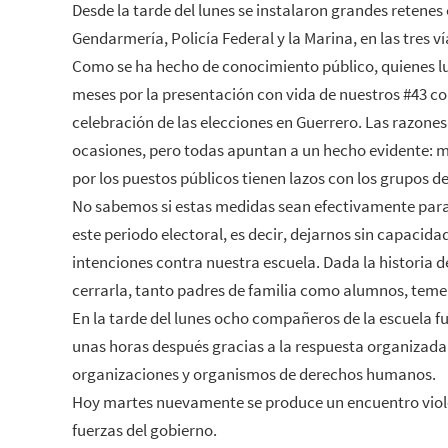
Desde la tarde del lunes se instalaron grandes retenes
Gendarmería, Policía Federal y la Marina, en las tres v
Como se ha hecho de conocimiento público, quienes 
meses por la presentación con vida de nuestros #43 
celebración de las elecciones en Guerrero. Las razon
ocasiones, pero todas apuntan a un hecho evidente: 
por los puestos públicos tienen lazos con los grupos d
No sabemos si estas medidas sean efectivamente para
este periodo electoral, es decir, dejarnos sin capacida
intenciones contra nuestra escuela. Dada la historia 
cerrarla, tanto padres de familia como alumnos, teme
En la tarde del lunes ocho compañeros de la escuela f
unas horas después gracias a la respuesta organizada
organizaciones y organismos de derechos humanos.
Hoy martes nuevamente se produce un encuentro viole
fuerzas del gobierno.