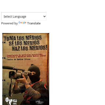
Powered by
Translate
El Rebozo, Palapa Editorial,
publica este folleto del Centro de
Medios Libres. Esta es la edición
2016. Para rolar y compartir. (c)