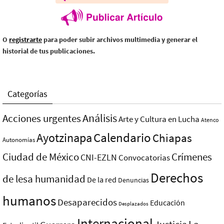
O
registrarte
para poder subir archivos multimedia y generar el
historial de tus publicaciones.
Categorías
Análisis
Acciones urgentes
Arte y Cultura en Lucha
Atenco
Ayotzinapa
Calendario
Chiapas
Autonomías
Ciudad de México
Crímenes
CNI-EZLN
Convocatorias
Derechos
de lesa humanidad
De la red
Denuncias
humanos
Desaparecidos
Educación
Desplazados
Internacional