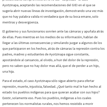
Ayotzinapa, aceptando las recomendaciones del GIEI en el que se
sugería abrir nuevas líneas de investigación, demostrando una vez más
que no hay palabra valida ni verdadera que de su boca emane, solo
mentiras y desvergüenza.
El gobierno y sus funcionarios sonríen ante las cámaras y apuñala atrás
de ellas. Pues mientras en los medios de su información, hablan de
llegar a las últimas consecuencias y simulando juzgar a algunos de los
que participaron en los hechos, atrás de cámaras la represión contra los
padres, madres y estudiantes de Ayotzinapa sigue constante,
apostándole al cansancio, al olvido, a huir del dolor de la represión,
pero no saben que no hay dolor mas allá, que el de perder a un hijo,
una hija.
Para el estado, el caso Ayotzinapa sólo sigue abierto para ofertar
represión, muerte, injusticia, falsedad. ¿Qué tanto mal le han hecho al
estado los pueblos indígenas para que quieran acabar con sus hijos?
Existir, solamente eso. Pues los pueblos, indígenas a los cuales
pertenecen los normalistas rurales, nos hemos resistido a morir