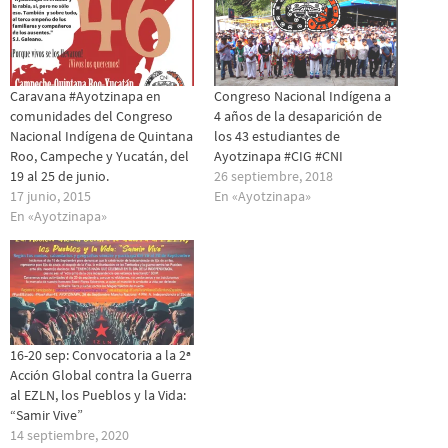
Caravana #Ayotzinapa en
Congreso Nacional Indígena a
comunidades del Congreso
4 años de la desaparición de
Nacional Indígena de Quintana
los 43 estudiantes de
Roo, Campeche y Yucatán, del
Ayotzinapa #CIG #CNI
19 al 25 de junio.
26 septiembre, 2018
17 junio, 2015
En «Ayotzinapa»
En «Ayotzinapa»
16-20 sep: Convocatoria a la 2ª
Acción Global contra la Guerra
al EZLN, los Pueblos y la Vida:
“Samir Vive”
14 septiembre, 2020