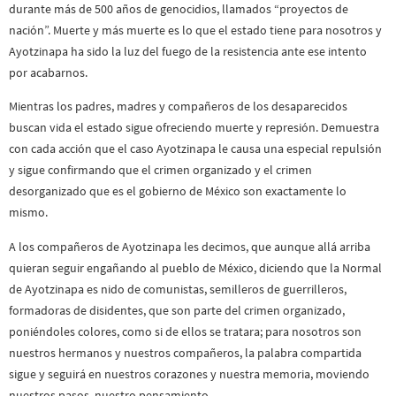
durante más de 500 años de genocidios, llamados “proyectos de
nación”. Muerte y más muerte es lo que el estado tiene para nosotros y
Ayotzinapa ha sido la luz del fuego de la resistencia ante ese intento
por acabarnos.
Mientras los padres, madres y compañeros de los desaparecidos
buscan vida el estado sigue ofreciendo muerte y represión. Demuestra
con cada acción que el caso Ayotzinapa le causa una especial repulsión
y sigue confirmando que el crimen organizado y el crimen
desorganizado que es el gobierno de México son exactamente lo
mismo.
A los compañeros de Ayotzinapa les decimos, que aunque allá arriba
quieran seguir engañando al pueblo de México, diciendo que la Normal
de Ayotzinapa es nido de comunistas, semilleros de guerrilleros,
formadoras de disidentes, que son parte del crimen organizado,
poniéndoles colores, como si de ellos se tratara; para nosotros son
nuestros hermanos y nuestros compañeros, la palabra compartida
sigue y seguirá en nuestros corazones y nuestra memoria, moviendo
nuestros pasos, nuestro pensamiento.