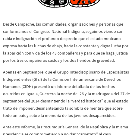
Desde Campeche, las comunidades, organizaciones y personas que
conformamos el Congreso Nacional Indígena, seguimos viendo con
rabia e indignación el profundo desprecio que el estado mexicano
expresa hacia las luchas de abajo, hacia la constante y digna lucha por
la aparición con vida de los 43 compañeros y para que se haga justicia
por los tres compañeros caídos y los dos heridos de gravedad.
Apenas en Septiembre, que el Grupo Interdisciplinario de Especialistas
Independientes (GIEI) de la Comisión Interamericana de Derechos
Humanos (CIDH) presentó un informe detallado de los hechos
ocurridos en Iguala, Guerrero la noche del 26 y la madrugada del 27 de
septiembre del 2014 desmintiendo la “verdad histórica” que el estado
trato de imponer, desmantelando la sombra de mentira que sobre
todo un país y sobre la memoria de los jóvenes desaparecidos.
Ante este informe, la Procuraduría General de la República y la misma
presidencia se comprometieron a no dar “carpetazo” al caso