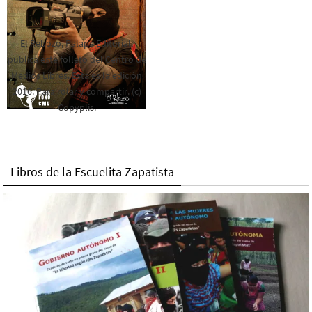
El Rebozo, Palapa Editorial,
publica este folleto del Centro de
Medios Libres. Esta es la edición
2016. Para rolar y compartir. (c)
Copyplis.
Libros de la Escuelita Zapatista