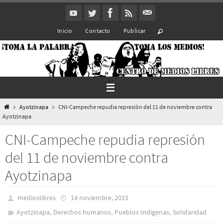
Ir
al
Inicio
Contacto
Publicar
contenido
Inicio
Ayotzinapa
CNI-Campeche repudia represión del 11 de noviembre contra
Ayotzinapa
CNI-Campeche repudia represión
del 11 de noviembre contra
Ayotzinapa
medioslibres
14 noviembre, 2015
,
,
,
Ayotzinapa
Derechos humanos
Pueblos Indí­genas
Solidaridad