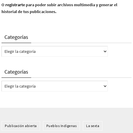
O
registrarte
para poder subir archivos multimedia y generar el
historial de tus publicaciones.
Categorías
Categorías
Categorías
Categorías
Publicación abierta
Pueblos Indí­genas
La sexta