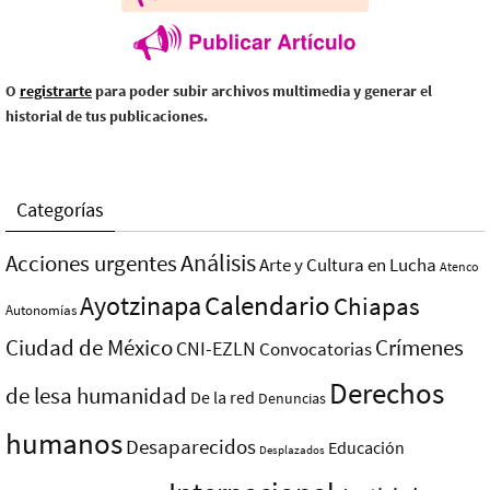
O
registrarte
para poder subir archivos multimedia y generar el
historial de tus publicaciones.
Categorías
Análisis
Acciones urgentes
Arte y Cultura en Lucha
Atenco
Ayotzinapa
Calendario
Chiapas
Autonomías
Ciudad de México
Crímenes
CNI-EZLN
Convocatorias
Derechos
de lesa humanidad
De la red
Denuncias
humanos
Desaparecidos
Educación
Desplazados