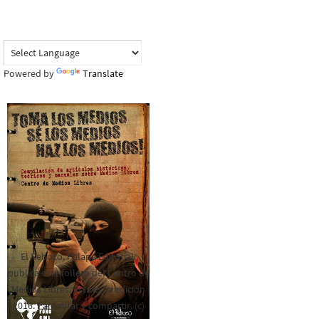
Powered by
Translate
El Rebozo, Palapa Editorial,
publica este folleto del Centro de
Medios Libres. Esta es la edición
2016. Para rolar y compartir. (c)