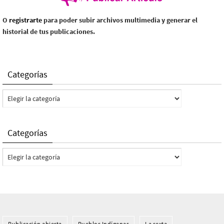
O
registrarte
para poder subir archivos multimedia y generar el
historial de tus publicaciones.
Categorías
Categorías
Categorías
Categorías
Publicación abierta
Pueblos Indí­genas
La sexta