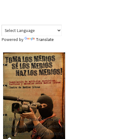
Powered by
Translate
El Rebozo, Palapa Editorial,
publica este folleto del Centro de
Medios Libres. Esta es la edición