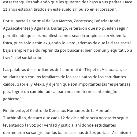
estar tranquilos sabiendo que les quitaron dos hijos a sus padres. Hace
11 años estaban tirados en este suelo sin pulso en el corazón”.
Por su parte, la normal de San Marcos, Zacatecas; Cañada Honda,
Aguascalientes y Aguilera, Durango, reiteraron que no pueden seguir
permitiendo que sus manifestaciones sean irrumpidas con violencia
física, pues solo están exigiendo lo justo, además de que la clase social
baja siempre ha sido reprimida por buscar el bien común y equitativo a
través del socialismo.
Las palabras de estudiantes de la normal de Tiripetío, Michoacán, se
solidarizaron con los familiares de los asesinatos de los estudiantes
caídos, Gabriel y Alexis, y dijeron que son importantes las “esperanzas
para lograr un cambio radical para no someternos ante ningún
gobierno”.
Finalmente, el Centro de Derechos Humanos de la Montaña
Tlachinollan, destacó que cada 12 de diciembre será necesario seguir
levantando la voz por verdad y justicia, ahí donde estudiantes
derramaron su sangre por las balas asesinas de los policías. Así mismo