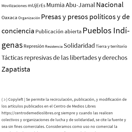
Nacional
Mumia Abu-Jamal
mUjErEs
Movilizaciones
Presas y presos polí­ticos y de
Oaxaca
Organización
Pueblos Indí­
conciencia
Publicación abierta
genas
Solidaridad
Represión
Tierra y territorio
Resistencia
Tácticas represivas de las libertades y derechos
Zapatista
( ɔ ) Copyleft | Se permite la recirculación, publicación, y modificación de
los artículos publicados en el Centro de Medios Libres
https://centrodemedioslibres.org siempre y cuando las realicen
colectivos y organizaciones de lucha y de solidaridad, se cite la fuente y
sea sin fines comerciales. Consideramos como uso no comercial la