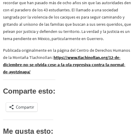
recordar que han pasado más de ocho años sin que las autoridades den
con el paradero de los 43 estudiantes. El llamado a una sociedad
sangrada por la violencia de los caciques es para seguir caminando y
gritando al unísono de las familias que buscan a sus seres queridos, que
pelean por justicia y defienden su territorio. La verdad y la justicia es un
tema pendiente en México, particularmente en Guerrero.
Publicada originalmente en la página del Centro de Derechos Humanos
de la Montaña Tlachinollan:
https://www.tlachinollan.org/12-de-
diciembre-no-se-olvida-cese-a-la-ola-represiva-contra-la-normal-
de-ayotzinapa/
Comparte esto:
Compartir
Me gusta esto: