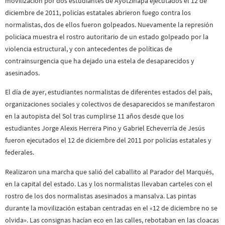
movilización por dos estudiantes de Ayotzinapa ejecutados el 12 de
diciembre de 2011, policías estatales abrieron fuego contra los
normalistas, dos de ellos fueron golpeados. Nuevamente la represión
policíaca muestra el rostro autoritario de un estado golpeado por la
violencia estructural, y con antecedentes de políticas de
contrainsurgencia que ha dejado una estela de desaparecidos y
asesinados.
El día de ayer, estudiantes normalistas de diferentes estados del país,
organizaciones sociales y colectivos de desaparecidos se manifestaron
en la autopista del Sol tras cumplirse 11 años desde que los
estudiantes Jorge Alexis Herrera Pino y Gabriel Echeverría de Jesús
fueron ejecutados el 12 de diciembre del 2011 por policías estatales y
federales.
Realizaron una marcha que salió del caballito al Parador del Marqués,
en la capital del estado. Las y los normalistas llevaban carteles con el
rostro de los dos normalistas asesinados a mansalva. Las pintas
durante la movilización estaban centradas en el «12 de diciembre no se
olvida». Las consignas hacían eco en las calles, rebotaban en las cloacas