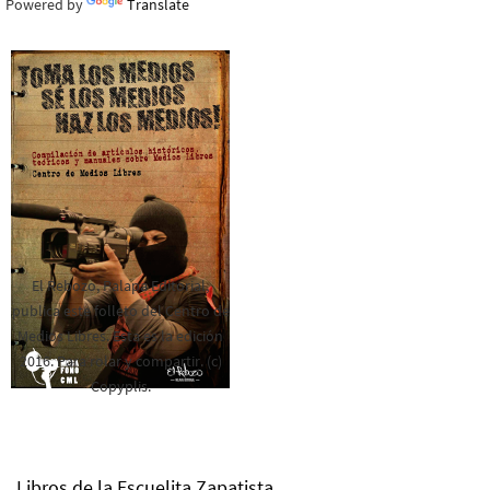
Powered by
Translate
El Rebozo, Palapa Editorial,
publica este folleto del Centro de
Medios Libres. Esta es la edición
2016. Para rolar y compartir. (c)
Copyplis.
Libros de la Escuelita Zapatista