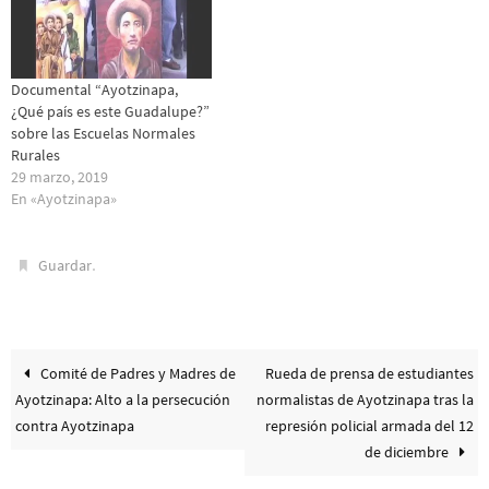
Documental “Ayotzinapa,
¿Qué país es este Guadalupe?”
sobre las Escuelas Normales
Rurales
29 marzo, 2019
En «Ayotzinapa»
.
Guardar
Comité de Padres y Madres de
Rueda de prensa de estudiantes
Ayotzinapa: Alto a la persecución
normalistas de Ayotzinapa tras la
contra Ayotzinapa
represión policial armada del 12
de diciembre