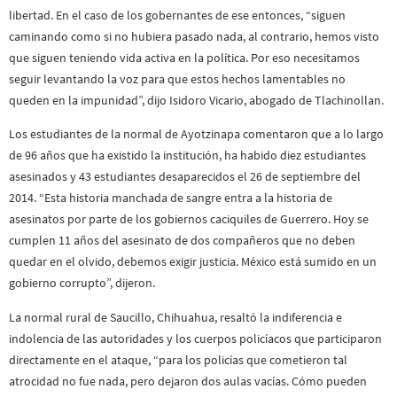
libertad. En el caso de los gobernantes de ese entonces, “siguen
caminando como si no hubiera pasado nada, al contrario, hemos visto
que siguen teniendo vida activa en la política. Por eso necesitamos
seguir levantando la voz para que estos hechos lamentables no
queden en la impunidad”, dijo Isidoro Vicario, abogado de Tlachinollan.
Los estudiantes de la normal de Ayotzinapa comentaron que a lo largo
de 96 años que ha existido la institución, ha habido diez estudiantes
asesinados y 43 estudiantes desaparecidos el 26 de septiembre del
2014. “Esta historia manchada de sangre entra a la historia de
asesinatos por parte de los gobiernos caciquiles de Guerrero. Hoy se
cumplen 11 años del asesinato de dos compañeros que no deben
quedar en el olvido, debemos exigir justicia. México está sumido en un
gobierno corrupto”, dijeron.
La normal rural de Saucillo, Chihuahua, resaltó la indiferencia e
indolencia de las autoridades y los cuerpos policíacos que participaron
directamente en el ataque, “para los policías que cometieron tal
atrocidad no fue nada, pero dejaron dos aulas vacías. Cómo pueden