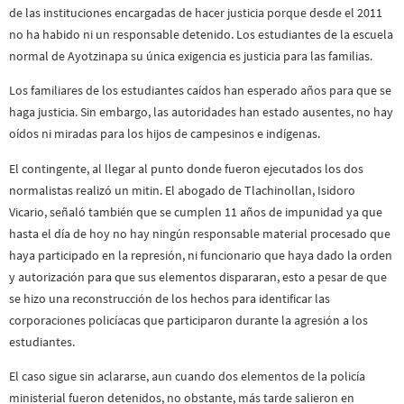
de las instituciones encargadas de hacer justicia porque desde el 2011
no ha habido ni un responsable detenido. Los estudiantes de la escuela
normal de Ayotzinapa su única exigencia es justicia para las familias.
Los familiares de los estudiantes caídos han esperado años para que se
haga justicia. Sin embargo, las autoridades han estado ausentes, no hay
oídos ni miradas para los hijos de campesinos e indígenas.
El contingente, al llegar al punto donde fueron ejecutados los dos
normalistas realizó un mitin. El abogado de Tlachinollan, Isidoro
Vicario, señaló también que se cumplen 11 años de impunidad ya que
hasta el día de hoy no hay ningún responsable material procesado que
haya participado en la represión, ni funcionario que haya dado la orden
y autorización para que sus elementos dispararan, esto a pesar de que
se hizo una reconstrucción de los hechos para identificar las
corporaciones policíacas que participaron durante la agresión a los
estudiantes.
El caso sigue sin aclararse, aun cuando dos elementos de la policía
ministerial fueron detenidos, no obstante, más tarde salieron en