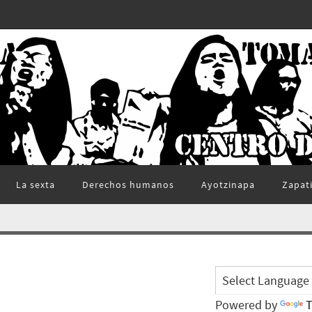
La sexta
Derechos humanos
Ayotzinapa
Zapat
Powered by
T