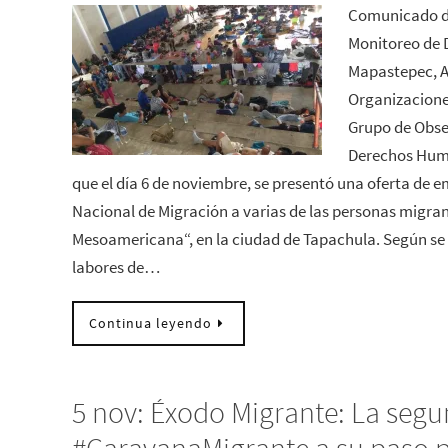
Comunicado de
Monitoreo de 
Mapastepec, A
Organizacione
Grupo de Obse
Derechos Hum
que el día 6 de noviembre, se presentó una oferta de e
Nacional de Migración a varias de las personas migrant
Mesoamericana“, en la ciudad de Tapachula. Según se di
labores de…
Continua leyendo
5 nov: Éxodo Migrante: La segu