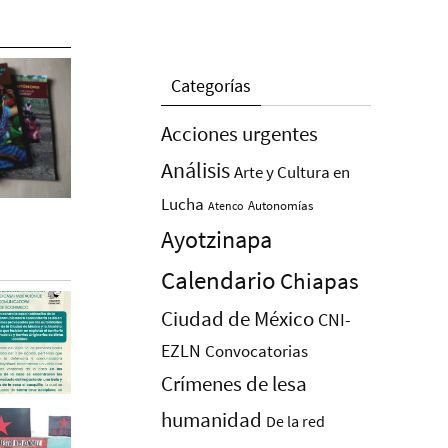
Categorías
Acciones urgentes
Análisis
Arte y Cultura en
Lucha
Autonomías
Atenco
Ayotzinapa
Calendario
Chiapas
Ciudad de México
CNI-
EZLN
Convocatorias
Crímenes de lesa
humanidad
De la red