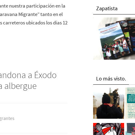
te nuestra participación en la
Zapatista
Caravana Migrante” tanto en el
s carreteros ubicados los días 12
bandona a Éxodo
Lo más visto.
ra albergue
grantes