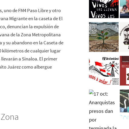
, uno de FM4 Paso Libre y otro
ana Migrante en la caseta de El
sco, denuncian la expulsión de
vana de la Zona Metropolitana
a y su abandono en la Caseta de
00 kilómetros de cualquier lugar
 llevarán a Sinaloa. El primer
nito Juárez como albergue
a Zona