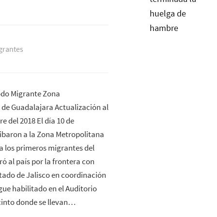
grantes
odo Migrante Zona
 de Guadalajara Actualización al
e del 2018 El día 10 de
ibaron a la Zona Metropolitana
a los primeros migrantes del
ó al país por la frontera con
tado de Jalisco en coordinación
ue habilitado en el Auditorio
ecinto donde se llevan…