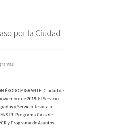
paso por la Ciudad
grantes
N ÉXODO MIGRANTE, Ciudad de
noviembre de 2018. El Servicio
giados y Servicio Jesuita a
JM/SJR, Programa Casa de
PCR y Programa de Asuntos