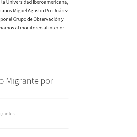
e la Universidad Iberoamericana,
manos Miguel Agustín Pro Juárez
or el Grupo de Observación y
amos al monitoreo al interior
do Migrante por
grantes