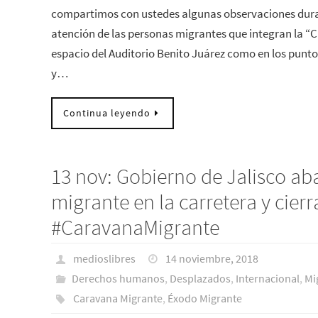
compartimos con ustedes algunas observaciones duran
atención de las personas migrantes que integran la “
espacio del Auditorio Benito Juárez como en los punto
y…
Continua leyendo
13 nov: Gobierno de Jalisco a
migrante en la carretera y cier
#CaravanaMigrante
medioslibres
14 noviembre, 2018
Derechos humanos
,
Desplazados
,
Internacional
,
Mi
Caravana Migrante
,
Éxodo Migrante