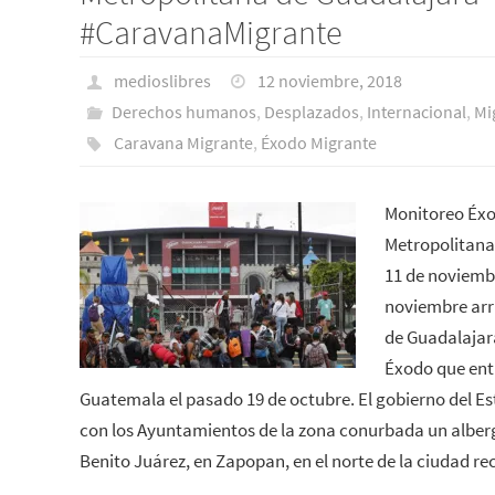
#CaravanaMigrante
medioslibres
12 noviembre, 2018
Derechos humanos
,
Desplazados
,
Internacional
,
Mi
Caravana Migrante
,
Éxodo Migrante
Monitoreo Éx
Metropolitana
11 de noviembr
noviembre arr
de Guadalajar
Éxodo que entr
Guatemala el pasado 19 de octubre. El gobierno del Es
con los Ayuntamientos de la zona conurbada un alberg
Benito Juárez, en Zapopan, en el norte de la ciudad r