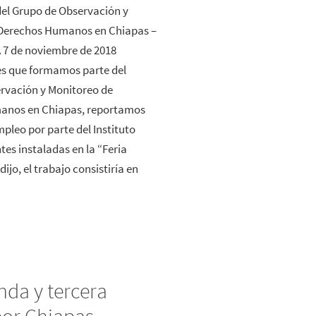
l Grupo de Observación y
Derechos Humanos en Chiapas –
 7 de noviembre de 2018
s que formamos parte del
rvación y Monitoreo de
anos en Chiapas, reportamos
mpleo por parte del Instituto
es instaladas en la “Feria
jo, el trabajo consistiría en
nda y tercera