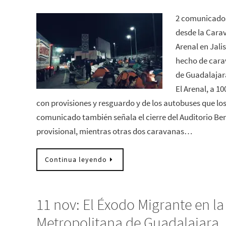
2 comunicados
desde la Carav
Arenal en Jali
hecho de cara
de Guadalajar
El Arenal, a 1
con provisiones y resguardo y de los autobuses que los
comunicado también señala el cierre del Auditorio Be
provisional, mientras otras dos caravanas…
Continua leyendo
11 nov: El Éxodo Migrante en l
Metropolitana de Guadalajara