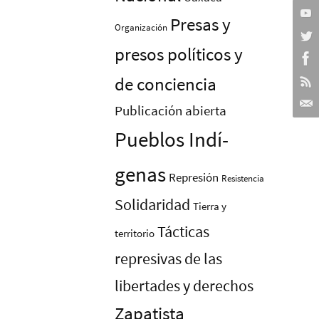
Presas y
Organización
presos polí­ticos y
de conciencia
Publicación abierta
Pueblos Indí­
genas
Represión
Resistencia
Solidaridad
Tierra y
Tácticas
territorio
represivas de las
libertades y derechos
Zapatista