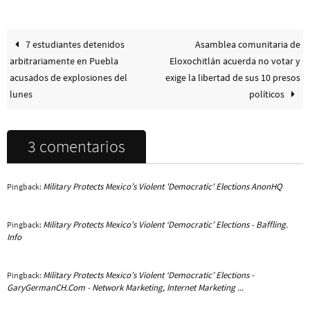
7 estudiantes detenidos
Asamblea comunitaria de
arbitrariamente en Puebla
Eloxochitlán acuerda no votar y
acusados de explosiones del
exige la libertad de sus 10 presos
lunes
políticos
3 comentarios
Military Protects Mexico’s Violent 'Democratic' Elections AnonHQ
Pingback:
Military Protects Mexico’s Violent ‘Democratic’ Elections - Baffling.
Pingback:
Info
Military Protects Mexico’s Violent ‘Democratic’ Elections -
Pingback:
GaryGermanCH.Com - Network Marketing, Internet Marketing ...