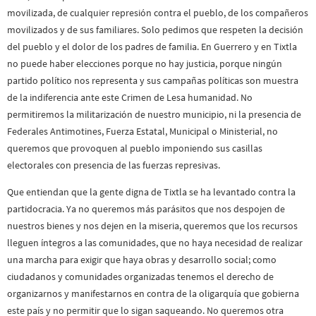
movilizada, de cualquier represión contra el pueblo, de los compañeros
movilizados y de sus familiares. Solo pedimos que respeten la decisión
del pueblo y el dolor de los padres de familia. En Guerrero y en Tixtla
no puede haber elecciones porque no hay justicia, porque ningún
partido político nos representa y sus campañas políticas son muestra
de la indiferencia ante este Crimen de Lesa humanidad. No
permitiremos la militarización de nuestro municipio, ni la presencia de
Federales Antimotines, Fuerza Estatal, Municipal o Ministerial, no
queremos que provoquen al pueblo imponiendo sus casillas
electorales con presencia de las fuerzas represivas.
Que entiendan que la gente digna de Tixtla se ha levantado contra la
partidocracia. Ya no queremos más parásitos que nos despojen de
nuestros bienes y nos dejen en la miseria, queremos que los recursos
lleguen íntegros a las comunidades, que no haya necesidad de realizar
una marcha para exigir que haya obras y desarrollo social; como
ciudadanos y comunidades organizadas tenemos el derecho de
organizarnos y manifestarnos en contra de la oligarquía que gobierna
este país y no permitir que lo sigan saqueando. No queremos otra