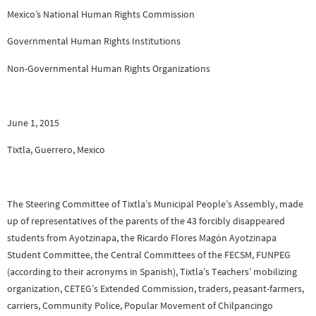
Mexico’s National Human Rights Commission
Governmental Human Rights Institutions
Non-Governmental Human Rights Organizations
June 1, 2015
Tixtla, Guerrero, Mexico
The Steering Committee of Tixtla’s Municipal People’s Assembly, made
up of representatives of the parents of the 43 forcibly disappeared
students from Ayotzinapa, the Ricardo Flores Magón Ayotzinapa
Student Committee, the Central Committees of the FECSM, FUNPEG
(according to their acronyms in Spanish), Tixtla’s Teachers’ mobilizing
organization, CETEG’s Extended Commission, traders, peasant-farmers,
carriers, Community Police, Popular Movement of Chilpancingo