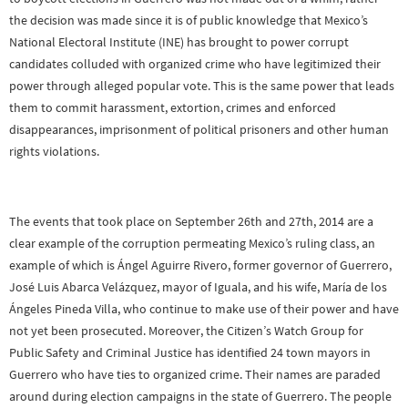
the decision was made since it is of public knowledge that Mexico’s
National Electoral Institute (INE) has brought to power corrupt
candidates colluded with organized crime who have legitimized their
power through alleged popular vote. This is the same power that leads
them to commit harassment, extortion, crimes and enforced
disappearances, imprisonment of political prisoners and other human
rights violations.
The events that took place on September 26th and 27th, 2014 are a
clear example of the corruption permeating Mexico’s ruling class, an
example of which is Ángel Aguirre Rivero, former governor of Guerrero,
José Luis Abarca Velázquez, mayor of Iguala, and his wife, María de los
Ángeles Pineda Villa, who continue to make use of their power and have
not yet been prosecuted. Moreover, the Citizen’s Watch Group for
Public Safety and Criminal Justice has identified 24 town mayors in
Guerrero who have ties to organized crime. Their names are paraded
around during election campaigns in the state of Guerrero. The people