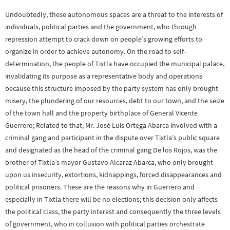
Undoubtedly, these autonomous spaces are a threat to the interests of
individuals, political parties and the government, who through
repression attempt to crack down on people’s growing efforts to
organize in order to achieve autonomy. On the road to self-
determination, the people of Tixtla have occupied the municipal palace,
invalidating its purpose as a representative body and operations
because this structure imposed by the party system has only brought
misery, the plundering of our resources, debt to our town, and the seize
of the town hall and the property birthplace of General Vicente
Guerrero; Related to that, Mr. José Luis Ortega Abarca involved with a
criminal gang and participant in the dispute over Tixtla’s public square
and designated as the head of the criminal gang De los Rojos, was the
brother of Tixtla’s mayor Gustavo Alcaraz Abarca, who only brought
upon us insecurity, extortions, kidnappings, forced disappearances and
political prisoners. These are the reasons why in Guerrero and
especially in Tixtla there will be no elections; this decision only affects
the political class, the party interest and consequently the three levels
of government, who in collusion with political parties orchestrate