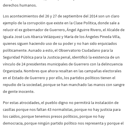
derechos humanos.
Los acontecimientos del 26 y 27 de septiembre del 2014 son un claro
ejemplo de la corrupción que existe en la Clase Política, donde sale a
relucir el ex gobernador de Guerrero, Ángel Aguirre Rivero, el Alcalde de
Iguala José Luis Abarca Velázquez y María de los Ángeles Pineda Villa,
quienes siguen haciendo uso de su poder y no han sido enjuiciados
políticamente. Aunado a esto, el Observatorio Ciudadano para la
Seguridad Pública para la Justicia penal, identificó la existencia de un
vínculo de 24 presidentes municipales de Guerrero con la delincuencia
Organizada. Nombres que ahora resaltan en las campañas electorales
en el Estado de Guerrero y por ello, los partidos políticos tienen el
repudio de la sociedad, porque se han manchado las manos con sangre
de gente inocente.
Por estas atrocidades, el pueblo digno no permitirá la instalación de
casillas porque nos faltan 43 normalistas, porque no hay justicia para
los caídos, porque tenemos presos políticos, porque no hay
democracia, porque ningún partido político nos representa y porque el