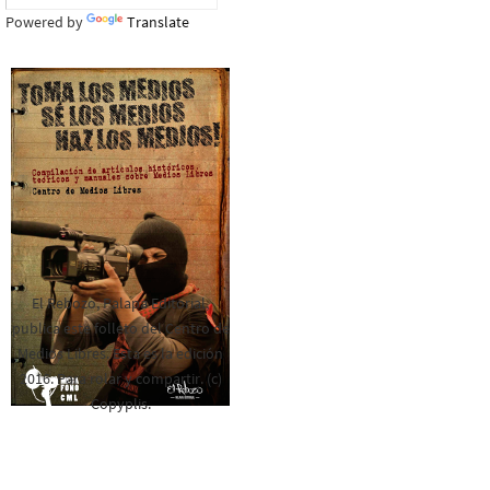
Powered by
Translate
El Rebozo, Palapa Editorial,
publica este folleto del Centro de
Medios Libres. Esta es la edición
2016. Para rolar y compartir. (c)
Copyplis.