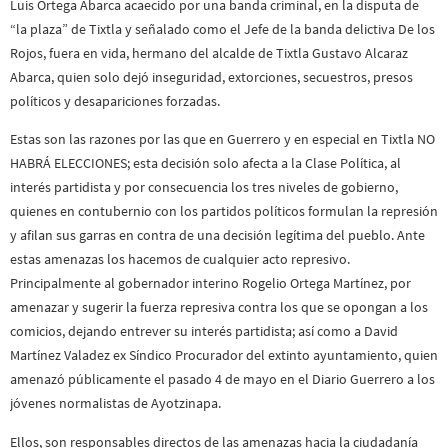
Luis Ortega Abarca acaecido por una banda criminal, en la disputa de
“la plaza” de Tixtla y señalado como el Jefe de la banda delictiva De los
Rojos, fuera en vida, hermano del alcalde de Tixtla Gustavo Alcaraz
Abarca, quien solo dejó inseguridad, extorciones, secuestros, presos
políticos y desapariciones forzadas.
Estas son las razones por las que en Guerrero y en especial en Tixtla NO
HABRÁ ELECCIONES; esta decisión solo afecta a la Clase Política, al
interés partidista y por consecuencia los tres niveles de gobierno,
quienes en contubernio con los partidos políticos formulan la represión
y afilan sus garras en contra de una decisión legítima del pueblo. Ante
estas amenazas los hacemos de cualquier acto represivo.
Principalmente al gobernador interino Rogelio Ortega Martínez, por
amenazar y sugerir la fuerza represiva contra los que se opongan a los
comicios, dejando entrever su interés partidista; así como a David
Martínez Valadez ex Síndico Procurador del extinto ayuntamiento, quien
amenazó públicamente el pasado 4 de mayo en el Diario Guerrero a los
jóvenes normalistas de Ayotzinapa.
Ellos, son responsables directos de las amenazas hacia la ciudadanía