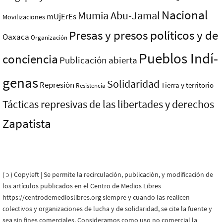
Nacional
Mumia Abu-Jamal
mUjErEs
Movilizaciones
Presas y presos polí­ticos y de
Oaxaca
Organización
Pueblos Indí­
conciencia
Publicación abierta
genas
Solidaridad
Represión
Tierra y territorio
Resistencia
Tácticas represivas de las libertades y derechos
Zapatista
( ɔ ) Copyleft | Se permite la recirculación, publicación, y modificación de
los artículos publicados en el Centro de Medios Libres
https://centrodemedioslibres.org siempre y cuando las realicen
colectivos y organizaciones de lucha y de solidaridad, se cite la fuente y
sea sin fines comerciales. Consideramos como uso no comercial la