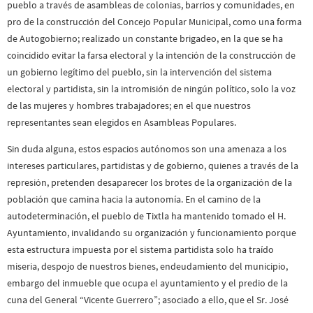
pueblo a través de asambleas de colonias, barrios y comunidades, en
pro de la construcción del Concejo Popular Municipal, como una forma
de Autogobierno; realizado un constante brigadeo, en la que se ha
coincidido evitar la farsa electoral y la intención de la construcción de
un gobierno legítimo del pueblo, sin la intervención del sistema
electoral y partidista, sin la intromisión de ningún político, solo la voz
de las mujeres y hombres trabajadores; en el que nuestros
representantes sean elegidos en Asambleas Populares.
Sin duda alguna, estos espacios autónomos son una amenaza a los
intereses particulares, partidistas y de gobierno, quienes a través de la
represión, pretenden desaparecer los brotes de la organización de la
población que camina hacia la autonomía. En el camino de la
autodeterminación, el pueblo de Tixtla ha mantenido tomado el H.
Ayuntamiento, invalidando su organización y funcionamiento porque
esta estructura impuesta por el sistema partidista solo ha traído
miseria, despojo de nuestros bienes, endeudamiento del municipio,
embargo del inmueble que ocupa el ayuntamiento y el predio de la
cuna del General “Vicente Guerrero”; asociado a ello, que el Sr. José