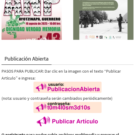
Publicación Abierta
PASOS PARA PUBLICAR: Dar clic en la imagen con el texto “Publicar
Artículo” e ingresa:
(nota: usuario y contraseña serán cambiados periódicamente)
O
registrarte
para poder subir archivos multimedia y generar el