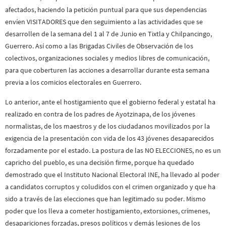
afectados, haciendo la petición puntual para que sus dependencias
envíen VISITADORES que den seguimiento a las actividades que se
desarrollen de la semana del 1 al 7 de Junio en Tixtla y Chilpancingo,
Guerrero. Así como a las Brigadas Civiles de Observación de los
colectivos, organizaciones sociales y medios libres de comunicación,
para que coberturen las acciones a desarrollar durante esta semana
previa a los comicios electorales en Guerrero.
Lo anterior, ante el hostigamiento que el gobierno federal y estatal ha
realizado en contra de los padres de Ayotzinapa, de los jóvenes
normalistas, de los maestros y de los ciudadanos movilizados por la
exigencia de la presentación con vida de los 43 jóvenes desaparecidos
forzadamente por el estado. La postura de las NO ELECCIONES, no es un
capricho del pueblo, es una decisión firme, porque ha quedado
demostrado que el Instituto Nacional Electoral INE, ha llevado al poder
a candidatos corruptos y coludidos con el crimen organizado y que ha
sido a través de las elecciones que han legitimado su poder. Mismo
poder que los lleva a cometer hostigamiento, extorsiones, crímenes,
desapariciones forzadas, presos políticos y demás lesiones de los