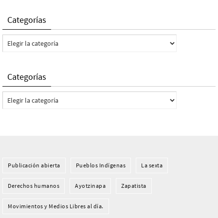
Categorías
Categorías
Categorías
Categorías
Publicación abierta
Pueblos Indí­genas
La sexta
Derechos humanos
Ayotzinapa
Zapatista
Movimientos y Medios Libres al día.