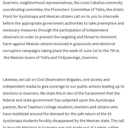
Guerrero, neighborhood representatives, the Lucio Cabañas university
coordinating commitee, the Promoters’ Committee of Tixtla, the Artists
Front for Ayotzinapa and Mexican citizens call on to you to intercede
before the appropriate government authorities to take preemptive and
necessary measures through the participation of independent
observers in order to prevent the targeting and threat to imminent
harm against Mexican citizens involved in grassroots anti-electoral
corruption campaigns taking place the week of June 1st to the 7th in
the Mexican towns of Tixtla and Chilpancingo, Guerrero.
Likewise, we call on Civil Observation Brigades, civil society and
independent media to give coverage to our public actions leading up to
elections in Guerrero. We state this in lieu of the harassment that the
federal and state government has subjected upon the Ayotzinapa
parents, Rural Teachers College students, teachers and citizens who
have mobilized around the demand for the safe return of the 43
Ayotzinapa students forcibly disappeared by the Mexican state. The call
to boycott elections in Guerrero was not made out of a whim, rather