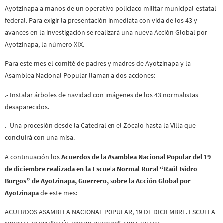
Ayotzinapa a manos de un operativo policiaco militar municipal-estatal-
federal. Para exigir la presentación inmediata con vida de los 43 y
avances en la investigación se realizará una nueva Acción Global por
Ayotzinapa, la número XIX.
Para este mes el comité de padres y madres de Ayotzinapa y la
Asamblea Nacional Popular llaman a dos acciones:
.- Instalar árboles de navidad con imágenes de los 43 normalistas
desaparecidos.
.- Una procesión desde la Catedral en el Zócalo hasta la Villa que
concluirá con una misa.
A continuación los
Acuerdos de la Asamblea Nacional Popular del 19
de diciembre realizada en la Escuela Normal Rural “Raúl Isidro
Burgos” de Ayotzinapa, Guerrero, sobre la Acción Global por
Ayotzinapa
de este mes:
ACUERDOS ASAMBLEA NACIONAL POPULAR, 19 DE DICIEMBRE. ESCUELA