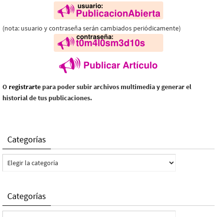
(nota: usuario y contraseña serán cambiados periódicamente)
O
registrarte
para poder subir archivos multimedia y generar el
historial de tus publicaciones.
Categorías
Categorías
Categorías
Categorías