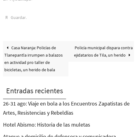
.
Guardar
Casa Naranja: Policías de
Policía municipal dispara contra
Tlanepantla irrumpen a balazos
ejidatarios de Tila, un herido
en actividad pro taller de
bicicletas, un herido de bala
Entradas recientes
26-31 ago: Viaje en bola a los Encuentros Zapatistas de
Artes, Resistencias y Rebeldías
Hotel Abismo: Historia de las muletas
Ataque a domicilio de defensora y comunicadora