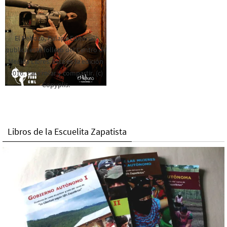
El Rebozo, Palapa Editorial,
publica este folleto del Centro de
Medios Libres. Esta es la edición
2016. Para rolar y compartir. (c)
Copyplis.
Libros de la Escuelita Zapatista