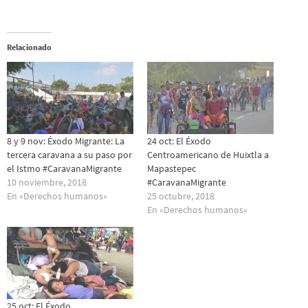
Relacionado
8 y 9 nov: Éxodo Migrante: La
24 oct: El Éxodo
tercera caravana a su paso por
Centroamericano de Huixtla a
el Istmo #CaravanaMigrante
Mapastepec
10 noviembre, 2018
#CaravanaMigrante
En «Derechos humanos»
25 octubre, 2018
En «Derechos humanos»
25 oct: El Éxodo