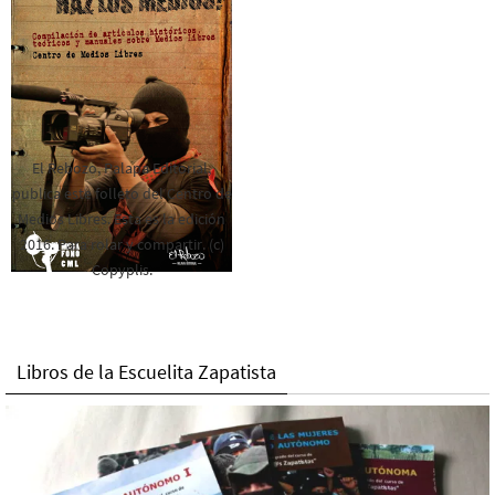
El Rebozo, Palapa Editorial,
publica este folleto del Centro de
Medios Libres. Esta es la edición
2016. Para rolar y compartir. (c)
Copyplis.
Libros de la Escuelita Zapatista