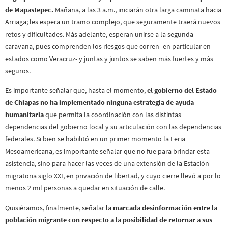
de Mapastepec.
Mañana, a las 3 a.m., iniciarán otra larga caminata hacia
Arriaga; les espera un tramo complejo, que seguramente traerá nuevos
retos y dificultades. Más adelante, esperan unirse a la segunda
caravana, pues comprenden los riesgos que corren -en particular en
estados como Veracruz- y juntas y juntos se saben más fuertes y más
seguros.
Es importante señalar que, hasta el momento,
el gobierno del Estado
de Chiapas no ha implementado ninguna estrategia de ayuda
humanitaria
que permita la coordinación con las distintas
dependencias del gobierno local y su articulación con las dependencias
federales. Si bien se habilitó en un primer momento la Feria
Mesoamericana, es importante señalar que no fue para brindar esta
asistencia, sino para hacer las veces de una extensión de la Estación
migratoria siglo XXI, en privación de libertad, y cuyo cierre llevó a por lo
menos 2 mil personas a quedar en situación de calle.
Quisiéramos, finalmente, señalar
la marcada desinformación entre la
población migrante con respecto a la posibilidad de retornar a sus