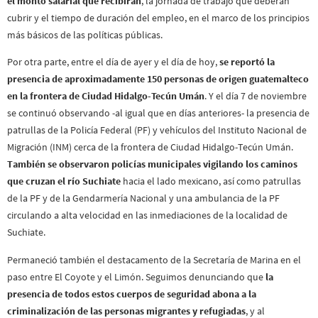
el monto salarial que recibirán
, la jornada de trabajo que deberán
cubrir y el tiempo de duración del empleo, en el marco de los principios
más básicos de las políticas públicas.
Por otra parte, entre el día de ayer y el día de hoy,
se reportó la
presencia de aproximadamente 150 personas de origen guatemalteco
en la frontera de Ciudad Hidalgo-Tecún Umán
. Y el día 7 de noviembre
se continuó observando -al igual que en días anteriores- la presencia de
patrullas de la Policía Federal (PF) y vehículos del Instituto Nacional de
Migración (INM) cerca de la frontera de Ciudad Hidalgo-Tecún Umán.
También se observaron policías municipales vigilando los caminos
que cruzan el río Suchiate
hacia el lado mexicano, así como patrullas
de la PF y de la Gendarmería Nacional y una ambulancia de la PF
circulando a alta velocidad en las inmediaciones de la localidad de
Suchiate.
Permaneció también el destacamento de la Secretaría de Marina en el
paso entre El Coyote y el Limón. Seguimos denunciando que
la
presencia de todos estos cuerpos de seguridad abona a la
criminalización de las personas migrantes y refugiadas
, y al