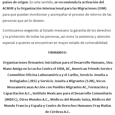
países de origen
. En este sentido,
se recomienda la activación del
ACNUR y la Organización Internacional para las Migraciones (OIM)
para que puedan monitorear y acompañar el proceso de retorno de las
personas que así lo deseen.
Continuamos exigiendo al Estado mexicano la garantía de los derechos
y la protección de todas las personas, así como la asistencia y atención
especial a quienes se encuentran en mayor estado de vulnerabilidad.
FIRMAMOS:
Organizaciones firmantes: Iniciativas para el Desarrollo Humano, Una
Mano Amiga en la Lucha Contra el SIDA, AC, American Friends Service
Committee Oficina Latinoamérica y el Caribe, Servicio Jesuita a
Refugiados (JRS) y Servicio Jesuita a Migrantes (SJM), Voces
Mesoamericanas Acción con Pueblos Migrantes AC, Formación y
Capacitación A.C., Instituto Mexicano para el Desarrollo Comunitario
(IMDEC), Otros Mundos A.C., Médicos del Mundo Suiza, Médicos del
Mundo Francia y España y Centro de Derechos Humanos Fray Matías
de Córdova A.C.