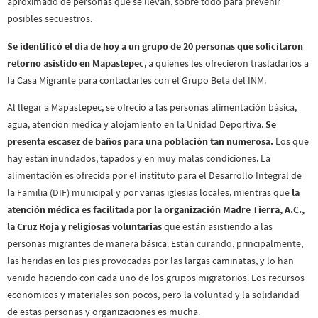
aproximado de personas que se llevan, sobre todo para prevenir
posibles secuestros.
Se identificó el día de hoy a un grupo de 20 personas que solicitaron
retorno asistido en Mapastepec
, a quienes les ofrecieron trasladarlos a
la Casa Migrante para contactarles con el Grupo Beta del INM.
Al llegar a Mapastepec, se ofreció a las personas alimentación básica,
agua, atención médica y alojamiento en la Unidad Deportiva.
Se
presenta escasez de baños para una población tan numerosa.
Los que
hay están inundados, tapados y en muy malas condiciones. La
alimentación es ofrecida por el instituto para el Desarrollo Integral de
la Familia (DIF) municipal y por varias iglesias locales, mientras que
la
atención médica es facilitada por la organización Madre Tierra, A.C.,
la Cruz Roja y religiosas voluntarias
que están asistiendo a las
personas migrantes de manera básica. Están curando, principalmente,
las heridas en los pies provocadas por las largas caminatas, y lo han
venido haciendo con cada uno de los grupos migratorios. Los recursos
económicos y materiales son pocos, pero la voluntad y la solidaridad
de estas personas y organizaciones es mucha.