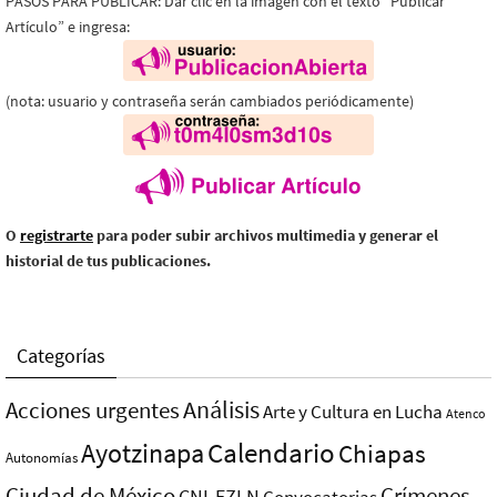
PASOS PARA PUBLICAR: Dar clic en la imagen con el texto “Publicar
Artículo” e ingresa:
(nota: usuario y contraseña serán cambiados periódicamente)
O
registrarte
para poder subir archivos multimedia y generar el
historial de tus publicaciones.
Categorías
Análisis
Acciones urgentes
Arte y Cultura en Lucha
Atenco
Ayotzinapa
Calendario
Chiapas
Autonomías
Ciudad de México
Crímenes