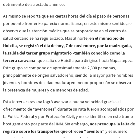
detrimento de su estado anímico.
Asimismo se reporta que en ciertas horas del día el paso de personas
por puente fronterizo pareció normalizarse; en este mismo sentido, se
observó que la atención médica que se proporciona en el centro de
salud cercano se ha regularizado. Más al norte,
en el municipio de
Huixtla, se registró el día de hoy, 7 de noviembre, por la madrugada,
la salida del tercer grupo migratorio -también conocido como la
tercera caravana-
que salió de Huixtla para dirigirse hacia Mapastepec.
Este grupo se compone de aproximadamente 2,300 personas,
principalmente de origen salvadoreño, siendo la mayor parte hombres
jóvenes y hombres de edad madura; en menor proporción se observa
la presencia de mujeres y de menores de edad.
Esta tercera caravana logró avanzar a buena velocidad gracias al
ofrecimiento de “aventones”, durante su ruta fueron acompañados por
la Policía Federal y por Protección Civil, y no se identificó en este tramo
hostigamiento por parte del INM. Sin embargo,
nos preocupa la falta de
registro sobre los transportes que ofrecen “aventón”
y el número