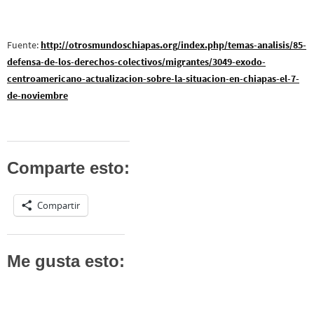
Fuente:
http://otrosmundoschiapas.org/index.php/temas-analisis/85-
defensa-de-los-derechos-colectivos/migrantes/3049-exodo-
centroamericano-actualizacion-sobre-la-situacion-en-chiapas-el-7-
de-noviembre
Comparte esto:
Compartir
Me gusta esto: