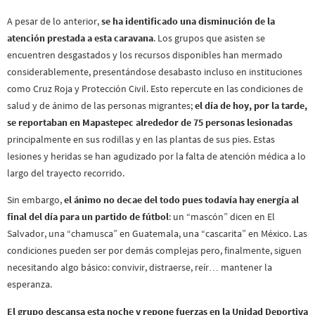
A pesar de lo anterior,
se ha identificado una disminución de la
atención prestada a esta caravana
. Los grupos que asisten se
encuentren desgastados y los recursos disponibles han mermado
considerablemente, presentándose desabasto incluso en instituciones
como Cruz Roja y Protección Civil. Esto repercute en las condiciones de
salud y de ánimo de las personas migrantes;
el día de hoy, por la tarde,
se reportaban en Mapastepec alrededor de 75 personas lesionadas
principalmente en sus rodillas y en las plantas de sus pies. Estas
lesiones y heridas se han agudizado por la falta de atención médica a lo
largo del trayecto recorrido.
Sin embargo,
el ánimo no decae del todo pues todavía hay energía al
final del día para un partido de fútbol
: un “mascón” dicen en El
Salvador, una “chamusca” en Guatemala, una “cascarita” en México. Las
condiciones pueden ser por demás complejas pero, finalmente, siguen
necesitando algo básico: convivir, distraerse, reír… mantener la
esperanza.
El grupo descansa esta noche y repone fuerzas en la Unidad Deportiva