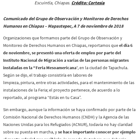
Escuintla, Chiapas.
Crédito: Cortesía
Comunicado del
Grupo de Observación y Monitoreo de Derechos
Humanos en Chiapas – Mapastepec, A 7 de noviembre de 2018
Organizaciones que formamos parte del Grupo de Observación y
Monitoreo de Derechos Humanos en Chiapas, reportamos que
el día 6
de noviembre, se presentó una oferta de empleo por parte del
Instituto Nacional de Migración a varias de las personas migrantes
instaladas en la “Feria Mesoamericana
“, en la ciudad de Tapachula.
Según se dijo, el trabajo consistiría en labores de
limpieza, pintura, entre otras actividades, para el mantenimiento de las
instalaciones de la Feria; el proyecto pertenece, de acuerdo a lo
reportado, al programa “Estás en tu Casa”.
Sin embargo, aunque la información se haya confirmado por parte de la
Comisión Nacional de Derechos Humanos (CNDH) y la Agencia de las
Naciones Unidas para los Refugiados (ACNUR), todavía no hay claridad
sobre su puesta en marcha, y
se hace importante conocer por ejemplo