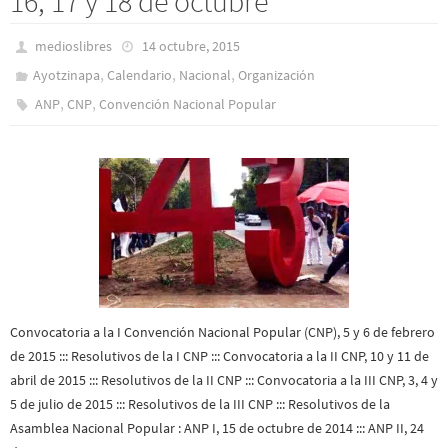
16, 17 y 18 de octubre
medioslibres
14 octubre, 2015
,
,
,
Ayotzinapa
Calendario
Nacional
Organización
,
,
ANP
CNP
Convención Nacional Popular
Convocatoria a la I Convención Nacional Popular (CNP), 5 y 6 de febrero
de 2015 ::: Resolutivos de la I CNP ::: Convocatoria a la II CNP, 10 y 11 de
abril de 2015 ::: Resolutivos de la II CNP ::: Convocatoria a la III CNP, 3, 4 y
5 de julio de 2015 ::: Resolutivos de la III CNP ::: Resolutivos de la
Asamblea Nacional Popular : ANP I, 15 de octubre de 2014 ::: ANP II, 24