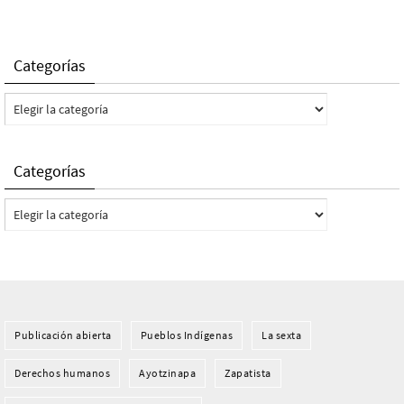
Categorías
Categorías
Categorías
Categorías
Publicación abierta
Pueblos Indí­genas
La sexta
Derechos humanos
Ayotzinapa
Zapatista