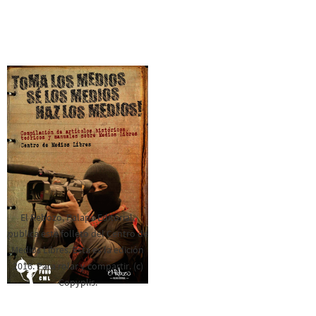
El Rebozo, Palapa Editorial,
publica este folleto del Centro de
Medios Libres. Esta es la edición
2016. Para rolar y compartir. (c)
Copyplis.