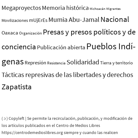
Megaproyectos
Memoria histórica
Michoacán
Migrantes
Nacional
Mumia Abu-Jamal
mUjErEs
Movilizaciones
Presas y presos polí­ticos y de
Oaxaca
Organización
Pueblos Indí­
conciencia
Publicación abierta
genas
Solidaridad
Represión
Tierra y territorio
Resistencia
Tácticas represivas de las libertades y derechos
Zapatista
( ɔ ) Copyleft | Se permite la recirculación, publicación, y modificación de
los artículos publicados en el Centro de Medios Libres
https://centrodemedioslibres.org siempre y cuando las realicen