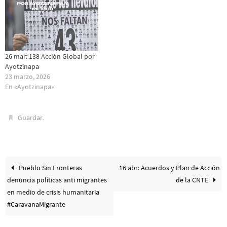
26 mar: 138 Acción Global por
Ayotzinapa
23 marzo, 2026
En «Ayotzinapa»
.
Guardar
Pueblo Sin Fronteras
16 abr: Acuerdos y Plan de Acción
denuncia políticas anti migrantes
de la CNTE
en medio de crisis humanitaria
#CaravanaMigrante