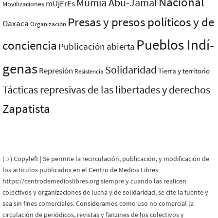
Nacional
Mumia Abu-Jamal
mUjErEs
Movilizaciones
Presas y presos polí­ticos y de
Oaxaca
Organización
Pueblos Indí­
conciencia
Publicación abierta
genas
Solidaridad
Represión
Tierra y territorio
Resistencia
Tácticas represivas de las libertades y derechos
Zapatista
( ɔ ) Copyleft | Se permite la recirculación, publicación, y modificación de
los artículos publicados en el Centro de Medios Libres
https://centrodemedioslibres.org siempre y cuando las realicen
colectivos y organizaciones de lucha y de solidaridad, se cite la fuente y
sea sin fines comerciales. Consideramos como uso no comercial la
circulación de periódicos, revistas y fanzines de los colectivos y