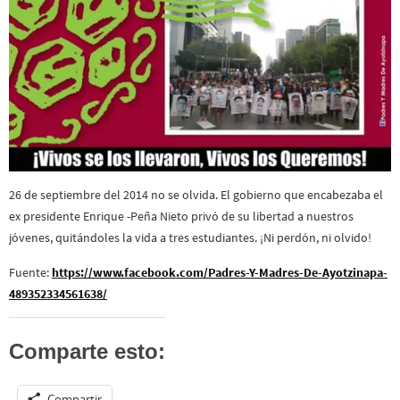
26 de septiembre del 2014 no se olvida. El gobierno que encabezaba el
ex presidente Enrique -Peña Nieto privó de su libertad a nuestros
jóvenes, quitándoles la vida a tres estudiantes. ¡Ni perdón, ni olvido!
Fuente:
https://www.facebook.com/Padres-Y-Madres-De-Ayotzinapa-
489352334561638/
Comparte esto:
Compartir