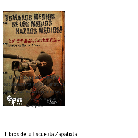
El Rebozo, Palapa Editorial,
publica este folleto del Centro de
Medios Libres. Esta es la edición
2016. Para rolar y compartir. (c)
Copyplis.
Libros de la Escuelita Zapatista